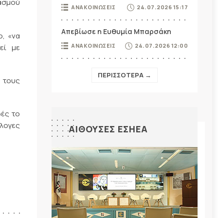
ιασμού
ΑΝΑΚΟΙΝΩΣΕΙΣ
24.07.2026 15:17
Απεβίωσε η Ευθυμία Μπαρσάκη
ο, «να
ΑΝΑΚΟΙΝΩΣΕΙΣ
24.07.2026 12:00
εί με
ΠΕΡΙΣΣΟΤΕΡΑ →
ς τους
φές το
άλογες
ΑΙΘΟΥΣΕΣ ΕΣΗΕΑ