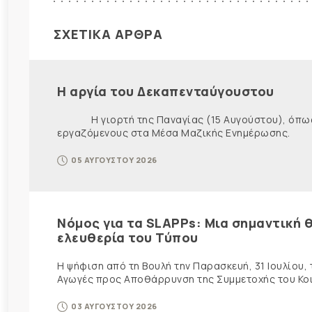
ΣΧΕΤΙΚΑ ΑΡΘΡΑ
Η αργία του Δεκαπενταύγουστου
Η γιορτή της Παναγίας (15 Αυγούστου), όπως εί
εργαζόμενους στα Μέσα Μαζικής Ενημέρωσης. Ως ε
05 ΑΥΓΟΥΣΤΟΥ 2026
Νόμος για τα SLAPPs: Μια σημαντική θ
ελευθερία του Τύπου
Η ψήφιση από τη Βουλή την Παρασκευή, 31 Ιουλίου,
Αγωγές προς Αποθάρρυνση της Συμμετοχής του Κοινο
03 ΑΥΓΟΥΣΤΟΥ 2026