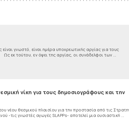
ναι γνωστό, είναι ημέρα υποχρεωτικής αργίας για τους
κ τούτου, εν όψει της αργίας, οι συνάδελφοι των ...
εσμική νίκη για τους δημοσιογράφους και την
 του νέου θεσμικού πλαισίου για την προστασία από τις Στρατη
ύ -τις γνωστές αγωγές SLAPPs- αποτελεί μια ουσιαστική ...