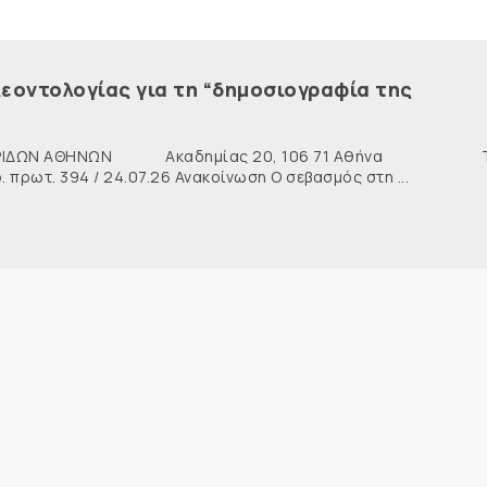
εοντολογίας για τη “δημοσιογραφία της
ΙΔΩΝ ΑΘΗΝΩΝ Ακαδημίας 20, 106 71 Αθήνα Τη
ρωτ. 394 / 24.07.26 Ανακοίνωση Ο σεβασμός στη ...