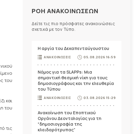
ΡΟΗ ΑΝΑΚΟΙΝΩΣΕΩΝ
Δείτε τις πιο πρόσφατες ανακοινώσεις
σχετικά με τον Τύπο.
Η αργία του Δεκαπενταύγουστου
ΑΝΑΚΟΙΝΩΣΕΙΣ
05.08.2026 16:59
νικού
Νόμος για τα SLAPPs: Μια
είμενο
σημαντική θεσμική νίκη για τους
ος του
δημοσιογράφους και την ελευθερία
του Τύπου
ΑΝΑΚΟΙΝΩΣΕΙΣ
03.08.2026 15:29
ζι και
λη του
Ανακοίνωση του Εποπτικού
Οργάνου Δεοντολογίας για τη
“δημοσιογραφία της
πό τις
κλειδαρότρυπας”