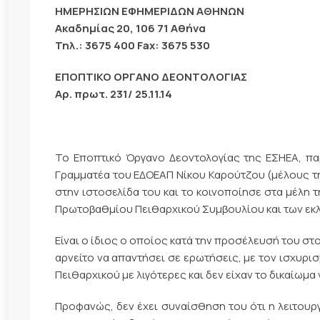
ΗΜΕΡΗΣΙΩΝ ΕΦΗΜΕΡΙΔΩΝ ΑΘΗΝΩΝ
Ακαδημίας 20, 106 71 Αθήνα
Τηλ.: 3675 400 Fax: 3675 530
ΕΠΟΠΤΙΚΟ ΟΡΓΑΝΟ ΔΕΟΝΤΟΛΟΓΙΑΣ
Αρ. πρωτ. 231/ 25.11.14
Το Εποπτικό Όργανο Δεοντολογίας της ΕΣΗΕΑ, π
Γραμματέα του ΕΔΟΕΑΠ Νίκου Καρούτζου (μέλους τη
στην ιστοσελίδα του και το κοινοποίησε στα μέλη 
Πρωτοβαθμίου Πειθαρχικού Συμβουλίου και των εκλ
Είναι ο ίδιος ο οποίος κατά την προσέλευσή του στ
αρνείτο να απαντήσει σε ερωτήσεις, με τον ισχυρισ
Πειθαρχικού με λιγότερες και δεν είχαν το δικαίωμα
Προφανώς, δεν έχει συναίσθηση του ότι η λειτουργ