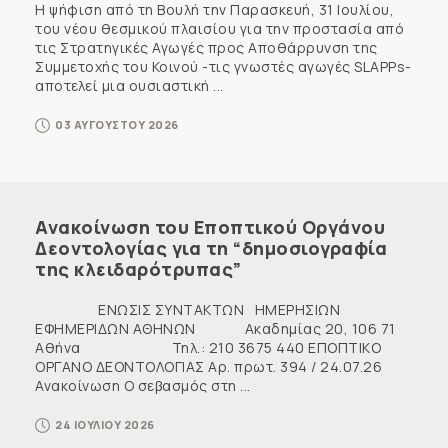
Η ψήφιση από τη Βουλή την Παρασκευή, 31 Ιουλίου,
του νέου θεσμικού πλαισίου για την προστασία από
τις Στρατηγικές Αγωγές προς Αποθάρρυνση της
Συμμετοχής του Κοινού -τις γνωστές αγωγές SLAPPs-
αποτελεί μια ουσιαστική ...
03 ΑΥΓΟΥΣΤΟΥ 2026
Ανακοίνωση του Εποπτικού Οργάνου
Δεοντολογίας για τη “δημοσιογραφία
της κλειδαρότρυπας”
ΕΝΩΣΙΣ ΣΥΝΤΑΚΤΩΝ ΗΜΕΡΗΣΙΩΝ
ΕΦΗΜΕΡΙΔΩΝ ΑΘΗΝΩΝ Ακαδημίας 20, 106 71
Αθήνα Τηλ.: 210 3675 440 ΕΠΟΠΤΙΚΟ
ΟΡΓΑΝΟ ΔΕΟΝΤΟΛΟΓΙΑΣ Αρ. πρωτ. 394 / 24.07.26
Ανακοίνωση Ο σεβασμός στη ...
24 ΙΟΥΛΙΟΥ 2026