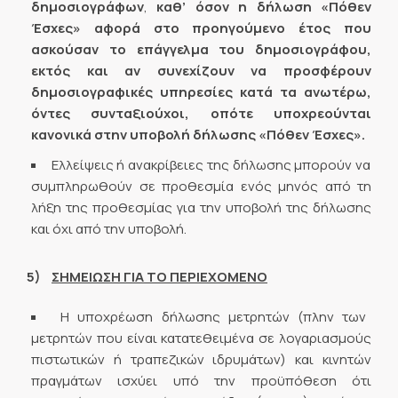
δημοσιογράφων
,
καθ’ όσον η δήλωση «Πόθεν
Έσχες» αφορά στο προηγούμενο έτος που
ασκούσαν το επάγγελμα του δημοσιογράφου,
εκτός και αν συνεχίζουν να προσφέρουν
δημοσιογραφικές υπηρεσίες κατά τα ανωτέρω,
όντες συνταξιούχοι, οπότε υποχρεούνται
κανονικά στην υποβολή δήλωσης «Πόθεν Έσχες».
Ελλείψεις ή ανακρίβειες της δήλωσης μπορούν να
συμπληρωθούν σε προθεσμία ενός μηνός από τη
λήξη της προθεσμίας για την υποβολή της δήλωσης
και όχι από την υποβολή.
5)
ΣΗΜΕΙΩΣΗ ΓΙΑ ΤΟ ΠΕΡΙΕΧΟΜΕΝΟ
Η υποχρέωση δήλωσης μετρητών (πλην των
μετρητών που είναι κατατεθειμένα σε λογαριασμούς
πιστωτικών ή τραπεζικών ιδρυμάτων) και κινητών
πραγμάτων ισχύει υπό την προϋπόθεση ότι