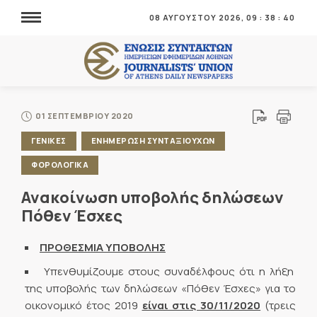
08 ΑΥΓΟΥΣΤΟΥ 2026,
09
:
38
:
41
01 ΣΕΠΤΕΜΒΡΙΟΥ 2020
ΓΕΝΙΚΕΣ
ΕΝΗΜΕΡΩΣΗ ΣΥΝΤΑΞΙΟΥΧΩΝ
ΦΟΡΟΛΟΓΙΚΑ
Ανακοίνωση υποβολής δηλώσεων
Πόθεν Έσχες
ΠΡΟΘΕΣΜΙΑ ΥΠΟΒΟΛΗΣ
Υπενθυμίζουμε στους συναδέλφους ότι η λήξη
της υποβολής των δηλώσεων «Πόθεν Έσχες» για το
οικονομικό έτος 2019
είναι στις 30/11/2020
(τρεις