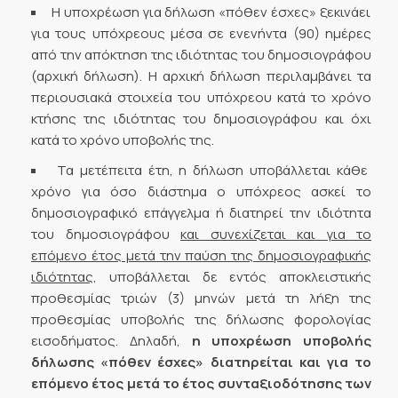
Η υποχρέωση για δήλωση «πόθεν έσχες» ξεκινάει
για τους υπόχρεους μέσα σε ενενήντα (90) ημέρες
από την απόκτηση της ιδιότητας του δημοσιογράφου
(αρχική δήλωση). Η αρχική δήλωση περιλαμβάνει τα
περιουσιακά στοιχεία του υπόχρεου κατά το χρόνο
κτήσης της ιδιότητας του δημοσιογράφου και όχι
κατά το χρόνο υποβολής της.
Τα μετέπειτα έτη, η δήλωση υποβάλλεται κάθε
χρόνο για όσο διάστημα ο υπόχρεος ασκεί το
δημοσιογραφικό επάγγελμα ή διατηρεί την ιδιότητα
του δημοσιογράφου
και συνεχίζεται και για το
επόμενο έτος μετά την παύση της δημοσιογραφικής
ιδιότητας,
υποβάλλεται δε εντός αποκλειστικής
προθεσμίας τριών (3) μηνών μετά τη λήξη της
προθεσμίας υποβολής της δήλωσης φορολογίας
εισοδήματος. Δηλαδή,
η υποχρέωση υποβολής
δήλωσης «πόθεν έσχες» διατηρείται και για το
επόμενο έτος μετά το έτος συνταξιοδότησης των