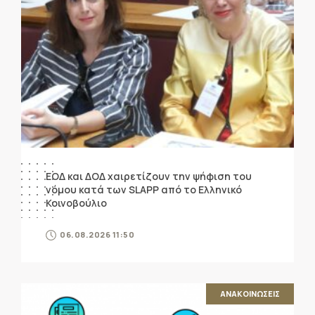
ΕΟΔ και ΔΟΔ χαιρετίζουν την ψήφιση του
νόμου κατά των SLAPP από το Ελληνικό
Κοινοβούλιο
06.08.2026 11:50
ΑΝΑΚΟΙΝΩΣΕΙΣ