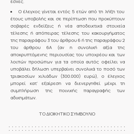
έσχες.
Ο έλεγχος γίνεται εντός 5 ετών από τη λήξη του
έτους υποβολής και σε περίπτωση που προκύπτουν
σοβαρές ενδείξεις ή νέα αποδεικτικά στοιχεία
τέλεσης ή απόπειρας τέλεσης του κακουργήματος
της παραγράφου 3 του άρθρου 6 ή της παραγράφου 2
του άρθρου 6Α (αν η συνολική αξία της
αποκρυπτόμενης περιουσίας του υποχρέου και των
λοιπών προσώπων για τα οποία αυτός οφείλει να
υποβάλει δήλωση υπερβαίνει συνολικά το ποσό των
τριακοσίων χιλιάδων (300.000) ευρώ), ο έλεγχος
μπορεί κατ’ εξαίρεση να διενεργηθεί μέχρι τη
συμπλήρωση της ποινικής παραγραφής των
αδικημάτων.
ΤΟ ΔΙΟΙΚΗΤΙΚΟ ΣΥΜΒΟΥΛΙΟ