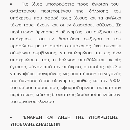
Τις ίδιες υποχρεώσεις προς έγκριση του
αντίστοιχου περιεχομένου της δήλωσης του
υπόχρεου που αφορά τους ίδιους και τα ανήλικα
τέκνα τους, έχουν και οι εν διαστάσει σύζυγοι. Σε
περίπτωση άρνησης ή αδυναμίας του συζύγου του
υπόχρεου, του εν διαστάσει συζύγου ή του
προσώπου με το οποίο ο υπόχρεος έχει συνάψει
σύμφωνο συμβίωσης, να εκπληρώσει τις ως άνω
υποχρεώσεις του, η δήλωση υποβάλλεται, χωρίς
έγκριση, μόνον από τον υπόχρεο, ο οποίος οφείλει
να αναφέρει συγχρόνως ως παρατήρηση το γεγονός
της άρνησης ή της αδυναμίας, καθώς και τον Α.Φ.Μ.
του ετέρου προσώπου, εφαρμοζομένης, σε αυτή την
περίπτωση, ειδικής διοικητικής διαδικασίας ενώπιον
του οργάνου ελέγχου.
ΈΝΑΡΞΗ ΚΑΙ ΛΗΞΗ ΤΗΣ ΥΠΟΧΡΕΩΣΗΣ
ΥΠΟΒΟΛΗΣ ΔΗΛΩΣΕΩΝ