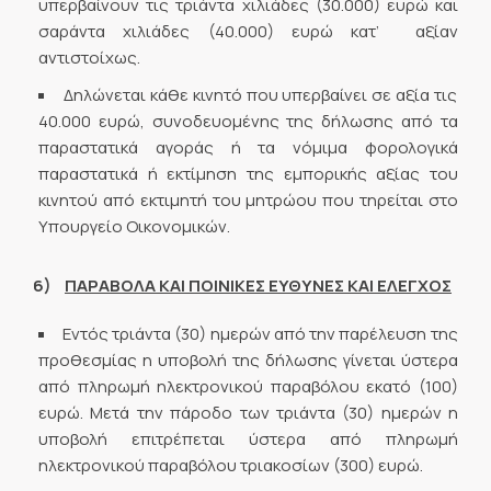
υπερβαίνουν τις τριάντα χιλιάδες (30.000) ευρώ και
σαράντα χιλιάδες (40.000) ευρώ κατ’ αξίαν
αντιστοίχως.
Δηλώνεται κάθε κινητό που υπερβαίνει σε αξία τις
40.000 ευρώ, συνοδευομένης της δήλωσης από τα
παραστατικά αγοράς ή τα νόμιμα φορολογικά
παραστατικά ή εκτίμηση της εμπορικής αξίας του
κινητού από εκτιμητή του μητρώου που τηρείται στο
Υπουργείο Οικονομικών.
6)
ΠΑΡΑΒΟΛΑ ΚΑΙ ΠΟΙΝΙΚΕΣ ΕΥΘΥΝΕΣ ΚΑΙ ΕΛΕΓΧΟΣ
Εντός τριάντα (30) ημερών από την παρέλευση της
προθεσμίας η υποβολή της δήλωσης γίνεται ύστερα
από πληρωμή ηλεκτρονικού παραβόλου εκατό (100)
ευρώ. Μετά την πάροδο των τριάντα (30) ημερών η
υποβολή επιτρέπεται ύστερα από πληρωμή
ηλεκτρονικού παραβόλου τριακοσίων (300) ευρώ.