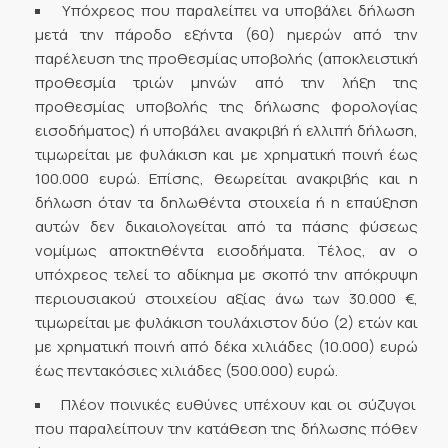
Υπόχρεος που παραλείπει να υποβάλει δήλωση
μετά την πάροδο εξήντα (60) ημερών από την
παρέλευση της προθεσμίας υποβολής (αποκλειστική
προθεσμία τριών μηνών από την λήξη της
προθεσμίας υποβολής της δήλωσης φορολογίας
εισοδήματος) ή υποβάλει ανακριβή ή ελλιπή δήλωση,
τιμωρείται με φυλάκιση και με χρηματική ποινή έως
100.000 ευρώ. Επίσης, θεωρείται ανακριβής και η
δήλωση όταν τα δηλωθέντα στοιχεία ή η επαύξηση
αυτών δεν δικαιολογείται από τα πάσης φύσεως
νομίμως αποκτηθέντα εισοδήματα. Τέλος, αν ο
υπόχρεος τελεί το αδίκημα με σκοπό την απόκρυψη
περιουσιακού στοιχείου αξίας άνω των 30.000 €,
τιμωρείται με φυλάκιση τουλάχιστον δύο (2) ετών και
με χρηματική ποινή από δέκα χιλιάδες (10.000) ευρώ
έως πεντακόσιες χιλιάδες (500.000) ευρώ.
Πλέον ποινικές ευθύνες υπέχουν και οι σύζυγοι
που παραλείπουν την κατάθεση της δήλωσης πόθεν