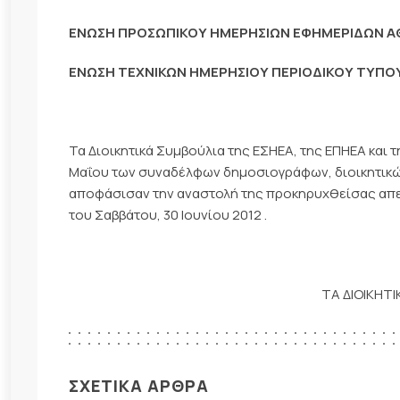
ΕΝΩΣΗ ΠΡΟΣΩΠΙΚΟΥ ΗΜΕΡΗΣΙΩΝ ΕΦΗΜΕΡΙΔΩΝ 
ΕΝΩΣΗ ΤΕΧΝΙΚΩΝ ΗΜΕΡΗΣΙΟΥ ΠΕΡΙΟΔΙΚΟΥ ΤΥΠ
Τα Διοικητικά Συμβούλια της ΕΣΗΕΑ, της ΕΠΗΕΑ κα
Μαΐου των συναδέλφων δημοσιογράφων, διοικητικών
αποφάσισαν την αναστολή της προκηρυχθείσας απεργ
του Σαββάτου, 30 Ιουνίου 2012 .
ΤΑ ΔΙΟΙΚΗΤ
ΣΧΕΤΙΚΑ ΑΡΘΡΑ