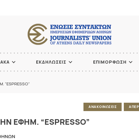
ΙΑΚΑ
ΕΚΔΗΛΩΣΕΙΣ
ΕΠΙΜΟΡΦΩΣΗ
Μ. “ESPRESSO”
ΑΝΑΚΟΙΝΩΣΕΙΣ
ΑΠΕΡ
ΤΗΝ ΕΦΗΜ. “ESPRESSO”
ΑΘΗΝΩΝ