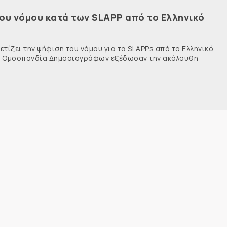
του νόμου κατά των SLAPP από το Ελληνικό
τίζει την ψήφιση του νόμου για τα SLAPPs από το Ελληνικό
νής Ομοσπονδία Δημοσιογράφων εξέδωσαν την ακόλουθη