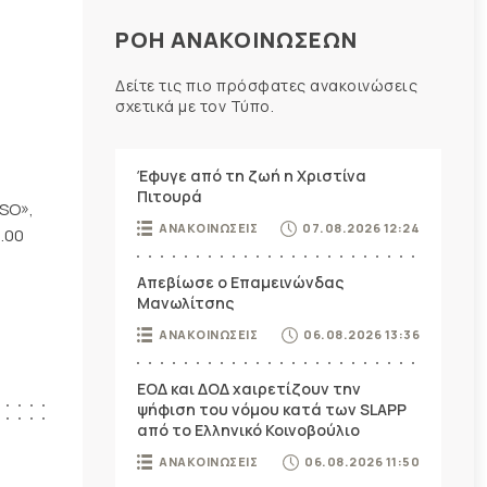
ΡΟΗ ΑΝΑΚΟΙΝΩΣΕΩΝ
Δείτε τις πιο πρόσφατες ανακοινώσεις
σχετικά με τον Τύπο.
Έφυγε από τη ζωή η Χριστίνα
Πιτουρά
SO»,
ΑΝΑΚΟΙΝΩΣΕΙΣ
07.08.2026 12:24
.00
Απεβίωσε ο Επαμεινώνδας
Μανωλίτσης
ΑΝΑΚΟΙΝΩΣΕΙΣ
06.08.2026 13:36
ΕΟΔ και ΔΟΔ χαιρετίζουν την
ψήφιση του νόμου κατά των SLAPP
από το Ελληνικό Κοινοβούλιο
ΑΝΑΚΟΙΝΩΣΕΙΣ
06.08.2026 11:50