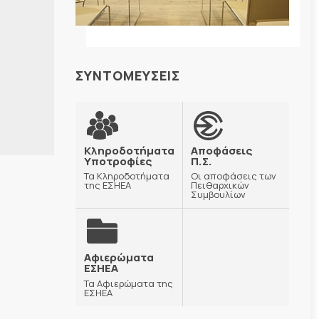
ΣΥΝΤΟΜΕΥΣΕΙΣ
Κληροδοτήματα
Αποφάσεις
Υποτροφίες
Π.Σ.
Τα Κληροδοτήματα
Οι αποφάσεις των
της ΕΣΗΕΑ
Πειθαρχικών
Συμβουλίων
Αφιερώματα
ΕΣΗΕΑ
Τα Αφιερώματα της
ΕΣΗΕΑ