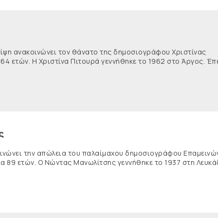
θλίψη ανακοινώνει τον θάνατο της δημοσιογράφου Χριστίνας
 64 ετών. Η Χριστίνα Πιτουρά γεννήθηκε το 1962 στο Άργος. Έπ
ς
κοινώνει την απώλεια του παλαίμαχου δημοσιογράφου Επαμειν
ία 89 ετών. Ο Νώντας Μανωλίτσης γεννήθηκε το 1937 στη Λευκά