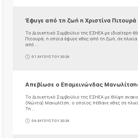
Έφυγε από τη ζωή η Χριστίνα Πιτουρά
Το Διοικητικό Συμβούλιο της ΕΣΗΕΑ με ιδιαίτερη 
Πιτουρά, η οποία έφυγε χθες από τη ζωή, σε ηλικία
από ...
07 ΑΥΓΟΥΣΤΟΥ 2026
Απεβίωσε ο Επαμεινώνδας Μανωλίτση
Το Διοικητικό Συμβούλιο της ΕΣΗΕΑ με θλίψη ανα
(Νώντα) Μανωλίτση, ο οποίος πέθανε χθες σε ηλικ
Τη ...
06 ΑΥΓΟΥΣΤΟΥ 2026