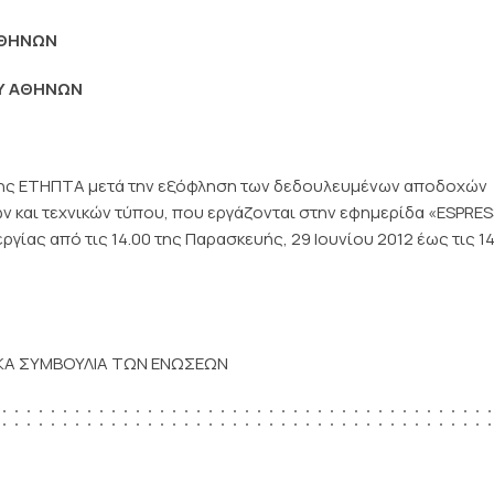
ΑΘΗΝΩΝ
ΟΥ ΑΘΗΝΩΝ
ι της ΕΤΗΠΤΑ μετά την εξόφληση των δεδουλευμένων αποδοχών
 και τεχνικών τύπου, που εργάζονται στην εφημερίδα «ESPRES
ίας από τις 14.00 της Παρασκευής, 29 Ιουνίου 2012 έως τις 14
ΙΚΑ ΣΥΜΒΟΥΛΙΑ ΤΩΝ ΕΝΩΣΕΩΝ