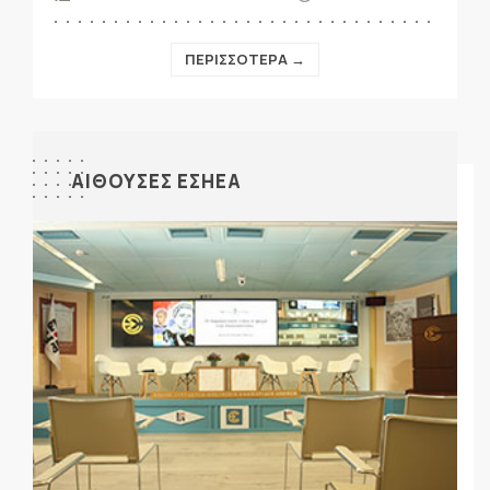
ΠΕΡΙΣΣΟΤΕΡΑ →
ΑΙΘΟΥΣΕΣ ΕΣΗΕΑ