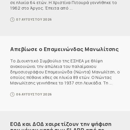
σε ηλικία 64 ετών. Η Χριστίνα Πιτουρά γεννήθηκε το
1962 στο Άργος. Έπειτα από ...
07 ΑΥΓΟΥΣΤΟΥ 2026
Απεβίωσε ο Επαμεινώνδας Μανωλίτσης
Το Διοικητικό Συμβούλιο της ΕΣΗΕΑ με θλίψη
ανακοινώνει την απώλεια του παλαίμαχου
δημοσιογράφου Επαμεινώνδα (Νώντα) Μανωλίτση, ο
οποίος πέθανε χθες σε ηλικία 89 ετών. Ο Νώντας
Μανωλίτσης γεννήθηκε το 1937 στη Λευκάδα. Τη ...
06 ΑΥΓΟΥΣΤΟΥ 2026
ΕΟΔ και ΔΟΔ χαιρετίζουν την ψήφιση
του νόμου κατά των SLAPP από το