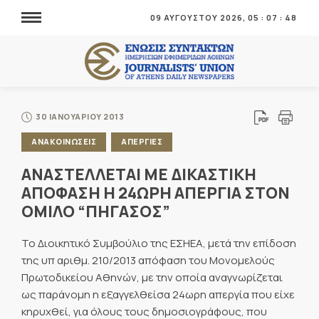
09 ΑΥΓΟΥΣΤΟΥ 2026,
05
:
07
:
50
30 ΙΑΝΟΥΑΡΙΟΥ 2013
ΑΝΑΚΟΙΝΩΣΕΙΣ
ΑΠΕΡΓΙΕΣ
ΑΝΑΣΤΕΛΛΕΤΑΙ ΜΕ ΔΙΚΑΣΤΙΚΗ
ΑΠΟΦΑΣΗ Η 24ΩΡΗ ΑΠΕΡΓΙΑ ΣΤΟΝ
ΟΜΙΛΟ “ΠΗΓΑΣΟΣ”
Το Διοικητικό Συμβούλιο της ΕΣΗΕΑ, μετά την επίδοση
της υπ αριθμ. 210/2013 απόφαση του Μονομελούς
Πρωτοδικείου Αθηνών, με την οποία αναγνωρίζεται
ως παράνομη η εξαγγελθείσα 24ωρη απεργία που είχε
κηρυχθεί, για όλους τους δημοσιογράφους, που