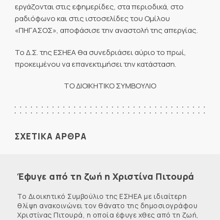
εργάζονται στις εφημερίδες, στα περιοδικά, στο
ραδιόφωνο και στις ιστοσελίδες του Ομίλου
«ΠΗΓΑΣΟΣ», αποφάσισε την αναστολή της απεργίας.
Το Δ.Σ. της ΕΣΗΕΑ θα συνεδριάσει αύριο το πρωί,
προκειμένου να επανεκτιμήσει την κατάσταση.
ΤΟ ΔΙΟΙΚΗΤΙΚΟ ΣΥΜΒΟΥΛΙΟ
ΣΧΕΤΙΚΑ ΑΡΘΡΑ
Έφυγε από τη ζωή η Χριστίνα Πιτουρά
Το Διοικητικό Συμβούλιο της ΕΣΗΕΑ με ιδιαίτερη
θλίψη ανακοινώνει τον θάνατο της δημοσιογράφου
Χριστίνας Πιτουρά, η οποία έφυγε χθες από τη ζωή,