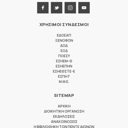
ΧΡΗΣΙΜΟΙ ΣΥΝΔΕΣΜΟΙ
ΕΔΟΕΑΠ
ΞΕΝΟΦΩΝ
ΔΟΔ
ΕΟΔ
ΠΟΕΣΥ
ΕΣΗΕΜ-Θ
ΕΣΗΕΠΗΝ
ΕΣΗΕΘΣΤΕ-Ε
ΕΣΠΗΤ
M.M.E.
SITEMAP
ΑΡΧΙΚΗ
ΔΙΟΙΚΗΤΙΚΗ ΟΡΓΑΝΩΣΗ
ΕΚΔΗΛΩΣΕΙΣ
ΑΝΑΚΟΙΝΩΣΕΙΣ
Η ΒΙΒΛΙΟΘΗΚΗ ΤΩΝ ΠΕΝΤΕ ΑΙΩΝΩΝ