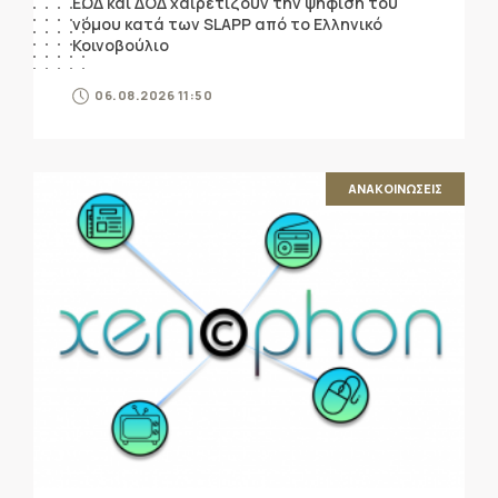
ΕΟΔ και ΔΟΔ χαιρετίζουν την ψήφιση του
νόμου κατά των SLAPP από το Ελληνικό
Κοινοβούλιο
06.08.2026 11:50
ΑΝΑΚΟΙΝΩΣΕΙΣ