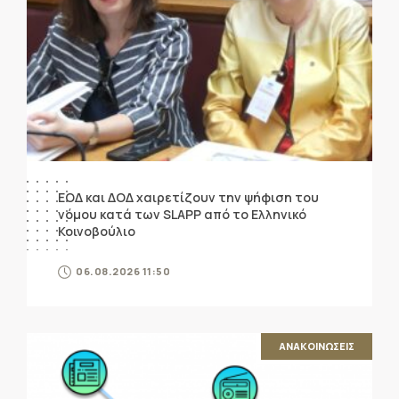
ΕΟΔ και ΔΟΔ χαιρετίζουν την ψήφιση του
νόμου κατά των SLAPP από το Ελληνικό
Κοινοβούλιο
06.08.2026 11:50
ΑΝΑΚΟΙΝΩΣΕΙΣ