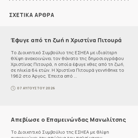
ΣΧΕΤΙΚΑ ΑΡΘΡΑ
Έφυγε από τη ζωή η Χριστίνα Πιτουρά
Το Διοικητικό Συμβούλιο της ΕΣΗΕΑ με ιδιαίτερη
θλίψη ανακοινώνει τον θάνατο της δημοσιογράφου
Χριστίνας Πιτουρά, η οποία έφυγε χθες από τη ζωή,
σε ηλικία 64 ετών. Η Χριστίνα Πιτουρά γεννήθηκε το
1962 στο Άργος. Έπειτα από ...
07 ΑΥΓΟΥΣΤΟΥ 2026
Απεβίωσε ο Επαμεινώνδας Μανωλίτσης
Το Διοικητικό Συμβούλιο της ΕΣΗΕΑ με θλίψη
ανακοινώνει την απώλεια του παλαίμαχου