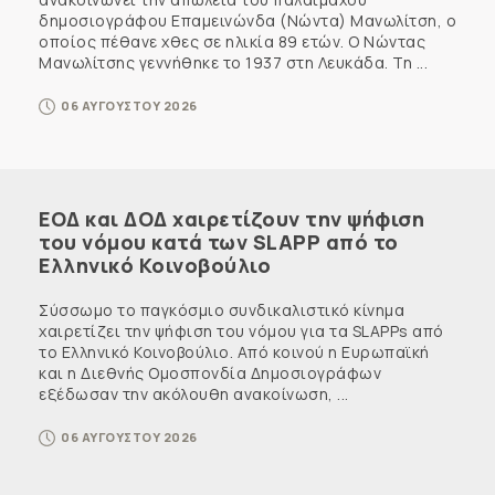
δημοσιογράφου Επαμεινώνδα (Νώντα) Μανωλίτση, ο
οποίος πέθανε χθες σε ηλικία 89 ετών. Ο Νώντας
Μανωλίτσης γεννήθηκε το 1937 στη Λευκάδα. Τη ...
06 ΑΥΓΟΥΣΤΟΥ 2026
ΕΟΔ και ΔΟΔ χαιρετίζουν την ψήφιση
του νόμου κατά των SLAPP από το
Ελληνικό Κοινοβούλιο
Σύσσωμο το παγκόσμιο συνδικαλιστικό κίνημα
χαιρετίζει την ψήφιση του νόμου για τα SLAPPs από
το Ελληνικό Κοινοβούλιο. Από κοινού η Ευρωπαϊκή
και η Διεθνής Ομοσπονδία Δημοσιογράφων
εξέδωσαν την ακόλουθη ανακοίνωση, ...
06 ΑΥΓΟΥΣΤΟΥ 2026