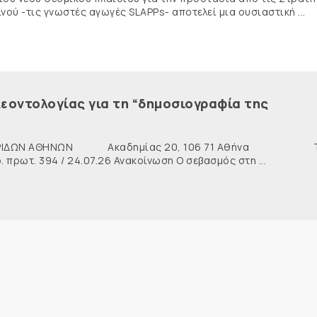
ύ -τις γνωστές αγωγές SLAPPs- αποτελεί μια ουσιαστική ...
εοντολογίας για τη “δημοσιογραφία της
ΙΔΩΝ ΑΘΗΝΩΝ Ακαδημίας 20, 106 71 Αθήνα Τη
ρωτ. 394 / 24.07.26 Ανακοίνωση Ο σεβασμός στη ...