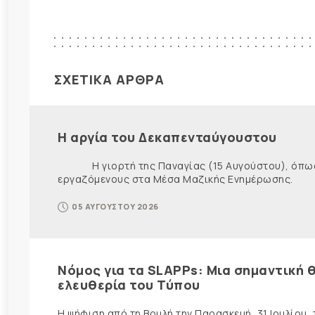
ΣΧΕΤΙΚΑ ΑΡΘΡΑ
Η αργία του Δεκαπενταύγουστου
Η γιορτή της Παναγίας (15 Αυγούστου), όπως εί
εργαζόμενους στα Μέσα Μαζικής Ενημέρωσης. Ως ε
05 ΑΥΓΟΥΣΤΟΥ 2026
Νόμος για τα SLAPPs: Μια σημαντική θ
ελευθερία του Τύπου
Η ψήφιση από τη Βουλή την Παρασκευή, 31 Ιουλίου,