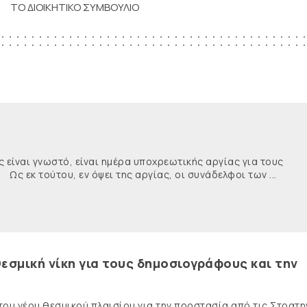
ΤΟ ΔΙΟΙΚΗΤΙΚΟ ΣΥΜΒΟΥΛΙΟ
ναι γνωστό, είναι ημέρα υποχρεωτικής αργίας για τους
κ τούτου, εν όψει της αργίας, οι συνάδελφοι των ...
εσμική νίκη για τους δημοσιογράφους και την
 του νέου θεσμικού πλαισίου για την προστασία από τις Στρατη