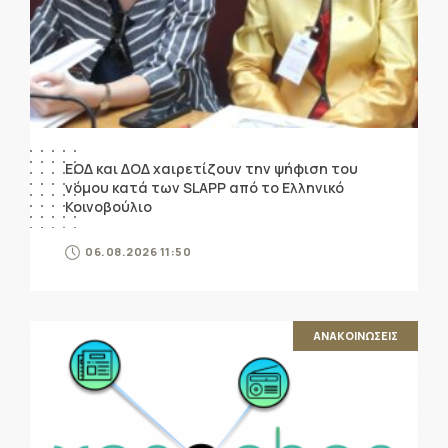
ΕΟΔ και ΔΟΔ χαιρετίζουν την ψήφιση του
νόμου κατά των SLAPP από το Ελληνικό
Κοινοβούλιο
06.08.2026 11:50
ΑΝΑΚΟΙΝΩΣΕΙΣ