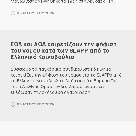
Μανωλίτσης γεννήθηκε το 1937 στη Λευκάδα. Τη ...
06 ΑΥΓΟΥΣΤΟΥ 2026
ΕΟΔ και ΔΟΔ χαιρετίζουν την ψήφιση
του νόμου κατά των SLAPP από το
Ελληνικό Κοινοβούλιο
Σύσσωμο το παγκόσμιο συνδικαλιστικό κίνημα
χαιρετίζει την ψήφιση του νόμου για τα SLAPPs από
το Ελληνικό Κοινοβούλιο. Από κοινού η Ευρωπαϊκή
και η Διεθνής Ομοσπονδία Δημοσιογράφων
εξέδωσαν την ακόλουθη ανακοίνωση, ...
06 ΑΥΓΟΥΣΤΟΥ 2026