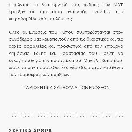
ασκώντας το λειτούργημά του, άνδρες των ΜΑΤ
έρριξαν σε απόσταση αναπνοής εναντίον του
χειροβομβίδα κρότου-λάμψης.
Όλες οι Ενώσεις του Τύπου συμπαρίστανται στον
συνάδελφο μας και απαιτούν από τις δικαστικές και τις
αρχές ασφαλείας και προσωπικά από τον Υπουργό
Δημόσιας Τάξης και Προστασίας του Πολίτη να
ενεργήσουν για την προστασία του Μανώλη Κυπραίου,
ώστε να μην προστεθεί ένα νέο θύμα στον κατάλογο
των τρομοκρατικών πράξεων.
ΤΑ ΔΙΟΙΚΗΤΙΚΑ ΣΥΜΒΟΥΛΙΑ ΤΩΝ ΕΝΩΣΕΩΝ
ΣΧΕΤΙΚΑ ΑΡΘΡΑ