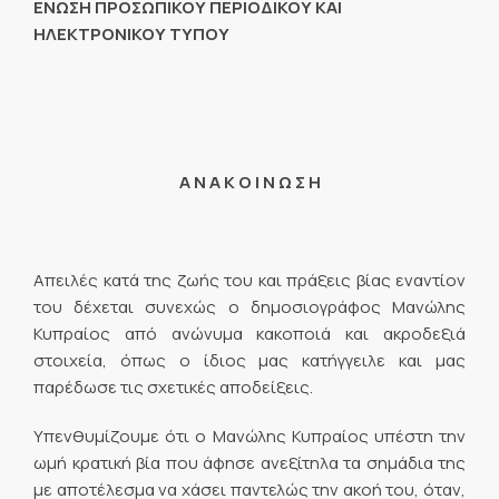
ΕΝΩΣΗ ΠΡΟΣΩΠΙΚΟΥ ΠΕΡΙΟΔΙΚΟΥ ΚΑΙ
ΗΛΕΚΤΡΟΝΙΚΟΥ
ΤΥΠΟΥ
Α Ν Α Κ Ο Ι Ν Ω Σ Η
Απειλές κατά της ζωής του και πράξεις βίας εναντίον
του δέχεται συνεχώς ο δημοσιογράφος Μανώλης
Κυπραίος από ανώνυμα κακοποιά και ακροδεξιά
στοιχεία, όπως ο ίδιος μας κατήγγειλε και μας
παρέδωσε τις σχετικές αποδείξεις.
Υπενθυμίζουμε ότι ο Μανώλης Κυπραίος υπέστη την
ωμή κρατική βία που άφησε ανεξίτηλα τα σημάδια της
με αποτέλεσμα να χάσει παντελώς την ακοή του, όταν,