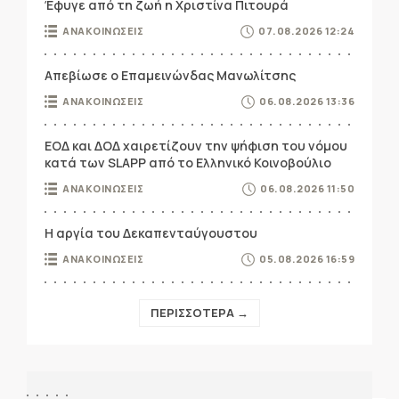
Έφυγε από τη ζωή η Χριστίνα Πιτουρά
ΑΝΑΚΟΙΝΩΣΕΙΣ
07.08.2026 12:24
Απεβίωσε ο Επαμεινώνδας Μανωλίτσης
ΑΝΑΚΟΙΝΩΣΕΙΣ
06.08.2026 13:36
ΕΟΔ και ΔΟΔ χαιρετίζουν την ψήφιση του νόμου
κατά των SLAPP από το Ελληνικό Κοινοβούλιο
ΑΝΑΚΟΙΝΩΣΕΙΣ
06.08.2026 11:50
Η αργία του Δεκαπενταύγουστου
ΑΝΑΚΟΙΝΩΣΕΙΣ
05.08.2026 16:59
ΠΕΡΙΣΣΟΤΕΡΑ →