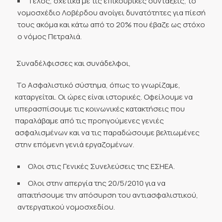
Τέλος, σχετικά με τις επικουρικές συντάξεις, το
νομοσχέδιο Λοβέρδου ανοίγει δυνατότητες για πίεσή
τους ακόμα και κάτω από το 20% που έβαζε ως στόχο
ο νόμος Πετραλιά.
Συναδέλφισσες και συνάδελφοι,
Το Ασφαλιστικό σύστημα, όπως το γνωρίζαμε,
καταργείται. Οι ώρες είναι ιστορικές. Οφείλουμε να
υπερασπίσουμε τις κοινωνικές κατακτήσεις που
παραλάβαμε από τις προηγούμενες γενιές
ασφαλισμένων και να τις παραδώσουμε βελτιωμένες
στην επόμενη γενιά εργαζομένων.
Ολοι στις Γενικές Συνελεύσεις της ΕΣΗΕΑ.
Ολοι στην απεργία της 20/5/2010 για να
απαιτήσουμε την απόσυρση του αντιασφαλιστικού,
αντεργατικού νομοσχεδίου.