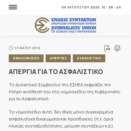
09 ΑΥΓΟΥΣΤΟΥ 2026,
10
:
38
:
49
13 ΜΑΪΟΥ 2010
ΑΝΑΚΟΙΝΩΣΕΙΣ
ΑΠΕΡΓΙΕΣ
ΑΣΦΑΛΙΣΤΙΚΟ
ΑΠΕΡΓΙΑ ΓΙΑ ΤΟ ΑΣΦΑΛΙΣΤΙΚΟ
Το Διοικητικό Συμβούλιο της ΕΣΗΕΑ εκφράζει την
πλήρη αντίθεσή του στο νομοσχέδιο της Κυβέρνησης
για το Ασφαλιστικό.
Το νομοσχέδιο αυτό, δεν θίγει μόνο συγκεκριμένα
ασφαλιστικά δικαιώματα και προσδοκίες (π.χ. όρια
ηλικίας συνταξιοδότησης, μείωση συντάξεων κ.ά.).