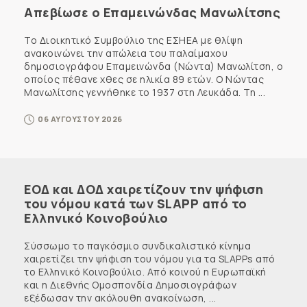
Απεβίωσε ο Επαμεινώνδας Μανωλίτσης
Το Διοικητικό Συμβούλιο της ΕΣΗΕΑ με θλίψη
ανακοινώνει την απώλεια του παλαίμαχου
δημοσιογράφου Επαμεινώνδα (Νώντα) Μανωλίτση, ο
οποίος πέθανε χθες σε ηλικία 89 ετών. Ο Νώντας
Μανωλίτσης γεννήθηκε το 1937 στη Λευκάδα. Τη ...
06 ΑΥΓΟΥΣΤΟΥ 2026
ΕΟΔ και ΔΟΔ χαιρετίζουν την ψήφιση
του νόμου κατά των SLAPP από το
Ελληνικό Κοινοβούλιο
Σύσσωμο το παγκόσμιο συνδικαλιστικό κίνημα
χαιρετίζει την ψήφιση του νόμου για τα SLAPPs από
το Ελληνικό Κοινοβούλιο. Από κοινού η Ευρωπαϊκή
και η Διεθνής Ομοσπονδία Δημοσιογράφων
εξέδωσαν την ακόλουθη ανακοίνωση, ...