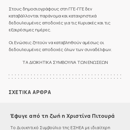
Στους δημοσιογράφους στη ΓΓΕ-ΓΓΕ δεν
καταβάλλονται παράνομα και καταχρηστικά
δεδουλευμένες αποδοχές για τις Κυριακές και τις
εξαιρέσιμες ημέρες.
Οι Ενώσεις ζητούν να καταβληθούν αμέσως οι
δεδουλευμένες αποδοχές όλων των συναδέλφων.
ΤΑ ΔΙΟΙΚΗΤΙΚΑ ΣΥΜΒΟΥΛΙΑ ΤΩΝ ΕΝΩΣΕΩΝ
ΣΧΕΤΙΚΑ ΑΡΘΡΑ
Έφυγε από τη ζωή η Χριστίνα Πιτουρά
Το Διοικητικό Συμβούλιο της ΕΣΗΕΑ με ιδιαίτερη