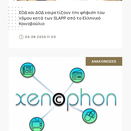
ΕΟΔ και ΔΟΔ χαιρετίζουν την ψήφιση του
νόμου κατά των SLAPP από το Ελληνικό
Κοινοβούλιο
06.08.2026 11:50
ΑΝΑΚΟΙΝΩΣΕΙΣ