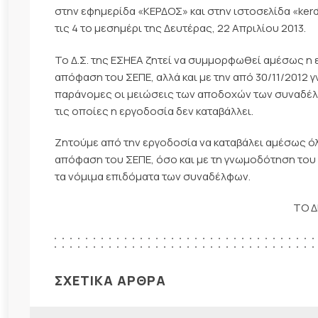
στην εφημερίδα «ΚΕΡΔΟΣ» και στην ιστοσελίδα «kerd
τις 4 το μεσημέρι της Δευτέρας, 22 Απριλίου 2013.
Το Δ.Σ. της ΕΣΗΕΑ ζητεί να συμμορφωθεί αμέσως η 
απόφαση του ΣΕΠΕ, αλλά και με την από 30/11/2012
παράνομες οι μειώσεις των αποδοχών των συναδέλ
τις οποίες η εργοδοσία δεν καταβάλλει.
Ζητούμε από την εργοδοσία να καταβάλει αμέσως ό
απόφαση του ΣΕΠΕ, όσο και με τη γνωμοδότηση του 
τα νόμιμα επιδόματα των συναδέλφων.
ΤΟ Δ
ΣΧΕΤΙΚΑ ΑΡΘΡΑ