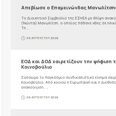
Απεβίωσε ο Επαμεινώνδας Μανωλίτση
Το Διοικητικό Συμβούλιο της ΕΣΗΕΑ με θλίψη ανα
(Νώντα) Μανωλίτση, ο οποίος πέθανε χθες σε ηλικ
Τη ...
06 ΑΥΓΟΥΣΤΟΥ 2026
ΕΟΔ και ΔΟΔ χαιρετίζουν την ψήφιση 
Κοινοβούλιο
Σύσσωμο το παγκόσμιο συνδικαλιστικό κίνημα χαιρε
Κοινοβούλιο. Από κοινού η Ευρωπαϊκή και η Διεθ
ανακοίνωση, ...
06 ΑΥΓΟΥΣΤΟΥ 2026