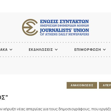
ΙΑΚΑ
ΕΚΔΗΛΩΣΕΙΣ
ΕΠΙΜΟΡΦΩΣΗ
ΑΝΑΚΟΙΝΩΣΕΙΣ
ΑΠΕΡ
ΟΣ”
την κήρυξη νέας απεργίας για τους δημοσιογράφους, που εργάζ