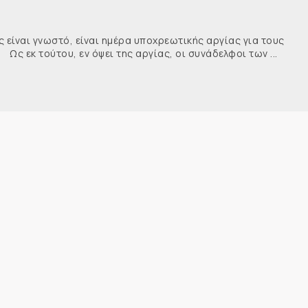
ναι γνωστό, είναι ημέρα υποχρεωτικής αργίας για τους
κ τούτου, εν όψει της αργίας, οι συνάδελφοι των ...