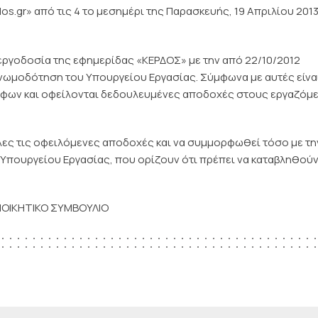
os.gr» από τις 4 το μεσημέρι της Παρασκευής, 19 Απριλίου 201
εργοδοσία της εφημερίδας «ΚΕΡΔΟΣ» με την από 22/10/2012
 γνωμοδότηση του Υπουργείου Εργασίας. Σύμφωνα με αυτές είνα
φων και οφείλονται δεδουλευμένες αποδοχές στους εργαζόμ
λες τις οφειλόμενες αποδοχές και να συμμορφωθεί τόσο με τη
Υπουργείου Εργασίας, που ορίζουν ότι πρέπει να καταβληθούν
ΙΟΙΚΗΤΙΚΟ ΣΥΜΒΟΥΛΙΟ