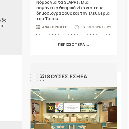
Νόμος για τα SLAPPs: Μια
σημαντική θεσμική νίκη για τους
δημοσιογράφους και την ελευθερία
του Τύπου
ώνδα
δα.
ΑΝΑΚΟΙΝΩΣΕΙΣ
03.08.2026 15:29
ΠΕΡΙΣΣΟΤΕΡΑ →
ΑΙΘΟΥΣΕΣ ΕΣΗΕΑ