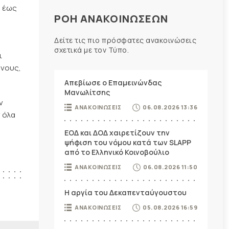
3 έως
ΡΟΗ ΑΝΑΚΟΙΝΩΣΕΩΝ
Δείτε τις πιο πρόσφατες ανακοινώσεις
σχετικά με τον Τύπο.
ι
ενους,
Απεβίωσε ο Επαμεινώνδας
Μανωλίτσης
ν
ΑΝΑΚΟΙΝΩΣΕΙΣ
06.08.2026 13:36
 όλα
ΕΟΔ και ΔΟΔ χαιρετίζουν την
ψήφιση του νόμου κατά των SLAPP
από το Ελληνικό Κοινοβούλιο
ΑΝΑΚΟΙΝΩΣΕΙΣ
06.08.2026 11:50
Η αργία του Δεκαπενταύγουστου
ΑΝΑΚΟΙΝΩΣΕΙΣ
05.08.2026 16:59