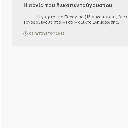
Η αργία του Δεκαπενταύγουστου
Η γιορτή της Παναγίας (15 Αυγούστου), όπως εί
εργαζόμενους στα Μέσα Μαζικής Ενημέρωσης. Ως ε
05 ΑΥΓΟΥΣΤΟΥ 2026