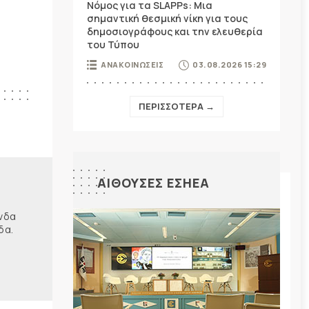
Νόμος για τα SLAPPs: Μια
σημαντική θεσμική νίκη για τους
δημοσιογράφους και την ελευθερία
του Τύπου
ΑΝΑΚΟΙΝΩΣΕΙΣ
03.08.2026 15:29
ΠΕΡΙΣΣΟΤΕΡΑ →
ΑΙΘΟΥΣΕΣ ΕΣΗΕΑ
ώνδα
δα.