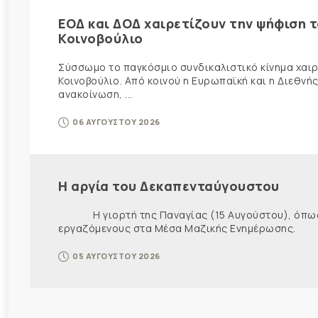
ΕΟΔ και ΔΟΔ χαιρετίζουν την ψήφιση 
Κοινοβούλιο
Σύσσωμο το παγκόσμιο συνδικαλιστικό κίνημα χαιρε
Κοινοβούλιο. Από κοινού η Ευρωπαϊκή και η Διεθ
ανακοίνωση, ...
06 ΑΥΓΟΥΣΤΟΥ 2026
Η αργία του Δεκαπενταύγουστου
Η γιορτή της Παναγίας (15 Αυγούστου), όπως εί
εργαζόμενους στα Μέσα Μαζικής Ενημέρωσης. Ως ε
05 ΑΥΓΟΥΣΤΟΥ 2026