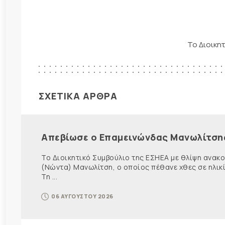
Το Διοικητ
ΣΧΕΤΙΚΑ ΑΡΘΡΑ
Απεβίωσε ο Επαμεινώνδας Μανωλίτση
Το Διοικητικό Συμβούλιο της ΕΣΗΕΑ με θλίψη ανα
(Νώντα) Μανωλίτση, ο οποίος πέθανε χθες σε ηλικ
Τη ...
06 ΑΥΓΟΥΣΤΟΥ 2026