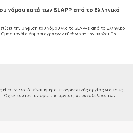
του νόμου κατά των SLAPP από το Ελληνικό
τίζει την ψήφιση του νόμου για τα SLAPPs από το Ελληνικό
νής Ομοσπονδία Δημοσιογράφων εξέδωσαν την ακόλουθη
ναι γνωστό, είναι ημέρα υποχρεωτικής αργίας για τους
κ τούτου, εν όψει της αργίας, οι συνάδελφοι των ...