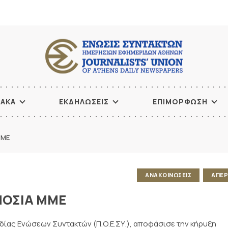
ΙΑΚΑ
ΕΚΔΗΛΩΣΕΙΣ
ΕΠΙΜΟΡΦΩΣΗ
ΜΜΕ
ΑΝΑΚΟΙΝΩΣΕΙΣ
ΑΠΕΡ
ΜΟΣΙΑ ΜΜΕ
ίας Ενώσεων Συντακτών (Π.Ο.Ε.ΣΥ.), αποφάσισε την κήρυξη