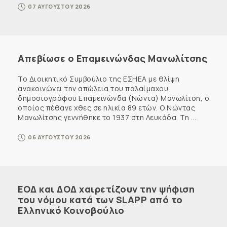
07 ΑΥΓΟΥΣΤΟΥ 2026
Απεβίωσε ο Επαμεινώνδας Μανωλίτσης
Το Διοικητικό Συμβούλιο της ΕΣΗΕΑ με θλίψη
ανακοινώνει την απώλεια του παλαίμαχου
δημοσιογράφου Επαμεινώνδα (Νώντα) Μανωλίτση, ο
οποίος πέθανε χθες σε ηλικία 89 ετών. Ο Νώντας
Μανωλίτσης γεννήθηκε το 1937 στη Λευκάδα. Τη ...
06 ΑΥΓΟΥΣΤΟΥ 2026
ΕΟΔ και ΔΟΔ χαιρετίζουν την ψήφιση
του νόμου κατά των SLAPP από το
Ελληνικό Κοινοβούλιο