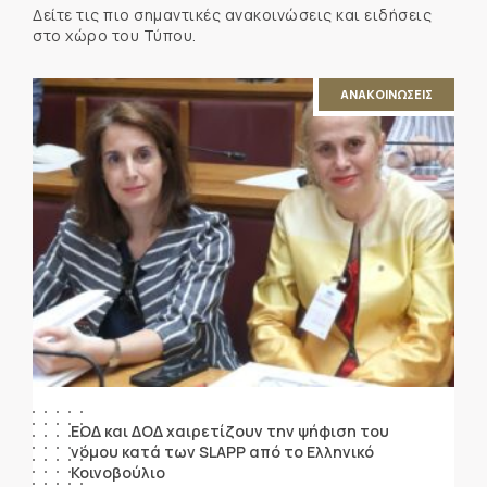
Δείτε τις πιο σημαντικές ανακοινώσεις και ειδήσεις
στο χώρο του Τύπου.
ΑΝΑΚΟΙΝΩΣΕΙΣ
ΕΟΔ και ΔΟΔ χαιρετίζουν την ψήφιση του
νόμου κατά των SLAPP από το Ελληνικό
Κοινοβούλιο