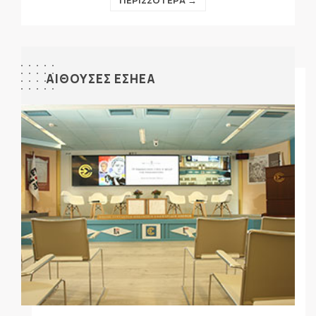
ΠΕΡΙΣΣΟΤΕΡΑ →
ΑΙΘΟΥΣΕΣ ΕΣΗΕΑ