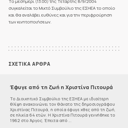
Το μεσημέρι (13.00) της Τετάρτης 8/9/2004
συγκαλείται το Μικτό Συμβούλιο της ΕΣΗΕΑ το οποίο
και θα αναλάβει ευθύνες και για την περιφρούρηση
των κινητοποιήσεων.
ΣΧΕΤΙΚΑ ΑΡΘΡΑ
Έφυγε από τη ζωή η Χριστίνα Πιτουρά
Το Διοικητικό Συμβούλιο της ΕΣΗΕΑ με ιδιαίτερη
θλίψη ανακοινώνει τον θάνατο της δημοσιογράφου
Χριστίνας Πιτουρά, η οποία έφυγε χθες από τη ζωή,
σε ηλικία 64 ετών. Η Χριστίνα Πιτουρά γεννήθηκε το
1962 στο Άργος. Έπειτα από ...