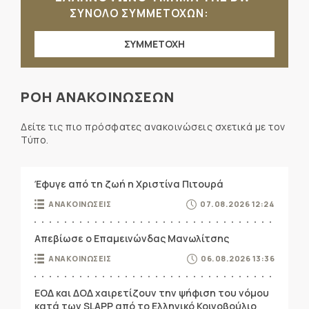
ΣΥΝΟΛΟ ΣΥΜΜΕΤΟΧΩΝ:
ΣΥΜΜΕΤΟΧΗ
ΡΟΗ ΑΝΑΚΟΙΝΩΣΕΩΝ
Δείτε τις πιο πρόσφατες ανακοινώσεις σχετικά με τον
Τύπο.
Έφυγε από τη ζωή η Χριστίνα Πιτουρά
ΑΝΑΚΟΙΝΩΣΕΙΣ
07.08.2026 12:24
Απεβίωσε ο Επαμεινώνδας Μανωλίτσης
ΑΝΑΚΟΙΝΩΣΕΙΣ
06.08.2026 13:36
ΕΟΔ και ΔΟΔ χαιρετίζουν την ψήφιση του νόμου
κατά των SLAPP από το Ελληνικό Κοινοβούλιο