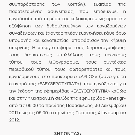
συμπαράστασης των λοιπών), εξαιτίας της
παρατεταμένης ασυνέπειας, που επιδεικνύει η
εργοδοσία από τα μέσα του καλοκαιριού ως προς την
εξόφληση των δεδουλευμένων των εργαζομένων
συναδέλφων και έχοντας πλέον εξαντλήσει κάθε όριο
υπομονής και καλοπιστίας, αποφάσισαν την κήρυξη
απεργίας. Η απεργία αφορά τους δημοσιογράφους,
τους διοικητικούς υπαλλήλους, τους τεχνικούς
τύπου, τους λιθογράφους, τους συντάκτες
περιοδικού τύπου, τους φωτορεπόρτερ και τους
εργαζόμενους στο πρακτορείο «ΑΡΓΟΣ» (μόνο για τη
διανομή της «ΕΛΕΥΘΕΡΟΤΥΠΙΑΣ»), που εργάζονται για
την έκδοση της εφημερίδας «ΕΛΕΥΘΕΡΟΤΥΠΙΑ» καθώς
και στην ηλεκτρονική σελίδα της εφημερίδας «enet.gr»
από τις 06.00 το πρωί της Παρασκευής, 30 Δεκεμβρίου
2011 έως τις 06.00 το πρωί της Τετάρτης, 4 Ιανουαρίου
2012.
ΖΗΤΩΝΤΑΣ: