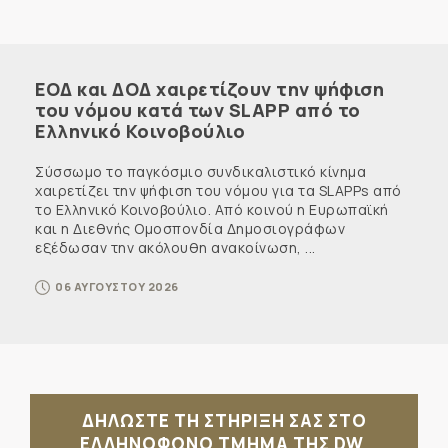
ΕΟΔ και ΔΟΔ χαιρετίζουν την ψήφιση
του νόμου κατά των SLAPP από το
Ελληνικό Κοινοβούλιο
Σύσσωμο το παγκόσμιο συνδικαλιστικό κίνημα
χαιρετίζει την ψήφιση του νόμου για τα SLAPPs από
το Ελληνικό Κοινοβούλιο. Από κοινού η Ευρωπαϊκή
και η Διεθνής Ομοσπονδία Δημοσιογράφων
εξέδωσαν την ακόλουθη ανακοίνωση, ...
06 ΑΥΓΟΥΣΤΟΥ 2026
ΔΗΛΩΣΤΕ ΤΗ ΣΤΗΡΙΞΗ ΣΑΣ ΣΤΟ
ΕΛΛΗΝΟΦΩΝΟ ΤΜΗΜΑ ΤΗΣ DW