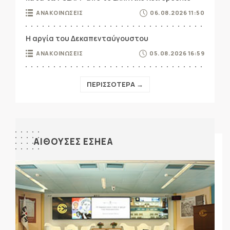
ΑΝΑΚΟΙΝΩΣΕΙΣ
06.08.2026 11:50
Η αργία του Δεκαπενταύγουστου
ΑΝΑΚΟΙΝΩΣΕΙΣ
05.08.2026 16:59
ΠΕΡΙΣΣΟΤΕΡΑ →
ΑΙΘΟΥΣΕΣ ΕΣΗΕΑ