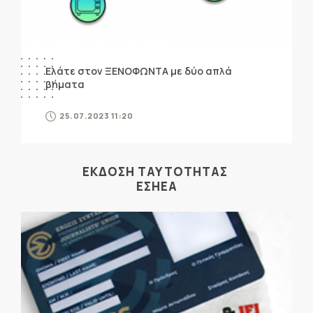
Ελάτε στον ΞΕΝΟΦΩΝΤΑ με δύο απλά
βήματα
25.07.2023 11:20
ΕΚΔΟΣΗ ΤΑΥΤΟΤΗΤΑΣ
ΕΣΗΕΑ