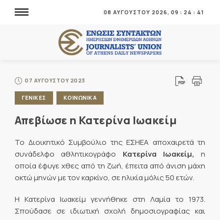
08 ΑΥΓΟΥΣΤΟΥ 2026,
09
:
24
:
42
07 ΑΥΓΟΥΣΤΟΥ 2023
ΓΕΝΙΚΕΣ
ΚΟΙΝΩΝΙΚΑ
Απεβίωσε η Κατερίνα Ιωακείμ
Το Διοικητικό Συμβούλιο της ΕΣΗΕΑ αποχαιρετά τη
συνάδελφο αθλητικογράφο
Κατερίνα Ιωακείμ,
η
οποία έφυγε χθες από τη ζωή, έπειτα από άνιση μάχη
οκτώ μηνών με τον καρκίνο, σε ηλικία μόλις 50 ετών.
Η Κατερίνα Ιωακείμ γεννήθηκε στη Λαμία το 1973.
Σπούδασε σε ιδιωτική σχολή δημοσιογραφίας και