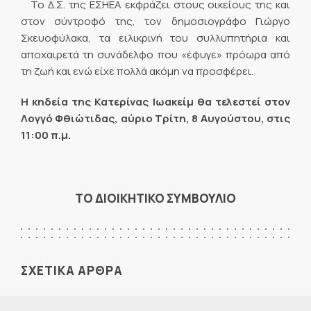
Το Δ.Σ. της ΕΣΗΕΑ εκφράζει στους οικείους της και
στον σύντροφό της, τον δημοσιογράφο Γιώργο
Σκευοφύλακα, τα ειλικρινή του συλλυπητήρια και
αποχαιρετά τη συνάδελφο που «έφυγε» πρόωρα από
τη ζωή και ενώ είχε πολλά ακόμη να προσφέρει.
Η κηδεία της Κατερίνας Ιωακείμ θα τελεστεί στον
Λογγό Φθιώτιδας, αύριο Τρίτη, 8 Αυγούστου, στις
11:00 π.μ.
ΤΟ ΔΙΟΙΚΗΤΙΚΟ ΣΥΜΒΟΥΛΙΟ
ΣΧΕΤΙΚΑ ΑΡΘΡΑ