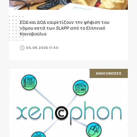
ΕΟΔ και ΔΟΔ χαιρετίζουν την ψήφιση του
νόμου κατά των SLAPP από το Ελληνικό
Κοινοβούλιο
06.08.2026 11:50
ΑΝΑΚΟΙΝΩΣΕΙΣ