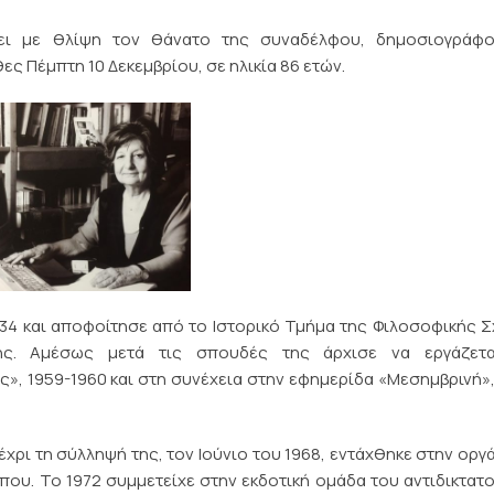
νει με θλίψη τον θάνατο της συναδέλφου, δημοσιογράφο
ες Πέμπτη 10 Δεκεμβρίου, σε ηλικία 86 ετών.
34 και αποφοίτησε από το Ιστορικό Τμήμα της Φιλοσοφικής 
κης. Αμέσως μετά τις σπουδές της άρχισε να εργάζετ
», 1959-1960 και στη συνέχεια στην εφημερίδα «Μεσημβρινή»,
μέχρι τη σύλληψή της, τον Ιούνιο του 1968, εντάχθηκε στην ορ
που. Το 1972 συμμετείχε στην εκδοτική ομάδα του αντιδικτατ