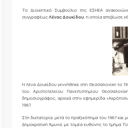
Το Διοικητικό Συμβούλιο της ΕΣΗΕΑ ανακοινώ
συγγραφέως
Λένας Δουκίδου
, η οποία απεβίωσε χθ
Η Λένα Δουκίδου γεννήθηκε στη Θεσσαλονίκη το 19
του Αριστοτελείου Πανεπιστημίου Θεσσαλονί
δημοσιογράφος, αρχικά στην εφημερίδα «Ακρόπολις
1967.
Στη δικτατορία, μετά το πραξικόπημα του 1967 και 
Δημοκρατική Άμυνα, με τομέα ευθύνης το τμήμα Τύ