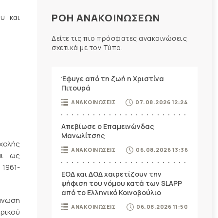
ΡΟΗ ΑΝΑΚΟΙΝΩΣΕΩΝ
υ και
Δείτε τις πιο πρόσφατες ανακοινώσεις
σχετικά με τον Τύπο.
Έφυγε από τη ζωή η Χριστίνα
Πιτουρά
ΑΝΑΚΟΙΝΩΣΕΙΣ
07.08.2026 12:24
Απεβίωσε ο Επαμεινώνδας
Μανωλίτσης
Σχολής
ΑΝΑΚΟΙΝΩΣΕΙΣ
06.08.2026 13:36
αι ως
 1961-
ΕΟΔ και ΔΟΔ χαιρετίζουν την
ψήφιση του νόμου κατά των SLAPP
από το Ελληνικό Κοινοβούλιο
γάνωση
ΑΝΑΚΟΙΝΩΣΕΙΣ
06.08.2026 11:50
ορικού