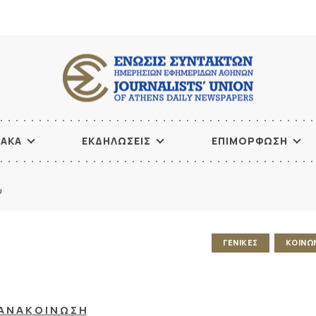
ΙΑΚΑ
ΕΚΔΗΛΩΣΕΙΣ
ΕΠΙΜΟΡΦΩΣΗ
υ
ΓΕΝΙΚΕΣ
ΚΟΙΝΩ
Α Ν Α Κ Ο Ι Ν Ω Σ Η