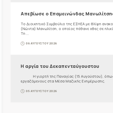
Απεβίωσε ο Επαμεινώνδας Μανωλίτση
Το Διοικητικό Συμβούλιο της ΕΣΗΕΑ με θλίψη ανα
(Νώντα) Μανωλίτση, ο οποίος πέθανε χθες σε ηλικ
Τη ...
06 ΑΥΓΟΥΣΤΟΥ 2026
Η αργία του Δεκαπενταύγουστου
Η γιορτή της Παναγίας (15 Αυγούστου), όπως εί
εργαζόμενους στα Μέσα Μαζικής Ενημέρωσης. Ως ε
05 ΑΥΓΟΥΣΤΟΥ 2026