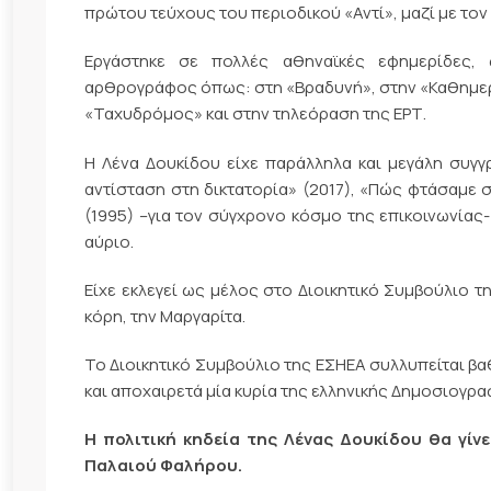
πρώτου τεύχους του περιοδικού «Αντί», μαζί με το
Εργάστηκε σε πολλές αθηναϊκές εφημερίδες, 
αρθρογράφος όπως: στη «Βραδυνή», στην «Καθημερι
«Ταχυδρόμος» και στην τηλεόραση της ΕΡΤ.
Η Λένα Δουκίδου είχε παράλληλα και μεγάλη συγγρ
αντίσταση στη δικτατορία» (2017), «Πώς φτάσαμε σ
(1995) –για τον σύγχρονο κόσμο της επικοινωνίας-
αύριο.
Είχε εκλεγεί ως μέλος στο Διοικητικό Συμβούλιο 
κόρη, την Μαργαρίτα.
Το Διοικητικό Συμβούλιο της ΕΣΗΕΑ συλλυπείται βαθ
και αποχαιρετά μία κυρία της ελληνικής Δημοσιογρα
Η πολιτική κηδεία της Λένας Δουκίδου θα γίνε
Παλαιού Φαλήρου.