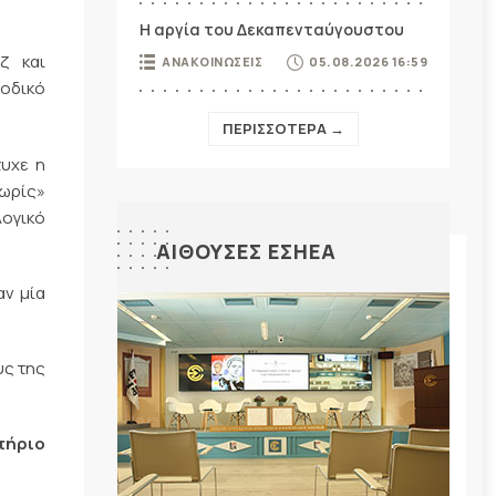
Η αργία του Δεκαπενταύγουστου
ζ και
ΑΝΑΚΟΙΝΩΣΕΙΣ
05.08.2026 16:59
ιοδικό
ΠΕΡΙΣΣΟΤΕΡΑ →
τυχε η
νωρίς»
λογικό
ΑΙΘΟΥΣΕΣ ΕΣΗΕΑ
αν μία
υς της
τήριο