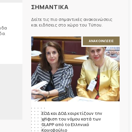
ΣΗΜΑΝΤΙΚΑ
Δείτε τις πιο σημαντικές ανακοινώσεις
και ειδήσεις στο χώρο του Τύπου.
ώνδα
δα.
ΑΝΑΚΟΙΝΩΣΕΙΣ
ΕΟΔ και ΔΟΔ χαιρετίζουν την
ψήφιση του νόμου κατά των
SLAPP από το Ελληνικό
Κοινοβούλιο