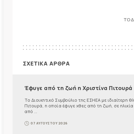
ΤΟ Δ
ΣΧΕΤΙΚΑ ΑΡΘΡΑ
Έφυγε από τη ζωή η Χριστίνα Πιτουρά
Το Διοικητικό Συμβούλιο της ΕΣΗΕΑ με ιδιαίτερη 
Πιτουρά, η οποία έφυγε χθες από τη ζωή, σε ηλικία
από ...
07 ΑΥΓΟΥΣΤΟΥ 2026