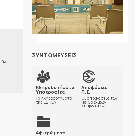
ΣΥΝΤΟΜΕΥΣΕΙΣ
λ.:
Κληροδοτήματα
Αποφάσεις
Υποτροφίες
Π.Σ.
Τα Κληροδοτήματα
Οι αποφάσεις των
της ΕΣΗΕΑ
Πειθαρχικών
Συμβουλίων
Αφιερώματα