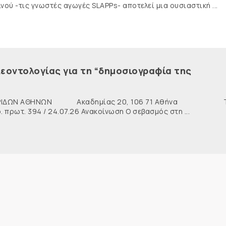
ύ -τις γνωστές αγωγές SLAPPs- αποτελεί μια ουσιαστική ...
εοντολογίας για τη “δημοσιογραφία της
ΙΔΩΝ ΑΘΗΝΩΝ Ακαδημίας 20, 106 71 Αθήνα Τη
ρωτ. 394 / 24.07.26 Ανακοίνωση Ο σεβασμός στη ...