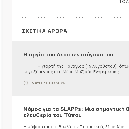
ΤΟ Δ
ΣΧΕΤΙΚΑ ΑΡΘΡΑ
Η αργία του Δεκαπενταύγουστου
Η γιορτή της Παναγίας (15 Αυγούστου), όπως εί
εργαζόμενους στα Μέσα Μαζικής Ενημέρωσης. Ως ε
05 ΑΥΓΟΥΣΤΟΥ 2026
Νόμος για τα SLAPPs: Μια σημαντική θ
ελευθερία του Τύπου
Η ψήφιση από τη Βουλή την Παρασκευή, 31 Ιουλίου,