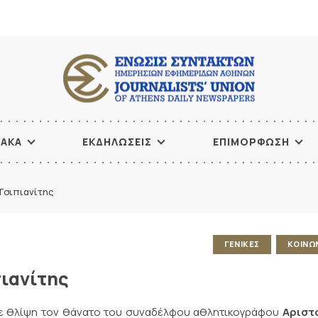
ΙΑΚΑ
ΕΚΔΗΛΩΣΕΙΣ
ΕΠΙΜΟΡΦΩΣΗ
Τσιπιανίτης
ΓΕΝΙΚΕΣ
ΚΟΙΝΩ
ιανίτης
 με θλίψη τον θάνατο του συναδέλφου αθλητικογράφου
Αριστ