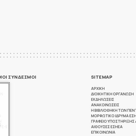
ΜΟΙ ΣΥΝΔΕΣΜΟΙ
SITEMAP
ΑΡΧΙΚΗ
ΩΝ
ΔΙΟΙΚΗΤΙΚΗ ΟΡΓΑΝΩΣΗ
ΕΚΔΗΛΩΣΕΙΣ
ΑΝΑΚΟΙΝΩΣΕΙΣ
Η ΒΙΒΛΙΟΘΗΚΗ ΤΩΝ ΠΕΝ
Θ
ΜΟΡΦΩΤΙΚΟ ΙΔΡΥΜΑ ΕΣ
Ν
ΓΡΑΦΕΙΟ ΥΠΟΣΤΗΡΙΞΗΣ
ς
ΤΕ-Ε
ΑΙΘΟΥΣΕΣ ΕΣΗΕΑ
ΕΠΙΚΟΙΝΩΝΙΑ