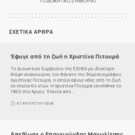
ΤΟ ΔΙΟΙΚΗΤΙΚΟ ΣΥΜΒΟΥΛΙΟ
ΣΧΕΤΙΚΑ ΑΡΘΡΑ
Έφυγε από τη ζωή η Χριστίνα Πιτουρά
Το Διοικητικό Συμβούλιο της ΕΣΗΕΑ με ιδιαίτερη
θλίψη ανακοινώνει τον θάνατο της δημοσιογράφου
Χριστίνας Πιτουρά, η οποία έφυγε χθες από τη ζωή,
σε ηλικία 64 ετών. Η Χριστίνα Πιτουρά γεννήθηκε το
1962 στο Άργος. Έπειτα από ...
07 ΑΥΓΟΥΣΤΟΥ 2026
Απεβίωσε ο Επαμεινώνδας Μανωλίτσης