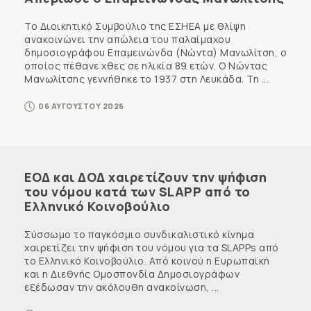
Το Διοικητικό Συμβούλιο της ΕΣΗΕΑ με θλίψη
ανακοινώνει την απώλεια του παλαίμαχου
δημοσιογράφου Επαμεινώνδα (Νώντα) Μανωλίτση, ο
οποίος πέθανε χθες σε ηλικία 89 ετών. Ο Νώντας
Μανωλίτσης γεννήθηκε το 1937 στη Λευκάδα. Τη ...
06 ΑΥΓΟΥΣΤΟΥ 2026
ΕΟΔ και ΔΟΔ χαιρετίζουν την ψήφιση
του νόμου κατά των SLAPP από το
Ελληνικό Κοινοβούλιο
Σύσσωμο το παγκόσμιο συνδικαλιστικό κίνημα
χαιρετίζει την ψήφιση του νόμου για τα SLAPPs από
το Ελληνικό Κοινοβούλιο. Από κοινού η Ευρωπαϊκή
και η Διεθνής Ομοσπονδία Δημοσιογράφων
εξέδωσαν την ακόλουθη ανακοίνωση, ...