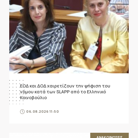
ΕΟΔ και ΔΟΔ χαιρετίζουν την ψήφιση του
νόμου κατά των SLAPP από το Ελληνικό
Κοινοβούλιο
06.08.2026 11:50
ΑΝΑΚΟΙΝΩΣΕΙΣ