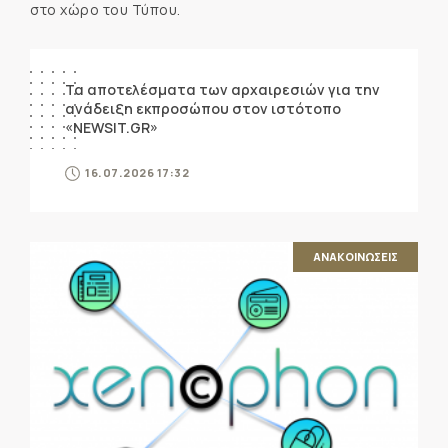
στο χώρο του Τύπου.
ΑΝΑΚΟΙΝΩΣΕΙΣ
Τα αποτελέσματα των αρχαιρεσιών για την
ανάδειξη εκπροσώπου στον ιστότοπο
«NEWSIT.GR»
16.07.2026 17:32
ΑΝΑΚΟΙΝΩΣΕΙΣ