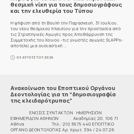
θεσμική νίκη για τους δημοσιογράφους
και την ελευθερία του Τύπου
Η ψήφιση από τη Βουλή την Παρασκευή, 31 Ιουλίου,
του νέου θεσμικού πλαισίου για την προστασία από
τις Στρατηγικές Αγωγές προς Αποθάρρυνση της
Συμμετοχής του Κοινού -τις γνωστές αγωγές SLAPPs-
αποτελεί μια ουσιαστική ...
03 ΑΥΓΟΥΣΤΟΥ 2026
Ανακοίνωση του Εποπτικού Οργάνου
Δεοντολογίας για τη “δημοσιογραφία
της κλειδαρότρυπας”
ΕΝΩΣΙΣ ΣΥΝΤΑΚΤΩΝ ΗΜΕΡΗΣΙΩΝ
ΕΦΗΜΕΡΙΔΩΝ ΑΘΗΝΩΝ Ακαδημίας 20, 106 71
Αθήνα Τηλ.: 210 3675 440 ΕΠΟΠΤΙΚΟ
ΟΡΓΑΝΟ ΔΕΟΝΤΟΛΟΓΙΑΣ Αρ. πρωτ. 394 / 24.07.26