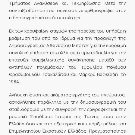
Τμήματος Αναλύσεων και Τεκμηρίωσης. Μετά την
συνταξιοδότησή του, συνέχισε να αρθρογραφεί στον
ειδησεoγραφικό ιστότοπο «in.gr».
Εκ των κορυφαίων στιγμών της πορείας του υπήρξε η
βράβευσή του από το Ίδρυμα για την προαγωγή της
Δημοσιογραφίας Αθανασίου Μπότση για την ευδόκιμη
συνολική επίδοσή του αλλά και η πρωτοβουλία για την
επίτευξη συμφιλιωτικής συνάντησης μεταξύ των
αντιπάλων πολεμάρχων του εμφυλίου πολέμου
Θρασύβουλου Τσακαλώτου και Μάρκου Βαφειάδη, το
1984.
Ανήσυχη φύση και ακάματος εργάτης του πνεύματος,
ασχολήθηκε παράλληλα με την δημοσιογραφική του
σταδιοδρομία με την συγγραφή, την ζωγραφική και την
μουσική. Σπούδασε Ιστορία της Τέχνης τόσο στην
Ελλάδα όσο και στο εξωτερικό και υπήρξε μέλος του
Επιμελητηρίου Εικαστικών Ελλάδος. Πραγματοποίησε