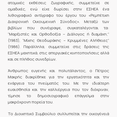
ατομικές εκθέσεις ζωγραφικής, συμμετείχε σε
ομαδικές, ενώ είχε δωρίσει στην ΕΣΗΕΑ ένα
λιθογραφικό αντίγραφο του έργου του «Ρεμπέτικη
Διαχρονική Οικουμενική Σύνοδος». Μεταξύ των
βιβλίων που συνέγραψε, συγκαταλέγονται τα:
“Μαρξιστές και Ορθοδοξία – Διάλογος ή διαμάχη;”
(1983), “Μίκης Θεοδωράκης – Κρυμμένες Αλήθειες”
(1986). Παράλληλα, συμμετείχε στις δράσεις της
ΕΣΗΕΑ μαχητικά, στις απεργιακές κινητοποιήσεις αλλά
και σε πλήθος συνεδρίων.
Άνθρωπος ευγενής και πολυτάλαντος, ο Πέτρος
Μακρής διακρίθηκε για την εργατικότητα και την
ενάργεια του πνεύματός του. Με την ιδιαίτερη
ευαισθησία και την καλλιέργεια που τον διέκριναν,
τίμησε το δημοσιογραφικό επάγγελμα στην
μακρόχρονη πορεία του.
Το Διοικητικό Συμβούλιο συλλυπείται την οικογένειά