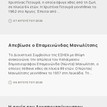
Χριστίνας Πιτουρά, η οποία έφυγε χθες από τη ζωή,
σε ηλικία 64 ετών. Η Χριστίνα Πιτουρά γεννήθηκε το
1962 στο Άργος. Έπειτα από ...
07 ΑΥΓΟΥΣΤΟΥ 2026
Απεβίωσε ο Επαμεινώνδας Μανωλίτσης
Το Διοικητικό Συμβούλιο της ΕΣΗΕΑ με θλίψη
ανακοινώνει την απώλεια του παλαίμαχου
δημοσιογράφου Επαμεινώνδα (Νώντα) Μανωλίτση, ο
οποίος πέθανε χθες σε ηλικία 89 ετών. Ο Νώντας
Μανωλίτσης γεννήθηκε το 1937 στη Λευκάδα. Τη ...
06 ΑΥΓΟΥΣΤΟΥ 2026
Η αργία του Δεκαπενταύγουστου