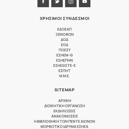
ΧΡΗΣΙΜΟΙ ΣΥΝΔΕΣΜΟΙ
ΕΔΟΕΑΠ
ΞΕΝΟΦΩΝ
ΔΟΔ
ΕΟΔ
ΠΟΕΣΥ
ΕΣΗΕΜ-Θ
ΕΣΗΕΠΗΝ
ΕΣΗΕΘΣΤΕ-Ε
ΕΣΠΗΤ
M.M.E.
SITEMAP
ΑΡΧΙΚΗ
ΔΙΟΙΚΗΤΙΚΗ ΟΡΓΑΝΩΣΗ
ΕΚΔΗΛΩΣΕΙΣ
ΑΝΑΚΟΙΝΩΣΕΙΣ
Η ΒΙΒΛΙΟΘΗΚΗ ΤΩΝ ΠΕΝΤΕ ΑΙΩΝΩΝ
ΜΟΡΦΩΤΙΚΟ ΙΔΡΥΜΑ ΕΣΗΕΑ