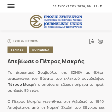
08 ΑΥΓΟΥΣΤΟΥ 2026,
06
:
29
:
12
02 ΙΟΥΝΙΟΥ 2025
ΓΕΝΙΚΕΣ
ΚΟΙΝΩΝΙΚΑ
Απεβίωσε ο Πέτρος Μακρής
Το Διοικητικό Συμβούλιο της ΕΣΗΕΑ με θλίψη
ανακοινώνει τον θάνατο του εκλεκτού συναδέλφου
Πέτρου Μακρή
, ο οποίος απεβίωσε σήμερα το πρωί,
σε ηλικία 85 ετών.
Ο Πέτρος Μακρής γεννήθηκε στη Λιβαδειά το 1940.
Αποφοίτησε από τη Νομική Σχολή του Εθνικού και