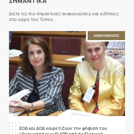
ΣΗΜΑΝΤΙΚΑ
Δείτε τις πιο σημαντικές ανακοινώσεις και ειδήσεις
στο χώρο του Τύπου.
ΑΝΑΚΟΙΝΩΣΕΙΣ
ΕΟΔ και ΔΟΔ χαιρετίζουν την ψήφιση του
νόμου κατά των SLAPP από το Ελληνικό