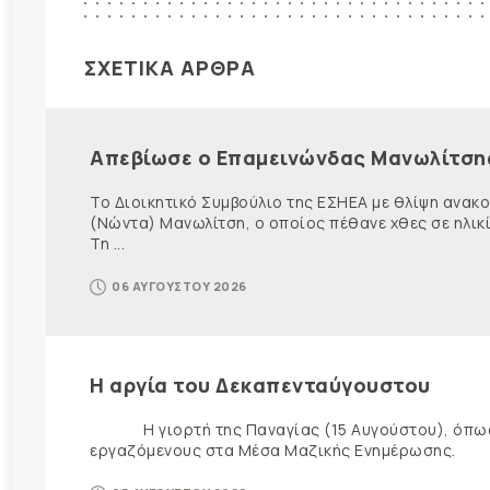
ΣΧΕΤΙΚΑ ΑΡΘΡΑ
Απεβίωσε ο Επαμεινώνδας Μανωλίτση
Το Διοικητικό Συμβούλιο της ΕΣΗΕΑ με θλίψη ανα
(Νώντα) Μανωλίτση, ο οποίος πέθανε χθες σε ηλικ
Τη ...
06 ΑΥΓΟΥΣΤΟΥ 2026
Η αργία του Δεκαπενταύγουστου
Η γιορτή της Παναγίας (15 Αυγούστου), όπως εί
εργαζόμενους στα Μέσα Μαζικής Ενημέρωσης. Ως ε