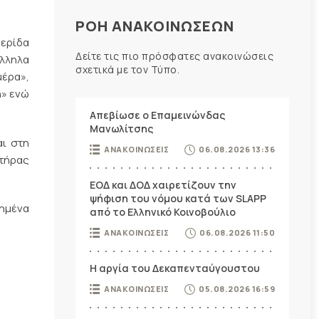
ΡΟΗ ΑΝΑΚΟΙΝΩΣΕΩΝ
ερίδα
Δείτε τις πιο πρόσφατες ανακοινώσεις
λληλα
σχετικά με τον Τύπο.
μέρα»,
n» ενώ
Απεβίωσε ο Επαμεινώνδας
Μανωλίτσης
αι στη
ΑΝΑΚΟΙΝΩΣΕΙΣ
06.08.2026 13:36
κτήρας
ΕΟΔ και ΔΟΔ χαιρετίζουν την
ψήφιση του νόμου κατά των SLAPP
πημένα
από το Ελληνικό Κοινοβούλιο
ΑΝΑΚΟΙΝΩΣΕΙΣ
06.08.2026 11:50
Η αργία του Δεκαπενταύγουστου
ΑΝΑΚΟΙΝΩΣΕΙΣ
05.08.2026 16:59