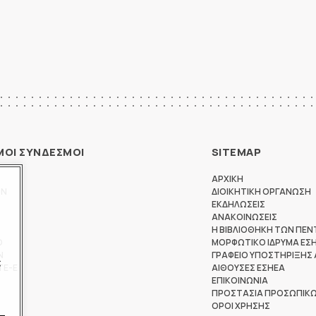
ΜΟΙ ΣΥΝΔΕΣΜΟΙ
SITEMAP
ΑΡΧΙΚΗ
ΩΝ
ΔΙΟΙΚΗΤΙΚΗ ΟΡΓΑΝΩΣΗ
ΕΚΔΗΛΩΣΕΙΣ
ΑΝΑΚΟΙΝΩΣΕΙΣ
Η ΒΙΒΛΙΟΘΗΚΗ ΤΩΝ ΠΕΝ
Θ
ΜΟΡΦΩΤΙΚΟ ΙΔΡΥΜΑ ΕΣ
Ν
ΓΡΑΦΕΙΟ ΥΠΟΣΤΗΡΙΞΗΣ
ς
ΤΕ-Ε
ΑΙΘΟΥΣΕΣ ΕΣΗΕΑ
ΕΠΙΚΟΙΝΩΝΙΑ
ΠΡΟΣΤΑΣΙΑ ΠΡΟΣΩΠΙΚ
ΟΡΟΙ ΧΡΗΣΗΣ