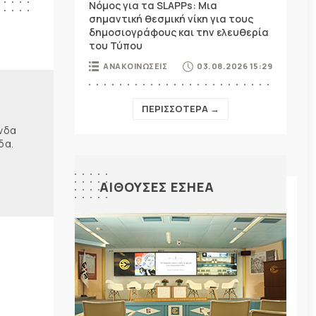
Νόμος για τα SLAPPs: Μια
σημαντική θεσμική νίκη για τους
δημοσιογράφους και την ελευθερία
του Τύπου
ΑΝΑΚΟΙΝΩΣΕΙΣ
03.08.2026 15:29
ΠΕΡΙΣΣΟΤΕΡΑ →
ώνδα
δα.
ΑΙΘΟΥΣΕΣ ΕΣΗΕΑ