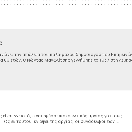
ς
κοινώνει την απώλεια του παλαίμαχου δημοσιογράφου Επαμειν
ία 89 ετών. Ο Νώντας Μανωλίτσης γεννήθηκε το 1937 στη Λευκά
ναι γνωστό, είναι ημέρα υποχρεωτικής αργίας για τους
κ τούτου, εν όψει της αργίας, οι συνάδελφοι των ...