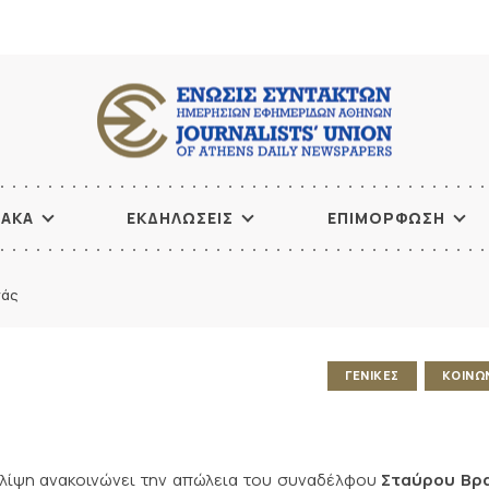
ΙΑΚΑ
ΕΚΔΗΛΩΣΕΙΣ
ΕΠΙΜΟΡΦΩΣΗ
νάς
ΓΕΝΙΚΕΣ
ΚΟΙΝΩ
 θλίψη ανακοινώνει την απώλεια του συναδέλφου
Σταύρου Βρ