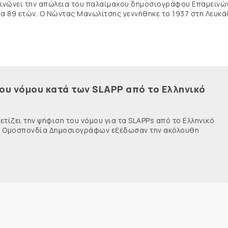
κοινώνει την απώλεια του παλαίμαχου δημοσιογράφου Επαμειν
ία 89 ετών. Ο Νώντας Μανωλίτσης γεννήθηκε το 1937 στη Λευκά
του νόμου κατά των SLAPP από το Ελληνικό
τίζει την ψήφιση του νόμου για τα SLAPPs από το Ελληνικό
νής Ομοσπονδία Δημοσιογράφων εξέδωσαν την ακόλουθη