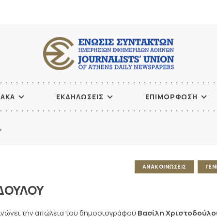
ΙΑΚΑ
ΕΚΔΗΛΩΣΕΙΣ
ΕΠΙΜΟΡΦΩΣΗ
Υ
ΑΝΑΚΟΙΝΩΣΕΙΣ
ΓΕΝ
ΟΔΟΥΛΟΥ
οινώνει την απώλεια του δημοσιογράφου
Βασίλη Χριστοδούλο