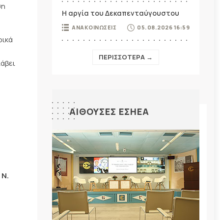
ση
Η αργία του Δεκαπενταύγουστου
ΑΝΑΚΟΙΝΩΣΕΙΣ
05.08.2026 16:59
φικά
ΠΕΡΙΣΣΟΤΕΡΑ →
λάβει
ΑΙΘΟΥΣΕΣ ΕΣΗΕΑ
 Ν.