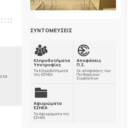
ΣΥΝΤΟΜΕΥΣΕΙΣ
Κληροδοτήματα
Αποφάσεις
Υποτροφίες
Π.Σ.
Τα Κληροδοτήματα
Οι αποφάσεις των
της ΕΣΗΕΑ
Πειθαρχικών
ειτα
Συμβουλίων
Αφιερώματα
ΕΣΗΕΑ
Τα Αφιερώματα της
ΕΣΗΕΑ