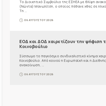
Το Διοικητικό Συμβούλιο της ΕΣΗΕΑ με θλίψη ανα
(Νώντα) Μανωλίτση, ο οποίος πέθανε χθες σε ηλικ
Τη ...
06 ΑΥΓΟΥΣΤΟΥ 2026
ΕΟΔ και ΔΟΔ χαιρετίζουν την ψήφιση 
Κοινοβούλιο
Σύσσωμο το παγκόσμιο συνδικαλιστικό κίνημα χαιρε
Κοινοβούλιο. Από κοινού η Ευρωπαϊκή και η Διεθ
ανακοίνωση, ...
06 ΑΥΓΟΥΣΤΟΥ 2026