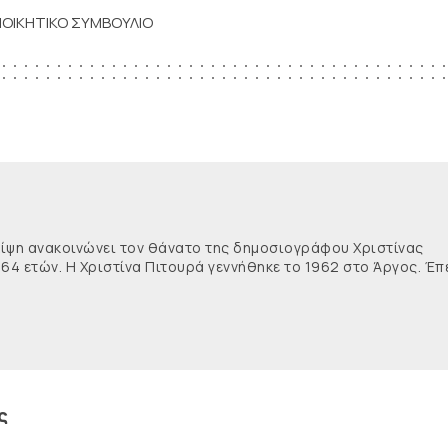
ΙΟΙΚΗΤΙΚΟ ΣΥΜΒΟΥΛΙΟ
θλίψη ανακοινώνει τον θάνατο της δημοσιογράφου Χριστίνας
 64 ετών. Η Χριστίνα Πιτουρά γεννήθηκε το 1962 στο Άργος. Έπ
ς