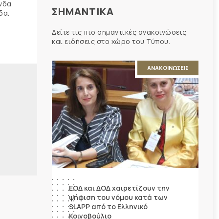
ώνδα
ΣΗΜΑΝΤΙΚΑ
δα.
Δείτε τις πιο σημαντικές ανακοινώσεις
και ειδήσεις στο χώρο του Τύπου.
ΑΝΑΚΟΙΝΩΣΕΙΣ
ΕΟΔ και ΔΟΔ χαιρετίζουν την
ψήφιση του νόμου κατά των
SLAPP από το Ελληνικό
Κοινοβούλιο