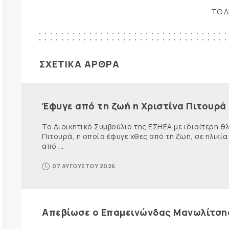
ΤΟ Δ
ΣΧΕΤΙΚΑ ΑΡΘΡΑ
Έφυγε από τη ζωή η Χριστίνα Πιτουρά
Το Διοικητικό Συμβούλιο της ΕΣΗΕΑ με ιδιαίτερη 
Πιτουρά, η οποία έφυγε χθες από τη ζωή, σε ηλικία
από ...
07 ΑΥΓΟΥΣΤΟΥ 2026
Απεβίωσε ο Επαμεινώνδας Μανωλίτση