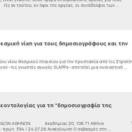
κ τούτου, εν όψει της αργίας, οι συνάδελφοι των ...
εσμική νίκη για τους δημοσιογράφους και την
 του νέου θεσμικού πλαισίου για την προστασία από τις Στρατη
ύ -τις γνωστές αγωγές SLAPPs- αποτελεί μια ουσιαστική ...
εοντολογίας για τη “δημοσιογραφία της
ΙΔΩΝ ΑΘΗΝΩΝ Ακαδημίας 20, 106 71 Αθήνα Τη
ρωτ. 394 / 24.07.26 Ανακοίνωση Ο σεβασμός στη ...