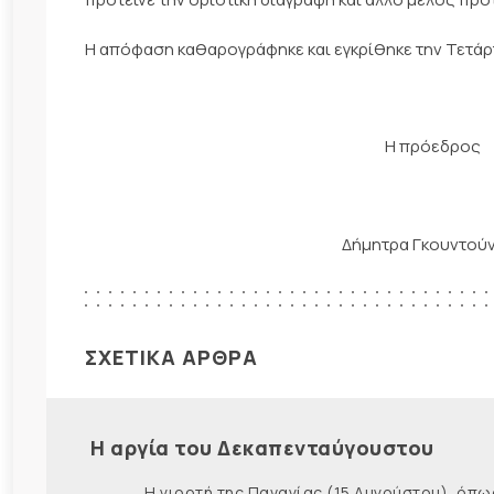
Η απόφαση καθαρογράφηκε και εγκρίθηκε την Τετάρτ
Η πρόεδρ
Δήμητρα Γκουντ
ΣΧΕΤΙΚΑ ΑΡΘΡΑ
Η αργία του Δεκαπενταύγουστου
Η γιορτή της Παναγίας (15 Αυγούστου), όπως εί