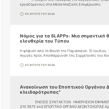
εργαζόμενους στα Μέσα Μαζικής Ενημέρωσης. Ως ε
05 ΑΥΓΟΥΣΤΟΥ 2026
Νόμος για τα SLAPPs: Μια σημαντική θ
ελευθερία του Τύπου
Η ψήφιση από τη Βουλή την Παρασκευή, 31 Ιουλίου,
Αγωγές προς Αποθάρρυνση της Συμμετοχής του Κοινο
03 ΑΥΓΟΥΣΤΟΥ 2026
Ανακοίνωση του Εποπτικού Οργάνου Δ
κλειδαρότρυπας”
ΕΝΩΣΙΣ ΣΥΝΤΑΚΤΩΝ ΗΜΕΡΗΣΙΩΝ ΕΦΗΜΕΡ
210 3675 440 ΕΠΟΠΤΙΚΟ ΟΡΓΑΝΟ ΔΕΟΝΤΟΛΟΓΙΑΣ Αρ. π