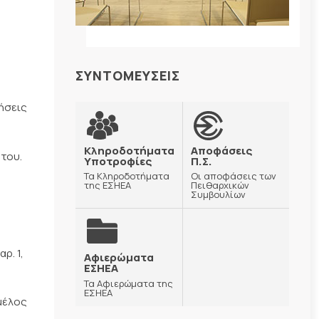
,
ΣΥΝΤΟΜΕΥΣΕΙΣ
ήσεις
Κληροδοτήματα
Αποφάσεις
 του.
Υποτροφίες
Π.Σ.
Τα Κληροδοτήματα
Οι αποφάσεις των
της ΕΣΗΕΑ
Πειθαρχικών
Συμβουλίων
ά
ρ. 1,
Αφιερώματα
ΕΣΗΕΑ
Τα Αφιερώματα της
ΕΣΗΕΑ
 μέλος