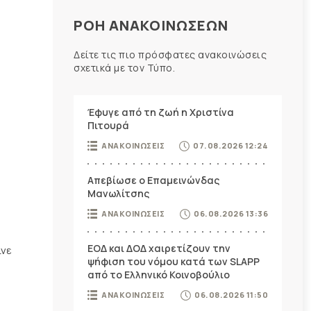
ΡΟΗ ΑΝΑΚΟΙΝΩΣΕΩΝ
Δείτε τις πιο πρόσφατες ανακοινώσεις
σχετικά με τον Τύπο.
Έφυγε από τη ζωή η Χριστίνα
Πιτουρά
ΑΝΑΚΟΙΝΩΣΕΙΣ
07.08.2026 12:24
Απεβίωσε ο Επαμεινώνδας
Μανωλίτσης
ΑΝΑΚΟΙΝΩΣΕΙΣ
06.08.2026 13:36
ΕΟΔ και ΔΟΔ χαιρετίζουν την
ινε
ψήφιση του νόμου κατά των SLAPP
από το Ελληνικό Κοινοβούλιο
ΑΝΑΚΟΙΝΩΣΕΙΣ
06.08.2026 11:50