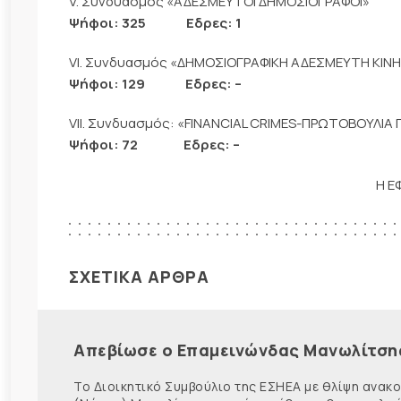
V. Συνδυασμός «ΑΔΕΣΜΕΥΤΟΙ ΔΗΜΟΣΙΟΓΡΑΦΟΙ»
Ψήφοι: 325 Εδρες: 1
VI. Συνδυασμός «ΔΗΜΟΣΙΟΓΡΑΦΙΚΗ ΑΔΕΣΜΕΥΤΗ ΚΙΝΗΣΗ
Ψήφοι: 129 Εδρες: –
VΙI. Συνδυασμός: «FINANCIAL CRIMES-ΠΡΩΤΟΒΟΥΛΙ
Ψήφοι: 72 Εδρες: –
Η Ε
ΣΧΕΤΙΚΑ ΑΡΘΡΑ
Απεβίωσε ο Επαμεινώνδας Μανωλίτση
Το Διοικητικό Συμβούλιο της ΕΣΗΕΑ με θλίψη ανα