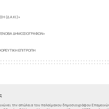
 (Δ.Α.ΚΙ.)»
Α ΓΕΝΟΒΑ ΔΗΜΟΣΙΟΓΡΑΦΩΝ»
ΦΟΡΕΥΤΙΚΗ ΕΠΙΤΡΟΠΗ
ς
κοινώνει την απώλεια του παλαίμαχου δημοσιογράφου Επαμειν