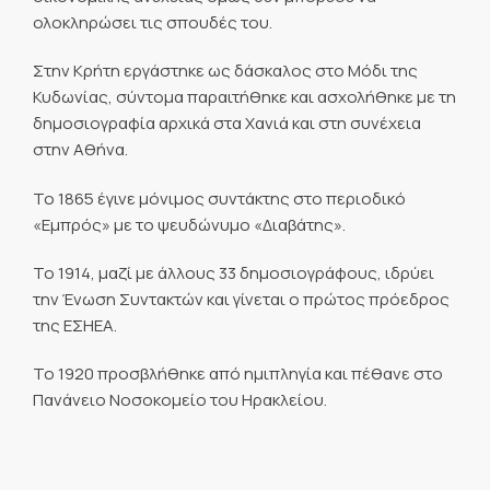
ολοκληρώσει τις σπουδές του.
Στην Κρήτη εργάστηκε ως δάσκαλος στο Μόδι της
Κυδωνίας, σύντομα παραιτήθηκε και ασχολήθηκε με τη
δημοσιογραφία αρχικά στα Χανιά και στη συνέχεια
στην Αθήνα.
Το 1865 έγινε μόνιμος συντάκτης στο περιοδικό
«Εμπρός» με το ψευδώνυμο «Διαβάτης».
Το 1914, μαζί με άλλους 33 δημοσιογράφους, ιδρύει
την Ένωση Συντακτών και γίνεται ο πρώτος πρόεδρος
της ΕΣΗΕΑ.
Το 1920 προσβλήθηκε από ημιπληγία και πέθανε στο
Πανάνειο Νοσοκομείο του Ηρακλείου.