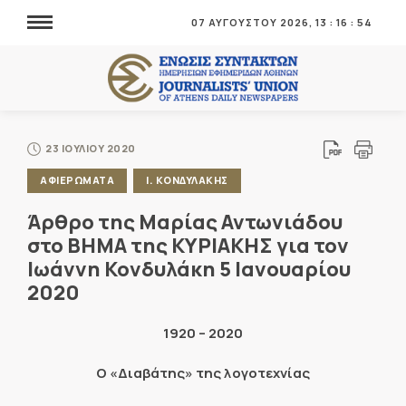
07 ΑΥΓΟΥΣΤΟΥ 2026,
13
:
16
:
55
23 ΙΟΥΛΙΟΥ 2020
ΑΦΙΕΡΩΜΑΤΑ
Ι. ΚΟΝΔΥΛΑΚΗΣ
Άρθρο της Μαρίας Αντωνιάδου
στο ΒΗΜΑ της ΚΥΡΙΑΚΗΣ για τον
Ιωάννη Κονδυλάκη 5 Ιανουαρίου
2020
1920 – 2020
Ο «Διαβάτης» της λογοτεχνίας