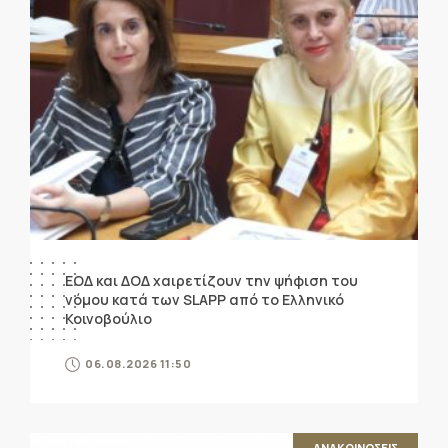
ΕΟΔ και ΔΟΔ χαιρετίζουν την ψήφιση του
νόμου κατά των SLAPP από το Ελληνικό
Κοινοβούλιο
06.08.2026 11:50
ΑΝΑΚΟΙΝΩΣΕΙΣ