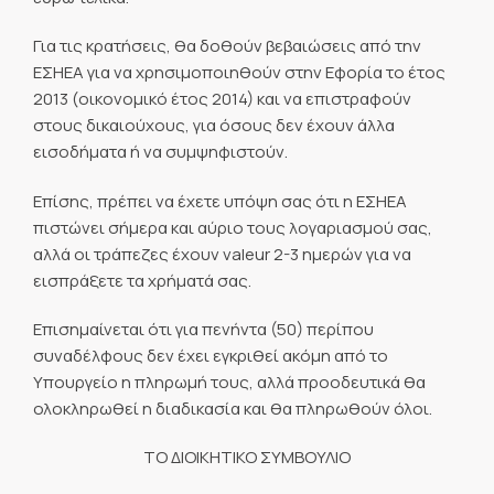
Για τις κρατήσεις, θα δοθούν βεβαιώσεις από την
ΕΣΗΕΑ για να χρησιμοποιηθούν στην Εφορία το έτος
2013 (οικονομικό έτος 2014) και να επιστραφούν
στους δικαιούχους, για όσους δεν έχουν άλλα
εισοδήματα ή να συμψηφιστούν.
Επίσης, πρέπει να έχετε υπόψη σας ότι η ΕΣΗΕΑ
πιστώνει σήμερα και αύριο τους λογαριασμού σας,
αλλά οι τράπεζες έχουν valeur 2-3 ημερών για να
εισπράξετε τα χρήματά σας.
Επισημαίνεται ότι για πενήντα (50) περίπου
συναδέλφους δεν έχει εγκριθεί ακόμη από το
Υπουργείο η πληρωμή τους, αλλά προοδευτικά θα
ολοκληρωθεί η διαδικασία και θα πληρωθούν όλοι.
ΤΟ ΔΙΟΙΚΗΤΙΚΟ ΣΥΜΒΟΥΛΙΟ