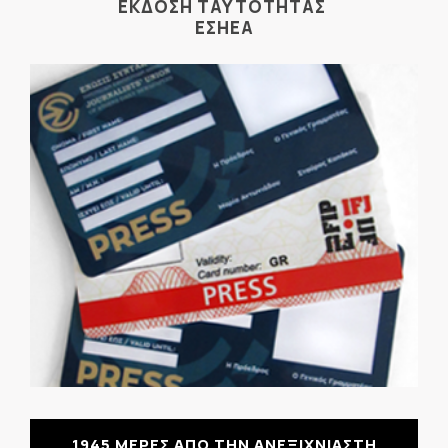
ΕΚΔΟΣΗ ΤΑΥΤΟΤΗΤΑΣ
ΕΣΗΕΑ
1945 ΜΕΡΕΣ ΑΠΟ ΤΗΝ ΑΝΕΞΙΧΝΙΑΣΤΗ