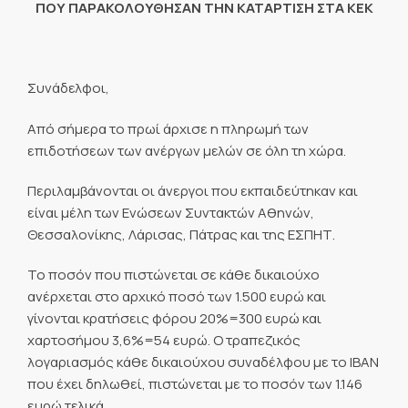
ΠΟΥ ΠΑΡΑΚΟΛΟΥΘΗΣΑΝ ΤΗΝ ΚΑΤΑΡΤΙΣΗ ΣΤΑ ΚΕΚ
Συνάδελφοι,
Από σήμερα το πρωί άρχισε η πληρωμή των
επιδοτήσεων των ανέργων μελών σε όλη τη χώρα.
Περιλαμβάνονται οι άνεργοι που εκπαιδεύτηκαν και
είναι μέλη των Ενώσεων Συντακτών Αθηνών,
Θεσσαλονίκης, Λάρισας, Πάτρας και της ΕΣΠΗΤ.
Το ποσόν που πιστώνεται σε κάθε δικαιούχο
ανέρχεται στο αρχικό ποσό των 1.500 ευρώ και
γίνονται κρατήσεις φόρου 20%=300 ευρώ και
χαρτοσήμου 3,6%=54 ευρώ. Ο τραπεζικός
λογαριασμός κάθε δικαιούχου συναδέλφου με το IBAN
που έχει δηλωθεί, πιστώνεται με το ποσόν των 1.146
ευρώ τελικά.