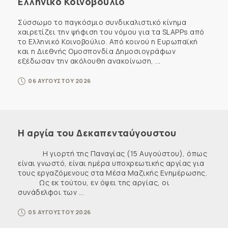
Ελληνικό Κοινοβούλιο
Σύσσωμο το παγκόσμιο συνδικαλιστικό κίνημα
χαιρετίζει την ψήφιση του νόμου για τα SLAPPs από
το Ελληνικό Κοινοβούλιο. Από κοινού η Ευρωπαϊκή
και η Διεθνής Ομοσπονδία Δημοσιογράφων
εξέδωσαν την ακόλουθη ανακοίνωση, ...
06 ΑΥΓΟΥΣΤΟΥ 2026
Η αργία του Δεκαπενταύγουστου
Η γιορτή της Παναγίας (15 Αυγούστου), όπως
είναι γνωστό, είναι ημέρα υποχρεωτικής αργίας για
τους εργαζόμενους στα Μέσα Μαζικής Ενημέρωσης.
Ως εκ τούτου, εν όψει της αργίας, οι
συνάδελφοι των ...
05 ΑΥΓΟΥΣΤΟΥ 2026