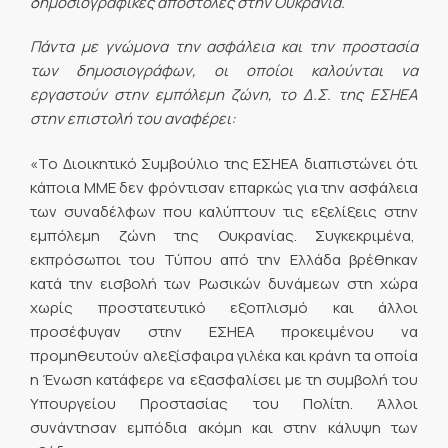
δημοσιογραφικές αποστολές στην Ουκρανία.
Πάντα με γνώμονα την ασφάλεια και την προστασία
των δημοσιογράφων, οι οποίοι καλούνται να
εργαστούν στην εμπόλεμη ζώνη, το Δ.Σ. της ΕΣΗΕΑ
στην επιστολή του αναφέρει:
«Το Διοικητικό Συμβούλιο της ΕΣΗΕΑ διαπιστώνει ότι
κάποια ΜΜΕ δεν φρόντισαν επαρκώς για την ασφάλεια
των συναδέλφων που καλύπτουν τις εξελίξεις στην
εμπόλεμη ζώνη της Ουκρανίας. Συγκεκριμένα,
εκπρόσωποι του Τύπου από την Ελλάδα βρέθηκαν
κατά την εισβολή των Ρωσικών δυνάμεων στη χώρα
χωρίς προστατευτικό εξοπλισμό και άλλοι
προσέφυγαν στην ΕΣΗΕΑ προκειμένου να
προμηθευτούν αλεξίσφαιρα γιλέκα και κράνη τα οποία
η Ένωση κατάφερε να εξασφαλίσει με τη συμβολή του
Υπουργείου Προστασίας του Πολίτη. Άλλοι
συνάντησαν εμπόδια ακόμη και στην κάλυψη των