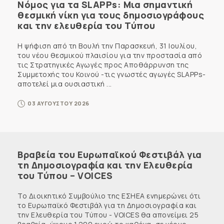
Νόμος για τα SLAPPs: Μια σημαντική
θεσμική νίκη για τους δημοσιογράφους
και την ελευθερία του Τύπου
Η ψήφιση από τη Βουλή την Παρασκευή, 31 Ιουλίου,
του νέου θεσμικού πλαισίου για την προστασία από
τις Στρατηγικές Αγωγές προς Αποθάρρυνση της
Συμμετοχής του Κοινού -τις γνωστές αγωγές SLAPPs-
αποτελεί μια ουσιαστική ...
03 ΑΥΓΟΥΣΤΟΥ 2026
Βραβεία του Ευρωπαϊκού Φεστιβάλ για
τη Δημοσιογραφία και την Ελευθερία
του Τύπου – VOICES
Το Διοικητικό Συμβούλιο της ΕΣΗΕΑ ενημερώνει ότι
το Ευρωπαϊκό Φεστιβάλ για τη Δημοσιογραφία και
την Ελευθερία του Τύπου - VOICES θα απονείμει 25