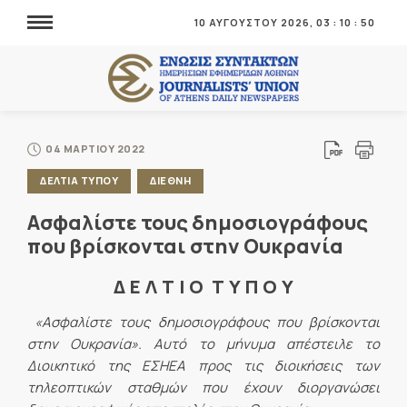
10 ΑΥΓΟΥΣΤΟΥ 2026,
03
:
10
:
50
04 ΜΑΡΤΙΟΥ 2022
ΔΕΛΤΙΑ ΤΥΠΟΥ
ΔΙΕΘΝΗ
Ασφαλίστε τους δημοσιογράφους
που βρίσκονται στην Ουκρανία
Δ Ε Λ Τ Ι Ο Τ Υ Π Ο Υ
«Ασφαλίστε τους δημοσιογράφους που βρίσκονται
στην Ουκρανία». Αυτό το μήνυμα απέστειλε το
Διοικητικό της ΕΣΗΕΑ προς τις διοικήσεις των
τηλεοπτικών σταθμών που έχουν διοργανώσει