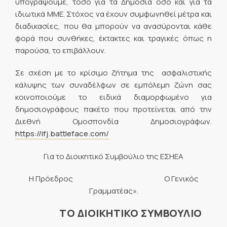
υπογράψουμε, τόσο για τα Δημόσια όσο και για τα
ιδιωτικά ΜΜΕ. Στόχος να έχουν συμφωνηθεί μέτρα και
διαδικασίες, που θα μπορούν να ανασύρονται κάθε
φορά που συνθήκες, έκτακτες και τραγικές όπως η
παρούσα, το επιβάλλουν.
Σε σχέση με το κρίσιμο ζήτημα της ασφαλιστικής
κάλυψης των συναδέλφων σε εμπόλεμη ζώνη σας
κοινοποιούμε το ειδικά διαμορφωμένο για
δημοσιογράφους πακέτο που προτείνεται από την
Διεθνή Ομοσπονδία Δημοσιογράφων.
https://ifj.battleface.com/
Για το Διοικητικό Συμβούλιο της ΕΣΗΕΑ
Η Πρόεδρος Ο Γενικός
Γραμματέας».
ΤΟ ΔΙΟΙΚΗΤΙΚΟ ΣΥΜΒΟΥΛΙΟ