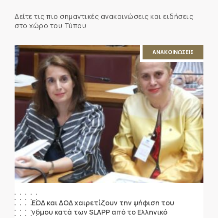
Δείτε τις πιο σημαντικές ανακοινώσεις και ειδήσεις
στο χώρο του Τύπου.
ΑΝΑΚΟΙΝΩΣΕΙΣ
ΕΟΔ και ΔΟΔ χαιρετίζουν την ψήφιση του
νόμου κατά των SLAPP από το Ελληνικό