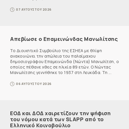
07 ΑΥΓΟΥΣΤΟΥ 2026
Απεβίωσε ο Επαμεινώνδας Μανωλίτσης
Το Διοικητικό Συμβούλιο της ΕΣΗΕΑ με θλίψη
ανακοινώνει την απώλεια του παλαίμαχου
δημοσιογράφου Επαμεινώνδα (Νώντα) Μανωλίτση, ο
οποίος πέθανε χθες σε ηλικία 89 ετών. Ο Νώντας
Μανωλίτσης γεννήθηκε το 1937 στη Λευκάδα. Τη ...
06 ΑΥΓΟΥΣΤΟΥ 2026
ΕΟΔ και ΔΟΔ χαιρετίζουν την ψήφιση
του νόμου κατά των SLAPP από το
Ελληνικό Κοινοβούλιο