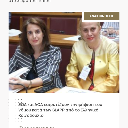
στο χώρο του Τύπου.
ΑΝΑΚΟΙΝΩΣΕΙΣ
ΕΟΔ και ΔΟΔ χαιρετίζουν την ψήφιση του
νόμου κατά των SLAPP από το Ελληνικό
Κοινοβούλιο