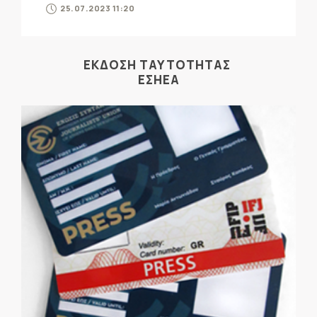
25.07.2023 11:20
ΕΚΔΟΣΗ ΤΑΥΤΟΤΗΤΑΣ
ΕΣΗΕΑ