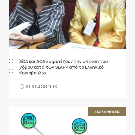
ΕΟΔ και ΔΟΔ χαιρετίζουν την ψήφιση του
νόμου κατά των SLAPP από το Ελληνικό
Κοινοβούλιο
06.08.2026 11:50
ΑΝΑΚΟΙΝΩΣΕΙΣ