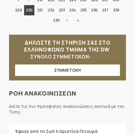
229
230
231
232
233
234
235
236
237
238
239
›
»
ΔΗΛΩΣΤΕ ΤΗ ΣΤΗΡΙΞΗ ΣΑΣ ΣΤΟ
ΕΛΛΗΝΟΦΩΝΟ ΤΜΗΜΑ ΤΗΣ DW
ΣΥΝΟΛΟ ΣΥΜΜΕΤΟΧΩΝ:
ΣΥΜΜΕΤΟΧΗ
ΡΟΗ ΑΝΑΚΟΙΝΩΣΕΩΝ
Δείτε τις πιο πρόσφατες ανακοινώσεις σχετικά με τον
Τύπο.
Έφυγε από τη ζωή η Χριστίνα Πιτουρά