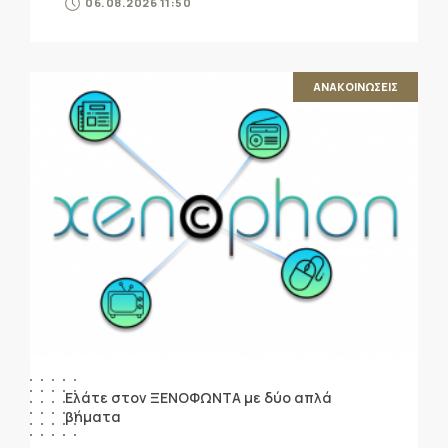
06.08.2026 11:50
ΑΝΑΚΟΙΝΩΣΕΙΣ
Ελάτε στον ΞΕΝΟΦΩΝΤΑ με δύο απλά
βήματα