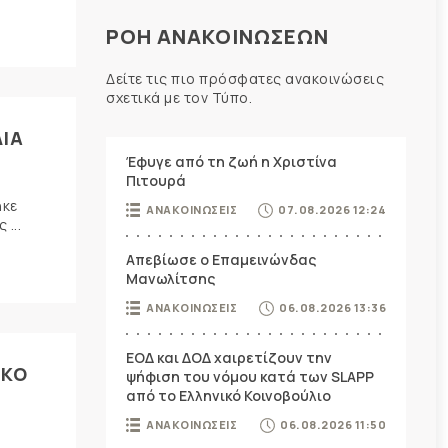
ΡΟΗ ΑΝΑΚΟΙΝΩΣΕΩΝ
Δείτε τις πιο πρόσφατες ανακοινώσεις
σχετικά με τον Τύπο.
ΔΙΑ
Έφυγε από τη ζωή η Χριστίνα
Πιτουρά
ηκε
ΑΝΑΚΟΙΝΩΣΕΙΣ
07.08.2026 12:24
...
Απεβίωσε ο Επαμεινώνδας
Μανωλίτσης
ΑΝΑΚΟΙΝΩΣΕΙΣ
06.08.2026 13:36
ΕΟΔ και ΔΟΔ χαιρετίζουν την
ΙΚΟ
ψήφιση του νόμου κατά των SLAPP
από το Ελληνικό Κοινοβούλιο
ΑΝΑΚΟΙΝΩΣΕΙΣ
06.08.2026 11:50