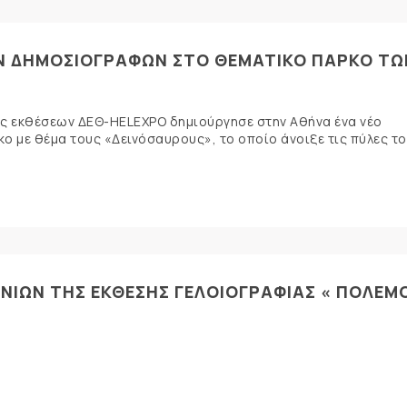
ΩΝ ΔΗΜΟΣΙΟΓΡΑΦΩΝ ΣΤΟ ΘΕΜΑΤΙΚΟ ΠΑΡΚΟ ΤΩ
σης εκθέσεων ΔΕΘ-HELEXPO δημιούργησε στην Αθήνα ένα νέο
ο με θέμα τους «Δεινόσαυρους», το οποίο άνοιξε τις πύλες τ
ΙΝΙΩΝ ΤΗΣ ΕΚΘΕΣΗΣ ΓΕΛΟΙΟΓΡΑΦΙΑΣ « ΠΟΛΕΜ