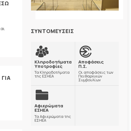
ΕΣΩ
και
ΣΥΝΤΟΜΕΥΣΕΙΣ
Κληροδοτήματα
Αποφάσεις
Υποτροφίες
Π.Σ.
Τα Κληροδοτήματα
Οι αποφάσεις των
της ΕΣΗΕΑ
Πειθαρχικών
 ΓΙΑ
Συμβουλίων
Αφιερώματα
ΕΣΗΕΑ
Τα Αφιερώματα της
ΕΣΗΕΑ