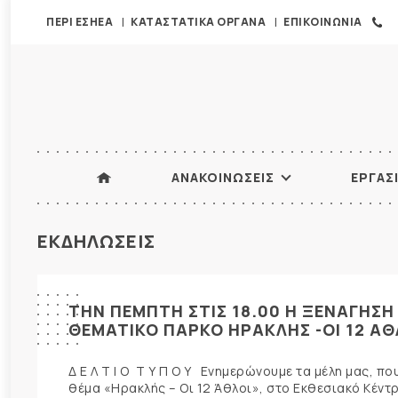
ΠΕΡΙ ΕΣΗΕΑ
ΚΑΤΑΣΤΑΤΙΚΑ ΟΡΓΑΝΑ
ΕΠΙΚΟΙΝΩΝΙΑ
ΑΝΑΚΟΙΝΩΣΕΙΣ
ΕΡΓΑΣ
ΕΚΔΗΛΩΣΕΙΣ
ΤΗΝ ΠΕΜΠΤΗ ΣΤΙΣ 18.00 Η ΞΕΝΑΓΗΣΗ
ΘΕΜΑΤΙΚΟ ΠΑΡΚΟ ΗΡΑΚΛΗΣ -ΟΙ 12 ΑΘ
Δ Ε Λ Τ Ι Ο Τ Υ Π Ο Υ Ενημερώνουμε τα μέλη μας, π
θέμα «Ηρακλής – Οι 12 Άθλοι», στο Εκθεσιακό Κέντρο