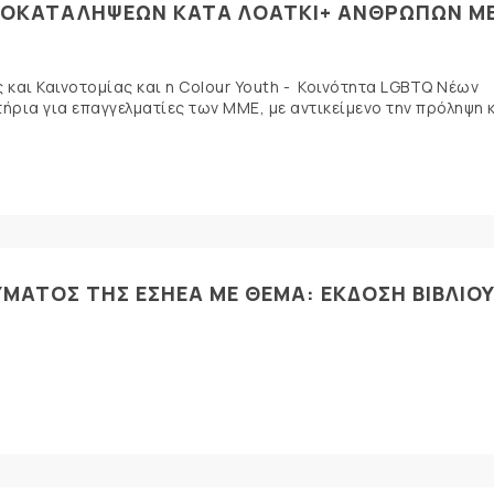
ΡΟΚΑΤΑΛΗΨΕΩΝ ΚΑΤΑ ΛΟΑΤΚΙ+ ΑΝΘΡΩΠΩΝ Μ
αι Καινοτομίας και η Colour Youth - Κοινότητα LGBTQ Νέων
ρια για επαγγελματίες των ΜΜΕ, με αντικείμενο την πρόληψη 
ΜΑΤΟΣ ΤΗΣ ΕΣΗΕΑ ΜΕ ΘΕΜΑ: ΕΚΔΟΣΗ ΒΙΒΛΙΟΥ