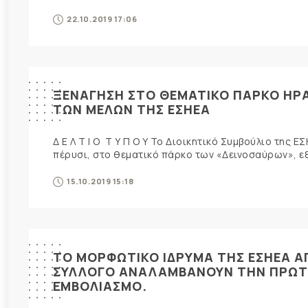
22.10.2019 17:06
ΞΕΝΑΓΗΣΗ ΣΤΟ ΘΕΜΑΤΙΚΟ ΠΑΡΚΟ ΗΡΑΚ
ΤΩΝ ΜΕΛΩΝ ΤΗΣ ΕΣΗΕΑ
Δ Ε Λ Τ Ι Ο Τ Υ Π Ο Υ Το Διοικητικό Συμβούλιο της
πέρυσι, στο θεματικό πάρκο των «Δεινοσαύρων», εξα
15.10.2019 15:18
ΤΟ ΜΟΡΦΩΤΙΚΟ ΙΔΡΥΜΑ ΤΗΣ ΕΣΗΕΑ Α
ΣΥΛΛΟΓΟ ΑΝΑΛΑΜΒΑΝΟΥΝ ΤΗΝ ΠΡΩΤΟ
ΕΜΒΟΛΙΑΣΜΟ.