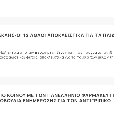
ΛΗΣ-ΟΙ 12 ΑΘΛΟΙ ΑΠΟΚΛΕΙΣΤΙΚΑ ΓΙΑ ΤΑ ΠΑΙ
 ΕΣΗΕΑ έπειτα από την πετυχημένη ξενάγηση, που πραγματοποιήθ
σφάλισε και φέτος, αποκλειστικά για τα παιδιά των μελών της 
ΠΟ ΚΟΙΝΟΥ ΜΕ ΤΟΝ ΠΑΝΕΛΛΗΝΙΟ ΦΑΡΜΑΚΕΥΤ
ΒΟΥΛΙΑ ΕΝΗΜΕΡΩΣΗΣ ΓΙΑ ΤΟΝ ΑΝΤΙΓΡΙΠΙΚΟ