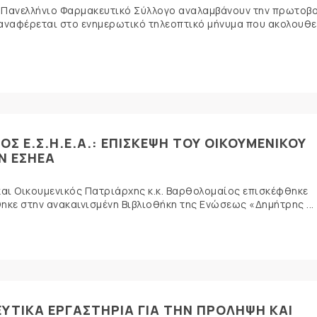
 Πανελλήνιο Φαρμακευτικό Σύλλογο αναλαμβάνουν την πρωτοβ
αναφέρεται στο ενημερωτικό τηλεοπτικό μήνυμα που ακολουθεί
Σ Ε.Σ.Η.Ε.Α.: ΕΠΙΣΚΕΨΗ ΤΟΥ ΟΙΚΟΥΜΕΝΙΚΟΥ
Ν ΕΣΗΕΑ
αι Οικουμενικός Πατριάρχης κ.κ. Βαρθολομαίος επισκέφθηκε
ηκε στην ανακαινισμένη Βιβλιοθήκη της Ενώσεως «Δημήτρης ...
ΥΤΙΚΑ ΕΡΓΑΣΤΗΡΙΑ ΓΙΑ ΤΗΝ ΠΡΟΛΗΨΗ ΚΑΙ