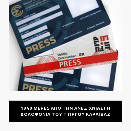
1949 ΜΕΡΕΣ ΑΠΟ ΤΗΝ ΑΝΕΞΙΧΝΙΑΣΤΗ
ΔΟΛΟΦΟΝΙΑ ΤΟΥ ΓΙΩΡΓΟΥ ΚΑΡΑΪΒΑΖ