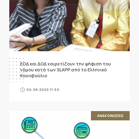
ΕΟΔ και ΔΟΔ χαιρετίζουν την ψήφιση του
νόμου κατά των SLAPP από το Ελληνικό
Κοινοβούλιο
06.08.2026 11:50
ΑΝΑΚΟΙΝΩΣΕΙΣ