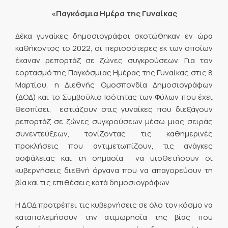
«Παγκόσμια Ημέρα της Γυναίκας
Δέκα γυναίκες δημοσιογράφοι σκοτώθηκαν εν ώρα
καθήκοντος το 2022, οι περισσότερες εκ των οποίων
έκαναν ρεπορτάζ σε ζώνες συγκρούσεων. Για τον
εορτασμό της Παγκόσμιας Ημέρας της Γυναίκας στις 8
Μαρτίου, η Διεθνής Ομοσπονδία Δημοσιογράφων
(ΔΟΔ) και το Συμβούλιο Ισότητας των Φύλων που έχει
θεσπίσει, εστιάζουν στις γυναίκες που διεξάγουν
ρεπορτάζ σε ζώνες συγκρούσεων μέσω μιας σειράς
συνεντεύξεων, τονίζοντας τις καθημερινές
προκλήσεις που αντιμετωπίζουν, τις ανάγκες
ασφάλειας και τη σημασία να υιοθετήσουν οι
κυβερνήσεις διεθνή όργανα που να απαγορεύουν τη
βία και τις επιθέσεις κατά δημοσιογράφων.
Η ΔΟΔ προτρέπει τις κυβερνήσεις σε όλο τον κόσμο να
καταπολεμήσουν την ατιμωρησία της βίας που