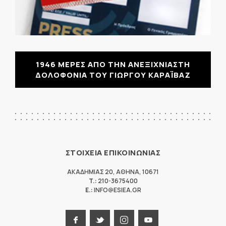
1946 ΜΕΡΕΣ ΑΠΟ ΤΗΝ ΑΝΕΞΙΧΝΙΑΣΤΗ
ΔΟΛΟΦΟΝΙΑ ΤΟΥ ΓΙΩΡΓΟΥ ΚΑΡΑΪΒΑΖ
ΣΤΟΙΧΕΙΑ ΕΠΙΚΟΙΝΩΝΙΑΣ
ΑΚΑΔΗΜΙΑΣ 20
,
ΑΘΗΝΑ
,
10671
T.:
210-3675400
E.:
INFO@ESIEA.GR