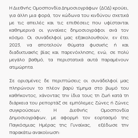
Η Διεθνής Ομοσπονδία Δημοσιογράφων (ΔΟΔ) κρούει,
για άλλη μια φορά, τον κώδωνα του κινδύνου σχετικά
με τις απειλές και τις επιθέσεις που υφίστανται
καθημερινά οι γυναίκες δημοσιογράφοι ανά τον
κόσμο. Οι συνάδελφοί μας εξακολουθούν, εν έτει
2023, να αποτελούν θύματα φυσικής ή και
διαδικτυακής βίας και παρενόχλησης, ενώ, σε πολύ
μεγάλο βαθμό, τα περιστατικά αυτά παραμένουν
ατιμώρητα.
Σε ορισμένες δε περιπτώσεις οι συνάδελφοί μας
πληρώνουν το πλέον βαρύ τίμημα στο βωμό του
καθήκοντος, χάνοντας την ίδια τους τη ζωή κατά τη
διάρκεια του ρεπορτάζ σε εμπόλεμες ζώνες ή ζώνες
συγκρούσεων. Η Διεθνής Ομοσπονδία
Δημοσιογράφων, με αφορμή τον εορτασμό της
Παγκόσμιας Ημέρας της Γυναίκας, εξέδωσε την
παρακάτω ανακοίνωση: