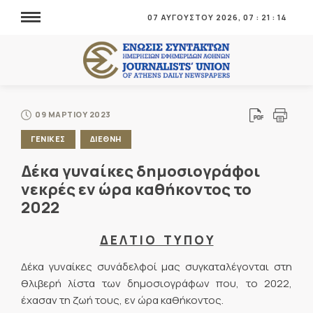
07 ΑΥΓΟΥΣΤΟΥ 2026,
07
:
21
:
14
09 ΜΑΡΤΙΟΥ 2023
ΓΕΝΙΚΕΣ
ΔΙΕΘΝΗ
Δέκα γυναίκες δημοσιογράφοι
νεκρές εν ώρα καθήκοντος το
2022
Δ Ε Λ Τ Ι Ο Τ Υ Π Ο Υ
Δέκα γυναίκες συνάδελφοί μας συγκαταλέγονται στη
θλιβερή λίστα των δημοσιογράφων που, το 2022,
έχασαν τη ζωή τους, εν ώρα καθήκοντος.