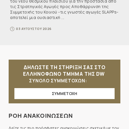
του νέου θεσμικού πλαισίου για την προστασία από
τις Στρατηγικές Αγωγές προς Αποθάρρυνση της
Συμμετοχής του Κοινού -τις γνωστές αγωγές SLAPPs-
αποτελεί μια ουσιαστική ...
03 ΑΥΓΟΥΣΤΟΥ 2026
ΔΗΛΩΣΤΕ ΤΗ ΣΤΗΡΙΞΗ ΣΑΣ ΣΤΟ
ΕΛΛΗΝΟΦΩΝΟ ΤΜΗΜΑ ΤΗΣ DW
ΣΥΝΟΛΟ ΣΥΜΜΕΤΟΧΩΝ:
ΣΥΜΜΕΤΟΧΗ
ΡΟΗ ΑΝΑΚΟΙΝΩΣΕΩΝ
Δείτε τις πιο πρόσφατες ανακοινώσεις σχετικά με τον