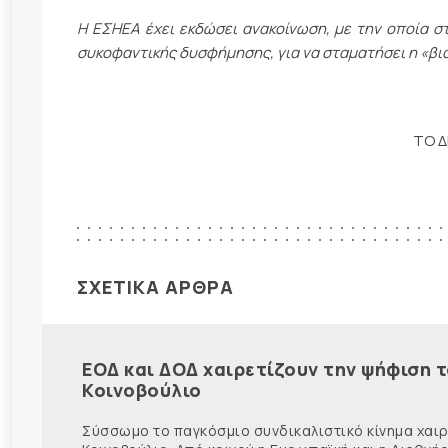
Η ΕΣΗΕΑ έχει εκδώσει ανακοίνωση, με την οποία σ
συκοφαντικής δυσφήμησης, για να σταματήσει η «β
ΤΟ Δ
ΣΧΕΤΙΚΑ ΑΡΘΡΑ
ΕΟΔ και ΔΟΔ χαιρετίζουν την ψήφιση 
Κοινοβούλιο
Σύσσωμο το παγκόσμιο συνδικαλιστικό κίνημα χαιρε