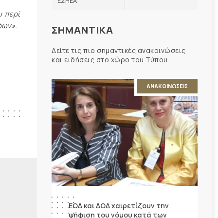
ΕΣΗΕΑ
υ περί
φων».
ΣΗΜΑΝΤΙΚΑ
Δείτε τις πιο σημαντικές ανακοινώσεις
και ειδήσεις στο χώρο του Τύπου.
ΑΝΑΚΟΙΝΩΣΕΙΣ
ΕΟΔ και ΔΟΔ χαιρετίζουν την
ψήφιση του νόμου κατά των