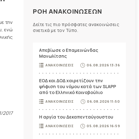
ΡΟΗ ΑΝΑΚΟΙΝΩΣΕΩΝ
με την
Δείτε τις πιο πρόσφατες ανακοινώσεις
υ, ενώ
σχετικά με τον Τύπο.
θνικής
Απεβίωσε ο Επαμεινώνδας
Μανωλίτσης
ΑΝΑΚΟΙΝΩΣΕΙΣ
06.08.2026 13:36
ΕΟΔ και ΔΟΔ χαιρετίζουν την
ψήφιση του νόμου κατά των SLAPP
από το Ελληνικό Κοινοβούλιο
ΑΝΑΚΟΙΝΩΣΕΙΣ
06.08.2026 11:50
1/2017
Η αργία του Δεκαπενταύγουστου
ΑΝΑΚΟΙΝΩΣΕΙΣ
05.08.2026 16:59