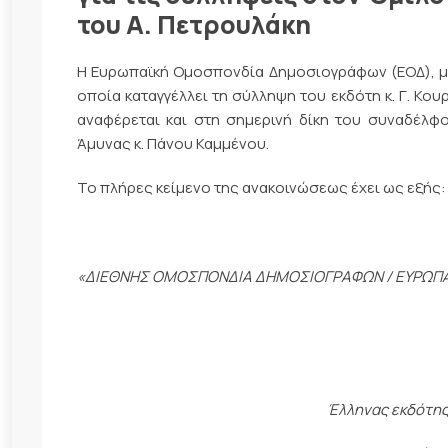
του Α. Πετρουλάκη
Η Ευρωπαϊκή Ομοσπονδία Δημοσιογράφων (ΕΟΔ), με
οποία καταγγέλλει τη σύλληψη του εκδότη κ. Γ. Κο
αναφέρεται και στη σημερινή δίκη του συναδέλφ
Άμυνας κ. Πάνου Καμμένου.
Το πλήρες κείμενο της ανακοινώσεως έχει ως εξής:
«ΔΙΕΘΝΗΣ ΟΜΟΣΠΟΝΔΙΑ ΔΗΜΟΣΙΟΓΡΑΦΩΝ / ΕΥΡΩΠ
Έλληνας εκδότης