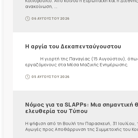
Κοινοβούλιο. Από κοινού η Ευρωπαϊκή και η Διεθ
ανακοίνωση, ...
06 ΑΥΓΟΥΣΤΟΥ 2026
Η αργία του Δεκαπενταύγουστου
Η γιορτή της Παναγίας (15 Αυγούστου), όπως εί
εργαζόμενους στα Μέσα Μαζικής Ενημέρωσης. Ως ε
05 ΑΥΓΟΥΣΤΟΥ 2026
Νόμος για τα SLAPPs: Μια σημαντική θ
ελευθερία του Τύπου
Η ψήφιση από τη Βουλή την Παρασκευή, 31 Ιουλίου,
Αγωγές προς Αποθάρρυνση της Συμμετοχής του Κοινο