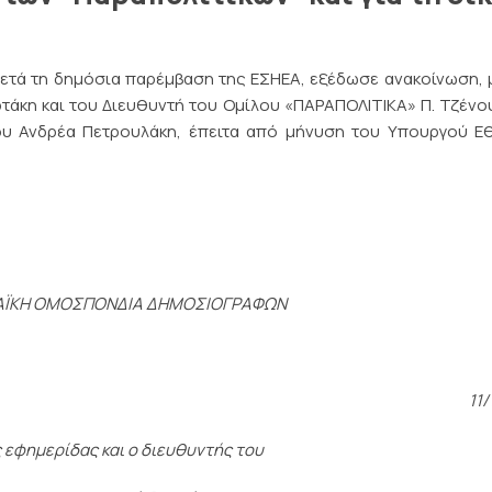
τά τη δημόσια παρέμβαση της ΕΣΗΕΑ, εξέδωσε ανακοίνωση, 
υρτάκη και του Διευθυντή του Ομίλου «ΠΑΡΑΠΟΛΙΤΙΚΑ» Π. Τζένο
ου Ανδρέα Πετρουλάκη, έπειτα από μήνυση του Υπουργού Ε
ΑΪΚΗ ΟΜΟΣΠΟΝΔΙΑ ΔΗΜΟΣΙΟΓΡΑΦΩΝ
11/
 εφημερίδας και ο διευθυντής του