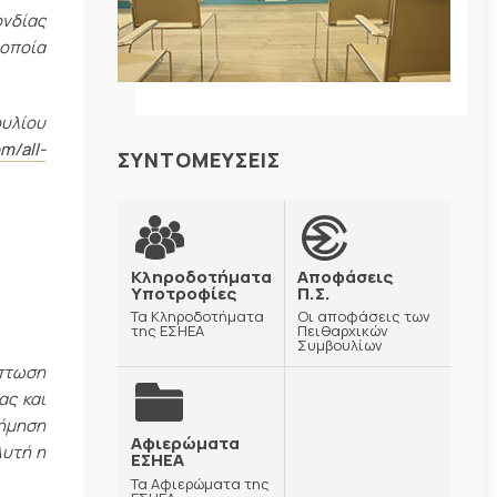
ονδίας
 οποία
ουλίου
m/all-
ΣΥΝΤΟΜΕΥΣΕΙΣ
Κληροδοτήματα
Αποφάσεις
Υποτροφίες
Π.Σ.
Τα Κληροδοτήματα
Οι αποφάσεις των
της ΕΣΗΕΑ
Πειθαρχικών
Συμβουλίων
ίπτωση
ας και
φήμηση
Αφιερώματα
Αυτή η
ΕΣΗΕΑ
Τα Αφιερώματα της