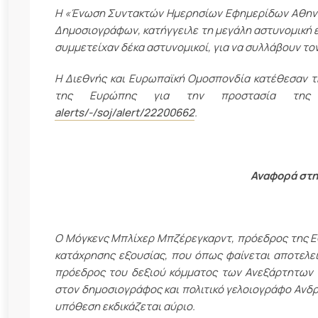
Η «Ένωση Συντακτών Ημερησίων Εφημερίδων Αθηνών
Δημοσιογράφων, κατήγγειλε τη μεγάλη αστυνομική 
συμμετείχαν δέκα αστυνομικοί, για να συλλάβουν το
Η Διεθνής και Ευρωπαϊκή Ομοσπονδία κατέθεσαν τ
της Ευρώπης για την προστασία της
alerts/-/soj/alert/22200662
.
Αναφορά στη
Ο Μόγκενς Μπλίχερ Μπζέρεγκαρντ, πρόεδρος της ΕΟ
κατάχρησης εξουσίας, που όπως φαίνεται αποτελεί
πρόεδρος του δεξιού κόμματος των Ανεξάρτητων 
στον δημοσιογράφος και πολιτικό γελοιογράφο Ανδ
υπόθεση εκδικάζεται αύριο.