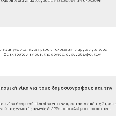
νής Ομοσπονδία Δημοσιογράφων εξέδωσαν την ακόλουθη
ναι γνωστό, είναι ημέρα υποχρεωτικής αργίας για τους
κ τούτου, εν όψει της αργίας, οι συνάδελφοι των ...
εσμική νίκη για τους δημοσιογράφους και την
 του νέου θεσμικού πλαισίου για την προστασία από τις Στρατη
ύ -τις γνωστές αγωγές SLAPPs- αποτελεί μια ουσιαστική ...