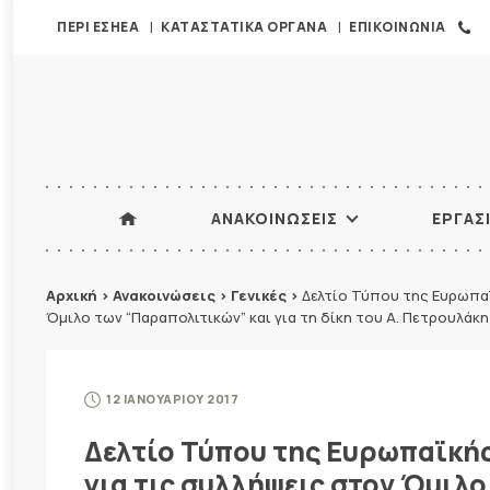
ΠΕΡΙ ΕΣΗΕΑ
ΚΑΤΑΣΤΑΤΙΚΑ ΟΡΓΑΝΑ
ΕΠΙΚΟΙΝΩΝΙΑ
ΑΝΑΚΟΙΝΩΣΕΙΣ
ΕΡΓΑΣ
Αρχική
>
Ανακοινώσεις
>
Γενικές
>
Δελτίο Τύπου της Ευρωπα
Όμιλο των “Παραπολιτικών” και για τη δίκη του Α. Πετρουλάκη
12 ΙΑΝΟΥΑΡΙΟΥ 2017
Δελτίο Τύπου της Ευρωπαϊκ
για τις συλλήψεις στον Όμιλο