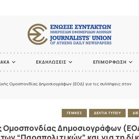
ΙΑΚΑ
ΕΚΔΗΛΩΣΕΙΣ
ΕΠΙΜΟΡΦΩΣΗ
ϊκής Ομοσπονδίας Δημοσιογράφων (ΕΟΔ) για τις συλλήψεις στον
ΓΕΝΙΚΕΣ
ΔΕΛΤΙΑ ΤΥΠΟΥ
ΔΙ
ής Ομοσπονδίας Δημοσιογράφων (ΕΟ
 των “Παραπολιτικών” και για τη δί