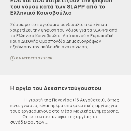
ΕΟΔ και ΔΟΔ χαιρετίζουν την ψήφιση
του νόμου κατά των SLAPP από το
Ελληνικό Κοινοβούλιο
Σύσσωμο το παγκόσμιο συνδικαλιστικό κίνημα
χαιρετίζει την ψήφιση του νόμου για τα SLAPPs από
το Ελληνικό Κοινοβούλιο. Από κοινού η Ευρωπαϊκή
και η Διεθνής Ομοσπονδία Δημοσιογράφων
εξέδωσαν την ακόλουθη ανακοίνωση, ...
06 ΑΥΓΟΥΣΤΟΥ 2026
Η αργία του Δεκαπενταύγουστου
Η γιορτή της Παναγίας (15 Αυγούστου), όπως
είναι γνωστό, είναι ημέρα υποχρεωτικής αργίας για
τους εργαζόμενους στα Μέσα Μαζικής Ενημέρωσης.
Ως εκ τούτου, εν όψει της αργίας, οι
συνάδελφοι των ...