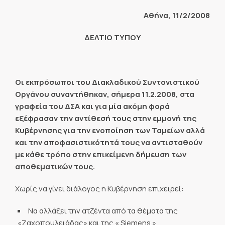
Αθήνα, 11/2/2008
ΔΕΛΤΙΟ ΤΥΠΟΥ
Οι εκπρόσωποι του Διακλαδικού Συντονιστικού
Οργάνου συναντήθηκαν, σήμερα 11.2.2008, στα
γραφεία του ΔΣΑ και για μία ακόμη φορά
εξέφρασαν την αντίθεσή τους στην εμμονή της
Κυβέρνησης για την ενοποίηση των Ταμείων αλλά
και την αποφασιστικότητά τους να αντισταθούν
με κάθε τρόπο στην επικείμενη δήμευση των
αποθεματικών τους.
Χωρίς να γίνει διάλογος η Κυβέρνηση επιχειρεί:
Να αλλάξει την ατζέντα από τα θέματα της
«Ζαχοπουλειάδας» και της « Siemens »