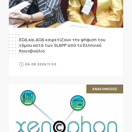
ΕΟΔ και ΔΟΔ χαιρετίζουν την ψήφιση του
νόμου κατά των SLAPP από το Ελληνικό
Κοινοβούλιο
06.08.2026 11:50
ΑΝΑΚΟΙΝΩΣΕΙΣ