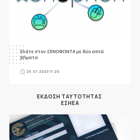
Ελάτε στον ΞΕΝΟΦΩΝΤΑ με δύο απλά
βήματα
25.07.2023 11:20
ΕΚΔΟΣΗ ΤΑΥΤΟΤΗΤΑΣ
ΕΣΗΕΑ