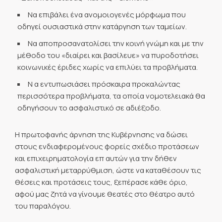
Να επιβάλει ένα ανομοιογενές μόρφωμα που
οδηγεί ουσιαστικά στην κατάργηση των ταμείων.
Να αποπροσανατολίσει την κοινή γνώμη και με την
μέθοδο του «διαίρει και βασίλευε» να πυροδοτήσει
κοινωνικές έριδες χωρίς να επιλύει τα προβλήματα.
N α εντυπωσιάσει πρόσκαιρα προκαλώντας
περισσότερα προβλήματα, τα οποία νομοτελειακά θα
οδηγήσουν το ασφαλιστικό σε αδιέξοδο.
Η πρωτοφανής άρνηση της Κυβέρνησης να δώσει
στους ενδιαφερομένους φορείς σχέδιο προτάσεων
και επιχειρηματολογία επ αυτών για την δήθεν
ασφαλιστική μεταρρύθμιση, ώστε να καταθέσουν τις
θέσεις και προτάσεις τους, ξεπέρασε κάθε όριο,
αφού μας ζητά να γίνουμε θεατές στο θέατρο αυτό
του παραλόγου.