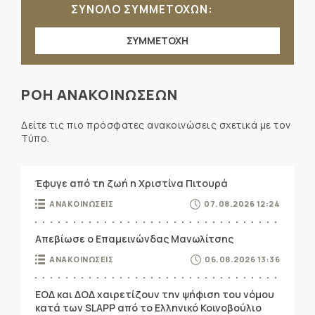
ΣΥΝΟΛΟ ΣΥΜΜΕΤΟΧΩΝ:
ΣΥΜΜΕΤΟΧΗ
ΡΟΗ ΑΝΑΚΟΙΝΩΣΕΩΝ
Δείτε τις πιο πρόσφατες ανακοινώσεις σχετικά με τον
Τύπο.
Έφυγε από τη ζωή η Χριστίνα Πιτουρά
ΑΝΑΚΟΙΝΩΣΕΙΣ
07.08.2026 12:24
Απεβίωσε ο Επαμεινώνδας Μανωλίτσης
ΑΝΑΚΟΙΝΩΣΕΙΣ
06.08.2026 13:36
ΕΟΔ και ΔΟΔ χαιρετίζουν την ψήφιση του νόμου
κατά των SLAPP από το Ελληνικό Κοινοβούλιο