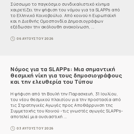
Σύσσωμο το παγκόσμιο συνδικαλιστικό κίνημα
χαιρετίζει την ψήφιση του νόμου για τα SLAPPs από
το Ελληνικό Κοινοβούλιο. Από κοινού η Ευρωπαϊκή
και η Διεθνής Ομοσπονδία Δημοσιογράφων
εξέδωσαν την ακόλουθη ανακοίνωση, ...
06 ΑΥΓΟΥΣΤΟΥ 2026
Νόμος για τα SLAPPs: Μια σημαντική
θεσμική νίκη για τους δημοσιογράφους
και την ελευθερία του Τύπου
Η ψήφιση από τη Βουλή την Παρασκευή, 31 Ιουλίου,
του νέου θεσμικού πλαισίου για την προστασία από
τις Στρατηγικές Αγωγές προς Αποθάρρυνση της
Συμμετοχής του Κοινού -τις γνωστές αγωγές SLAPPs-
αποτελεί μια ουσιαστική ...
03 ΑΥΓΟΥΣΤΟΥ 2026