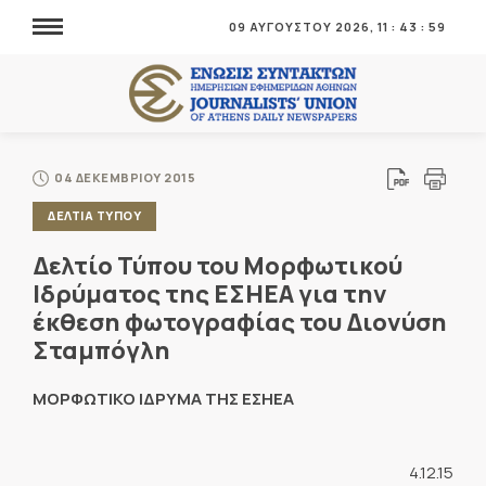
09 ΑΥΓΟΥΣΤΟΥ 2026,
11
:
43
:
59
04 ΔΕΚΕΜΒΡΙΟΥ 2015
ΔΕΛΤΙΑ ΤΥΠΟΥ
Δελτίο Τύπου του Μορφωτικού
Ιδρύματος της ΕΣΗΕΑ για την
έκθεση φωτογραφίας του Διονύση
Σταμπόγλη
ΜΟΡΦΩΤΙΚΟ ΙΔΡΥΜΑ ΤΗΣ ΕΣΗΕΑ
4.12.15