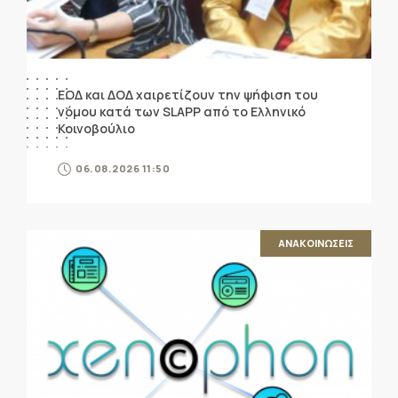
ΕΟΔ και ΔΟΔ χαιρετίζουν την ψήφιση του
νόμου κατά των SLAPP από το Ελληνικό
Κοινοβούλιο
06.08.2026 11:50
ΑΝΑΚΟΙΝΩΣΕΙΣ