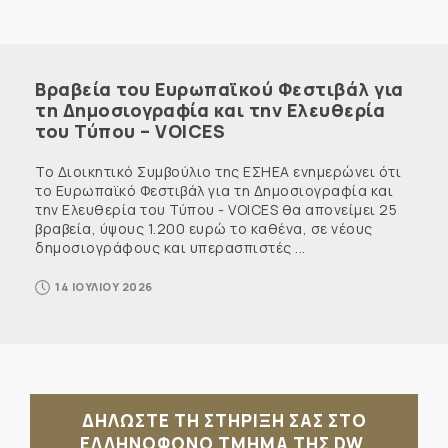
Βραβεία του Ευρωπαϊκού Φεστιβάλ για
τη Δημοσιογραφία και την Ελευθερία
του Τύπου – VOICES
Το Διοικητικό Συμβούλιο της ΕΣΗΕΑ ενημερώνει ότι
το Ευρωπαϊκό Φεστιβάλ για τη Δημοσιογραφία και
την Ελευθερία του Τύπου - VOICES θα απονείμει 25
βραβεία, ύψους 1.200 ευρώ το καθένα, σε νέους
δημοσιογράφους και υπερασπιστές ...
14 ΙΟΥΛΙΟΥ 2026
ΔΗΛΩΣΤΕ ΤΗ ΣΤΗΡΙΞΗ ΣΑΣ ΣΤΟ
ΕΛΛΗΝΟΦΩΝΟ ΤΜΗΜΑ ΤΗΣ DW