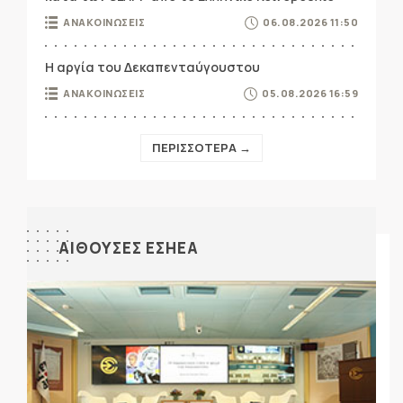
ΑΝΑΚΟΙΝΩΣΕΙΣ
06.08.2026 11:50
Η αργία του Δεκαπενταύγουστου
ΑΝΑΚΟΙΝΩΣΕΙΣ
05.08.2026 16:59
ΠΕΡΙΣΣΟΤΕΡΑ →
ΑΙΘΟΥΣΕΣ ΕΣΗΕΑ