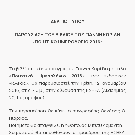
ΔΕΛΤΙΟ ΤΥΠΟΥ
ΠΑΡΟΥΣΙΑΣΗ ΤΟΥ ΒΙΒΛΙΟΥ ΤΟΥ ΓΙΑΝΝΗ ΚΟΡΙΔΗ
«ΠΟΙΗΤΙΚΟ ΗΜΕΡΟΛΟΓΙΟ 2016»
Το βιβλίο του δημοσιογράφου
Γιάννη Κορίδη
με τίτλο
«Ποιητικό Ημερολόγιο 2016»
των εκδόσεων
«Ιωλκός», θα παρουσιαστεί την Τρίτη, 12 Ιανουαρίου
2016, στις 7 μ.μ., στην αίθουσα της ΕΣΗΕΑ (Ακαδημίας
20, 1ος όροφος).
Την παρουσίαση θα κάνει ο συγγραφέας Θανάσης Θ.
Νιάρχος.
Ποιήματα θα απαγγείλει η ηθοποιός Μπέτυ Αρβανίτη.
Χαιρετισμό θα απευθύνουν ο πρόεδρος της ΕΣΗΕΑ,