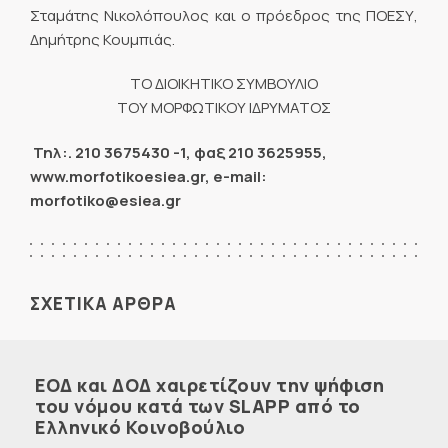
Σταμάτης Νικολόπουλος και ο πρόεδρος της ΠΟΕΣΥ,
Δημήτρης Κουμπιάς.
ΤΟ ΔΙΟΙΚΗΤΙΚΟ ΣΥΜΒΟΥΛΙΟ
ΤΟΥ ΜΟΡΦΩΤΙΚΟΥ ΙΔΡΥΜΑΤΟΣ
Τηλ:. 210 3675430 -1, φαξ 210 3625955,
www.morfotikoesiea.gr, e-mail:
morfotiko@esiea.gr
ΣΧΕΤΙΚΑ ΑΡΘΡΑ
ΕΟΔ και ΔΟΔ χαιρετίζουν την ψήφιση
του νόμου κατά των SLAPP από το
Ελληνικό Κοινοβούλιο