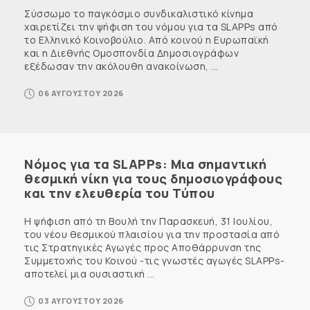
Σύσσωμο το παγκόσμιο συνδικαλιστικό κίνημα
χαιρετίζει την ψήφιση του νόμου για τα SLAPPs από
το Ελληνικό Κοινοβούλιο. Από κοινού η Ευρωπαϊκή
και η Διεθνής Ομοσπονδία Δημοσιογράφων
εξέδωσαν την ακόλουθη ανακοίνωση, ...
06 ΑΥΓΟΥΣΤΟΥ 2026
Νόμος για τα SLAPPs: Μια σημαντική
θεσμική νίκη για τους δημοσιογράφους
και την ελευθερία του Τύπου
Η ψήφιση από τη Βουλή την Παρασκευή, 31 Ιουλίου,
του νέου θεσμικού πλαισίου για την προστασία από
τις Στρατηγικές Αγωγές προς Αποθάρρυνση της
Συμμετοχής του Κοινού -τις γνωστές αγωγές SLAPPs-
αποτελεί μια ουσιαστική ...
03 ΑΥΓΟΥΣΤΟΥ 2026