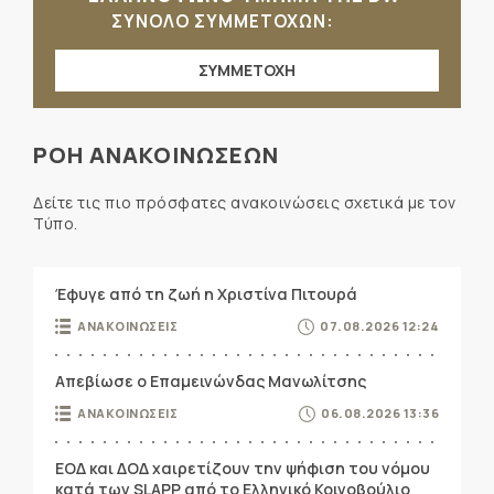
ΣΥΝΟΛΟ ΣΥΜΜΕΤΟΧΩΝ:
ΣΥΜΜΕΤΟΧΗ
ΡΟΗ ΑΝΑΚΟΙΝΩΣΕΩΝ
Δείτε τις πιο πρόσφατες ανακοινώσεις σχετικά με τον
Τύπο.
Έφυγε από τη ζωή η Χριστίνα Πιτουρά
ΑΝΑΚΟΙΝΩΣΕΙΣ
07.08.2026 12:24
Απεβίωσε ο Επαμεινώνδας Μανωλίτσης
ΑΝΑΚΟΙΝΩΣΕΙΣ
06.08.2026 13:36
ΕΟΔ και ΔΟΔ χαιρετίζουν την ψήφιση του νόμου
κατά των SLAPP από το Ελληνικό Κοινοβούλιο