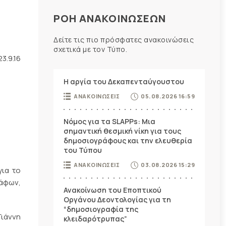
ΡΟΗ ΑΝΑΚΟΙΝΩΣΕΩΝ
Δείτε τις πιο πρόσφατες ανακοινώσεις
σχετικά με τον Τύπο.
23.9.16
Η αργία του Δεκαπενταύγουστου
ΑΝΑΚΟΙΝΩΣΕΙΣ
05.08.2026 16:59
Νόμος για τα SLAPPs: Μια
σημαντική θεσμική νίκη για τους
δημοσιογράφους και την ελευθερία
του Τύπου
ΑΝΑΚΟΙΝΩΣΕΙΣ
03.08.2026 15:29
για το
ράφων,
Ανακοίνωση του Εποπτικού
Οργάνου Δεοντολογίας για τη
“δημοσιογραφία της
ιάννη
κλειδαρότρυπας”