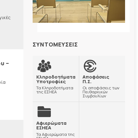
γικές
ΣΥΝΤΟΜΕΥΣΕΙΣ
υ –
Κληροδοτήματα
Αποφάσεις
Υποτροφίες
Π.Σ.
ρία
Τα Κληροδοτήματα
Οι αποφάσεις των
της ΕΣΗΕΑ
Πειθαρχικών
Συμβουλίων
Αφιερώματα
ΕΣΗΕΑ
Τα Αφιερώματα της