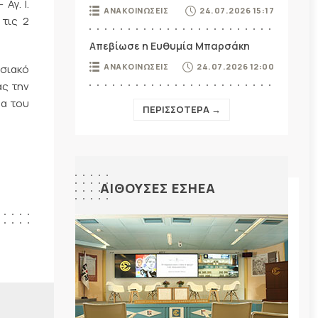
Αγ. Ι.
ΑΝΑΚΟΙΝΩΣΕΙΣ
24.07.2026 15:17
 τις 2
Απεβίωσε η Ευθυμία Μπαρσάκη
ΑΝΑΚΟΙΝΩΣΕΙΣ
24.07.2026 12:00
εσιακό
ας την
μα του
ΠΕΡΙΣΣΟΤΕΡΑ →
ΑΙΘΟΥΣΕΣ ΕΣΗΕΑ