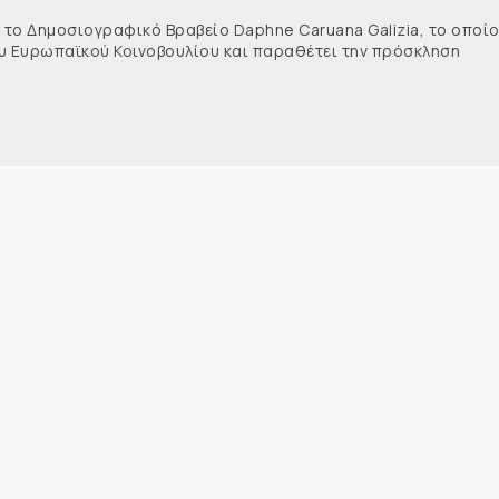
 το Δημοσιογραφικό Βραβείο Daphne Caruana Galizia, το οποί
του Ευρωπαϊκού Κοινοβουλίου και παραθέτει την πρόσκληση