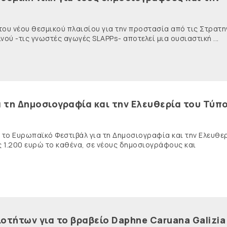
 του νέου θεσμικού πλαισίου για την προστασία από τις Στρατη
ύ -τις γνωστές αγωγές SLAPPs- αποτελεί μια ουσιαστική ...
 τη Δημοσιογραφία και την Ελευθερία του Τύπο
ι το Ευρωπαϊκό Φεστιβάλ για τη Δημοσιογραφία και την Ελευθε
ς 1.200 ευρώ το καθένα, σε νέους δημοσιογράφους και
οτήτων για το βραβείο Daphne Caruana Galizia