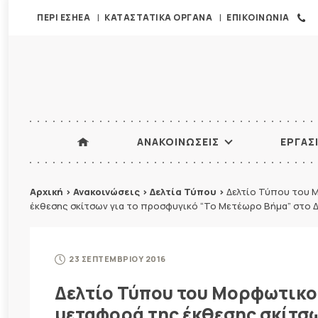
ΠΕΡΙ ΕΣΗΕΑ
ΚΑΤΑΣΤΑΤΙΚΑ ΟΡΓΑΝΑ
ΕΠΙΚΟΙΝΩΝΙΑ
ΑΝΑΚΟΙΝΩΣΕΙΣ
ΕΡΓΑΣ
Αρχική
>
Ανακοινώσεις
>
Δελτία Τύπου
>
Δελτίο Τύπου του 
έκθεσης σκίτσων για το προσφυγικό “Το Μετέωρο Βήμα” στο Δή
23 ΣΕΠΤΕΜΒΡΙΟΥ 2016
Δελτίο Τύπου του Μορφωτικού
μεταφορά της έκθεσης σκίτσ