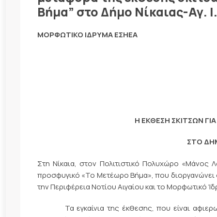
Βήμα” στο Δήμο Νίκαιας-Αγ. Ι
ΜΟΡΦΩΤΙΚΟ ΙΔΡΥΜΑ ΕΣΗΕΑ
Η ΕΚΘΕΣΗ ΣΚΙΤΣΩΝ ΓΙ
ΣΤΟ ΔΗΜ
Στη Νίκαια, στον Πολιτιστικό Πολυχώρο «Μάνος Λ
προσφυγικό «Το Μετέωρο Βήμα», που διοργανώνει ο
την Περιφέρεια Νοτίου Αιγαίου και το Μορφωτικό Ίδ
Τα εγκαίνια της έκθεσης, που είναι αφιερωμέν