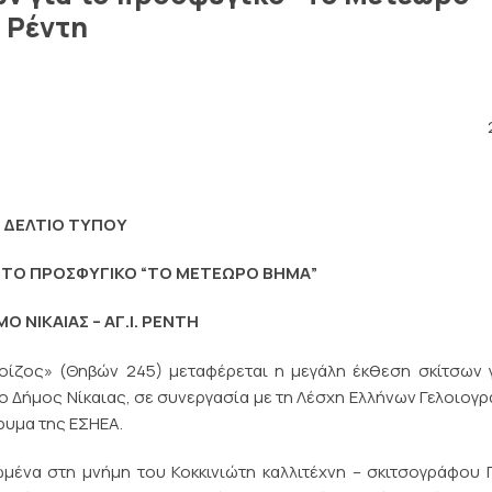
. Ρέντη
ΔΕΛΤΙΟ ΤΥΠΟΥ
Α ΤΟ ΠΡΟΣΦΥΓΙΚΟ “ΤΟ ΜΕΤΕΩΡΟ ΒΗΜΑ”
Ο ΝΙΚΑΙΑΣ – ΑΓ.Ι. ΡΕΝΤΗ
οίζος» (Θηβών 245) μεταφέρεται η μεγάλη έκθεση σκίτσων 
 Δήμος Νίκαιας, σε συνεργασία με τη Λέσχη Ελλήνων Γελοιογ
ρυμα της ΕΣΗΕΑ.
α στη μνήμη του Κοκκινιώτη καλλιτέχνη – σκιτσογράφου Γ