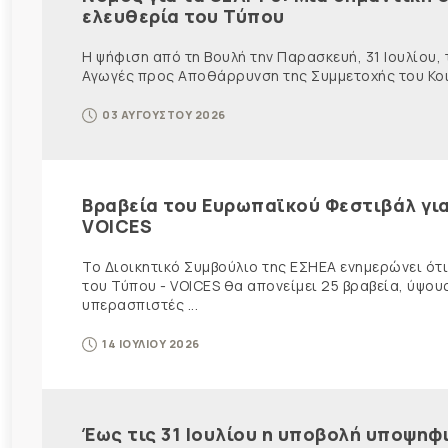
ελευθερία του Τύπου
Η ψήφιση από τη Βουλή την Παρασκευή, 31 Ιουλίου,
Αγωγές προς Αποθάρρυνση της Συμμετοχής του Κοινο
03 ΑΥΓΟΥΣΤΟΥ 2026
Βραβεία του Ευρωπαϊκού Φεστιβάλ για
VOICES
Το Διοικητικό Συμβούλιο της ΕΣΗΕΑ ενημερώνει ότ
του Τύπου - VOICES θα απονείμει 25 βραβεία, ύψου
υπερασπιστές ...
14 ΙΟΥΛΙΟΥ 2026
Έως τις 31 Ιουλίου η υποβολή υποψηφι