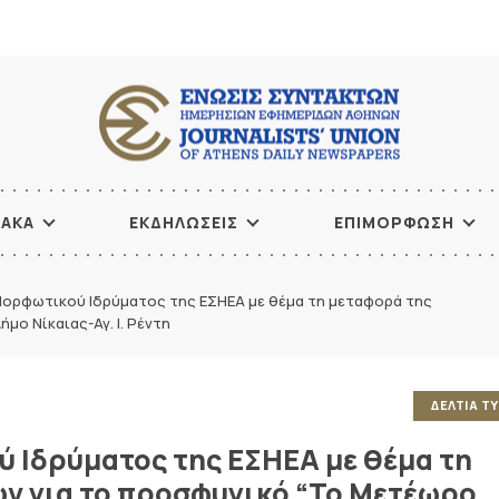
ΙΑΚΑ
ΕΚΔΗΛΩΣΕΙΣ
ΕΠΙΜΟΡΦΩΣΗ
Μορφωτικού Ιδρύματος της ΕΣΗΕΑ με θέμα τη μεταφορά της
μο Νίκαιας-Αγ. Ι. Ρέντη
ΔΕΛΤΙΑ Τ
 Ιδρύματος της ΕΣΗΕΑ με θέμα τη
ων για το προσφυγικό “Το Μετέωρο