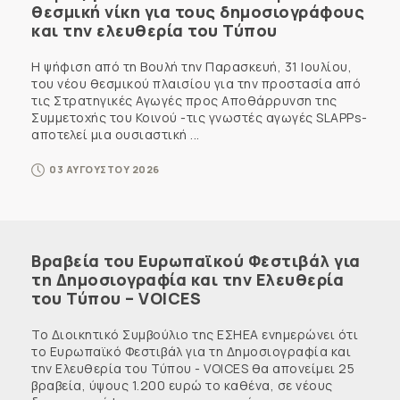
θεσμική νίκη για τους δημοσιογράφους
και την ελευθερία του Τύπου
Η ψήφιση από τη Βουλή την Παρασκευή, 31 Ιουλίου,
του νέου θεσμικού πλαισίου για την προστασία από
τις Στρατηγικές Αγωγές προς Αποθάρρυνση της
Συμμετοχής του Κοινού -τις γνωστές αγωγές SLAPPs-
αποτελεί μια ουσιαστική ...
03 ΑΥΓΟΥΣΤΟΥ 2026
Βραβεία του Ευρωπαϊκού Φεστιβάλ για
τη Δημοσιογραφία και την Ελευθερία
του Τύπου – VOICES
Το Διοικητικό Συμβούλιο της ΕΣΗΕΑ ενημερώνει ότι
το Ευρωπαϊκό Φεστιβάλ για τη Δημοσιογραφία και
την Ελευθερία του Τύπου - VOICES θα απονείμει 25
βραβεία, ύψους 1.200 ευρώ το καθένα, σε νέους