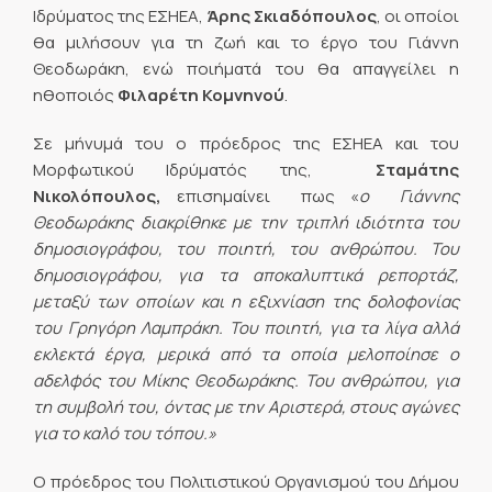
Ιδρύματος της ΕΣΗΕΑ,
Άρης Σκιαδόπουλος
, οι οποίοι
θα μιλήσουν για τη ζωή και το έργο του Γιάννη
Θεοδωράκη, ενώ ποιήματά του θα απαγγείλει η
ηθοποιός
Φιλαρέτη Κομνηνού
.
Σε μήνυμά του ο πρόεδρος της ΕΣΗΕΑ και του
Μορφωτικού Ιδρύματός της,
Σταμάτης
Νικολόπουλος,
επισημαίνει πως «
ο Γιάννης
Θεοδωράκης διακρίθηκε με την τριπλή ιδιότητα του
δημοσιογράφου, του ποιητή, του ανθρώπου. Του
δημοσιογράφου, για τα αποκαλυπτικά ρεπορτάζ,
μεταξύ των οποίων και η εξιχνίαση της δολοφονίας
του Γρηγόρη Λαμπράκη. Του ποιητή, για τα λίγα αλλά
εκλεκτά έργα, μερικά από τα οποία μελοποίησε ο
αδελφός του Μίκης Θεοδωράκης. Του ανθρώπου, για
τη συμβολή του, όντας με την Αριστερά, στους αγώνες
για το καλό του τόπου.»
Ο πρόεδρος του Πολιτιστικού Οργανισμού του Δήμου