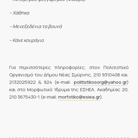
– Χάθηκα
– Μενεξεδένια τα βουνά
– Κάνε κουράγιο
Για περισσότερες πληροφορίες, στον Πολιτιστικό
Οργανισμό του Δήμου Νέας Σμύρνης, 210 9310408 και
2132025922 & 924 (e-mail:
politistikosorg@yahoo.gr
)
και στο Μορφωτικό Ίδρυμα της ΕΣΗΕΑ, Ακαδημίας 20,
210 3675430-1 (e-mail:
morfotiko@esiea.gr
).