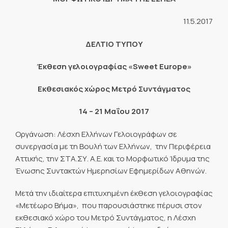
11.5.2017
ΔΕΛΤΙΟ ΤΥΠΟΥ
Έκθεση γελοιογραφίας «Sweet Europe»
Εκθεσιακός χώρος Μετρό Συντάγματος
14 – 21 Μαΐου 2017
Οργάνωση: Λέσχη Ελλήνων Γελοιογράφων σε
συνεργασία με τη Βουλή των Ελλήνων, την Περιφέρεια
Αττικής, την ΣΤΑ.ΣΥ. Α.Ε. και το Μορφωτικό Ίδρυμα της
Ένωσης Συντακτών Ημερησίων Εφημερίδων Αθηνών.
Μετά την ιδιαίτερα επιτυχημένη έκθεση γελοιογραφίας
«Μετέωρο Βήμα», που παρουσιάστηκε πέρυσι στον
εκθεσιακό χώρο του Μετρό Συντάγματος, η Λέσχη