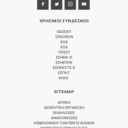
ΧΡΗΣΙΜΟΙ ΣΥΝΔΕΣΜΟΙ
ΕΔΟΕΑΠ
ΞΕΝΟΦΩΝ
ΔΟΔ
ΕΟΔ
ΠΟΕΣΥ
ΕΣΗΕΜ-Θ
ΕΣΗΕΠΗΝ
ΕΣΗΕΘΣΤΕ-Ε
ΕΣΠΗΤ
M.M.E.
SITEMAP
ΑΡΧΙΚΗ
ΔΙΟΙΚΗΤΙΚΗ ΟΡΓΑΝΩΣΗ
ΕΚΔΗΛΩΣΕΙΣ
ΑΝΑΚΟΙΝΩΣΕΙΣ
Η ΒΙΒΛΙΟΘΗΚΗ ΤΩΝ ΠΕΝΤΕ ΑΙΩΝΩΝ