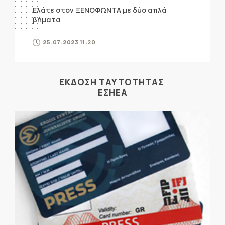
Ελάτε στον ΞΕΝΟΦΩΝΤΑ με δύο απλά
βήματα
25.07.2023 11:20
ΕΚΔΟΣΗ ΤΑΥΤΟΤΗΤΑΣ
ΕΣΗΕΑ