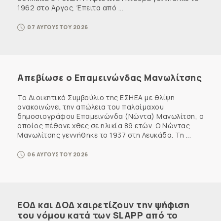
1962 στο Άργος. Έπειτα από ...
07 ΑΥΓΟΥΣΤΟΥ 2026
Απεβίωσε ο Επαμεινώνδας Μανωλίτσης
Το Διοικητικό Συμβούλιο της ΕΣΗΕΑ με θλίψη
ανακοινώνει την απώλεια του παλαίμαχου
δημοσιογράφου Επαμεινώνδα (Νώντα) Μανωλίτση, ο
οποίος πέθανε χθες σε ηλικία 89 ετών. Ο Νώντας
Μανωλίτσης γεννήθηκε το 1937 στη Λευκάδα. Τη ...
06 ΑΥΓΟΥΣΤΟΥ 2026
ΕΟΔ και ΔΟΔ χαιρετίζουν την ψήφιση
του νόμου κατά των SLAPP από το