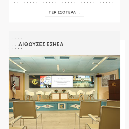
ΠΕΡΙΣΣΟΤΕΡΑ →
ΑΙΘΟΥΣΕΣ ΕΣΗΕΑ