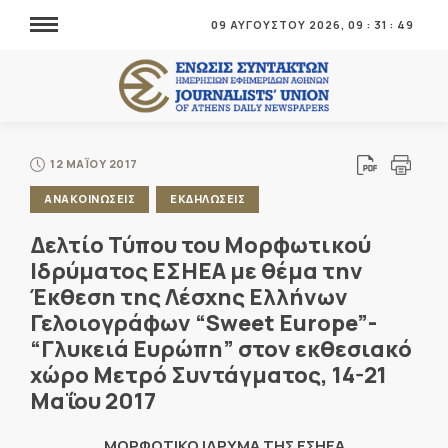
09 ΑΥΓΟΥΣΤΟΥ 2026,
09
:
31
:
49
12 ΜΑΪΟΥ 2017
ΑΝΑΚΟΙΝΩΣΕΙΣ
ΕΚΔΗΛΩΣΕΙΣ
Δελτίο Τύπου του Μορφωτικού
Ιδρύματος ΕΣΗΕΑ με θέμα την
Έκθεση της Λέσχης Ελλήνων
Γελοιογράφων “Sweet Europe”-
“Γλυκειά Ευρώπη” στον εκθεσιακό
χώρο Μετρό Συντάγματος, 14-21
Μαΐου 2017
ΜΟΡΦΩΤΙΚΟ ΙΔΡΥΜΑ ΤΗΣ ΕΣΗΕΑ