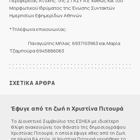
Περιφέρειας Αττικής, της ΣΤΑΣΥ Α.Ε. καθώς και του
Μορφωτικού Ιδρύματος της Ένωσης Συντακτών
Ημερησίων Εφημερίδων Αθηνών.
*Τηλέφωνα επικοινωνίας:
Παναγιώτης Μήλας 6937103963 και Μαρία
Τζαμπούρα 6945886063
ΣΧΕΤΙΚΑ ΑΡΘΡΑ
Έφυγε από τη ζωή η Χριστίνα Πιτουρά
Το Διοικητικό Συμβούλιο της ΕΣΗΕΑ με ιδιαίτερη
θλίψη ανακοινώνει τον θάνατο της δημοσιογράφου
Χριστίνας Πιτουρά, η οποία έφυγε χθες από τη ζωή,
σε ηλικία 64 ετών. Η Χριστίνα Πιτουρά γεννήθηκε το