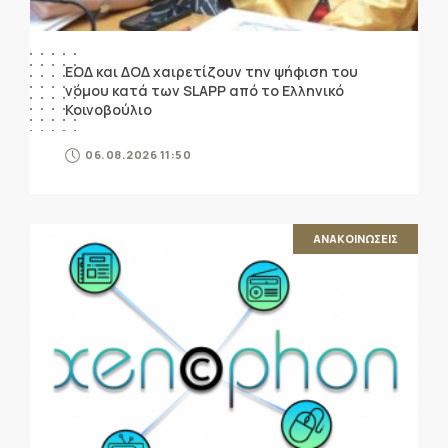
ΕΟΔ και ΔΟΔ χαιρετίζουν την ψήφιση του
νόμου κατά των SLAPP από το Ελληνικό
Κοινοβούλιο
06.08.2026 11:50
ΑΝΑΚΟΙΝΩΣΕΙΣ