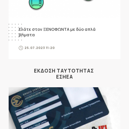
Ελάτε στον ΞΕΝΟΦΩΝΤΑ με δύο απλά
βήματα
25.07.2023 11:20
ΕΚΔΟΣΗ ΤΑΥΤΟΤΗΤΑΣ
ΕΣΗΕΑ