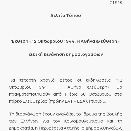
21.9.18
Δελτίο Τύπου
Έκθεση «12 Οκτωβρίου 1944. Η Αθήνα ελεύθερη»
Ειδική ξενάγηση δημοσιογράφων
Για τέταρτη χρονιά φέτος οι εκδηλώσεις «12
Οκτωβρίου 1944. Η Αθήνα ελεύθερη», θα
πραγματοποιηθούν από 1 έως 30 Οκτωβρίου στο
πάρκο Ελευθερίας (πρώην ΕΑΤ – ΕΣΑ), κτίριο 6.
Τη διοργάνωση έχουν αναλάβει το Ίδρυμα της Βουλής
των Ελλήνων για τον Κοινοβουλευτισμό και τη
Δημοκρατία, η Περιφέρεια Αττικής, ο Δήμος Αθηναίων,