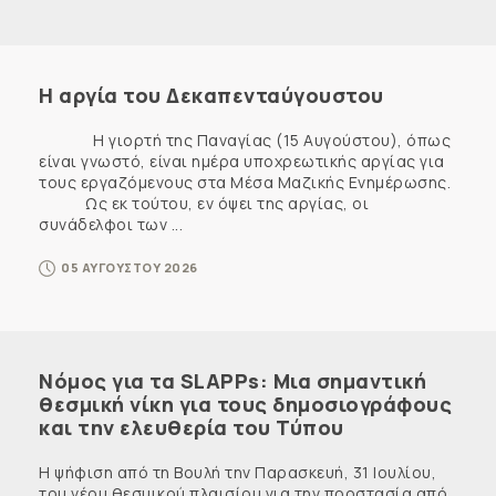
Η αργία του Δεκαπενταύγουστου
Η γιορτή της Παναγίας (15 Αυγούστου), όπως
είναι γνωστό, είναι ημέρα υποχρεωτικής αργίας για
τους εργαζόμενους στα Μέσα Μαζικής Ενημέρωσης.
Ως εκ τούτου, εν όψει της αργίας, οι
συνάδελφοι των ...
05 ΑΥΓΟΥΣΤΟΥ 2026
Νόμος για τα SLAPPs: Μια σημαντική
θεσμική νίκη για τους δημοσιογράφους
και την ελευθερία του Τύπου
Η ψήφιση από τη Βουλή την Παρασκευή, 31 Ιουλίου,
του νέου θεσμικού πλαισίου για την προστασία από