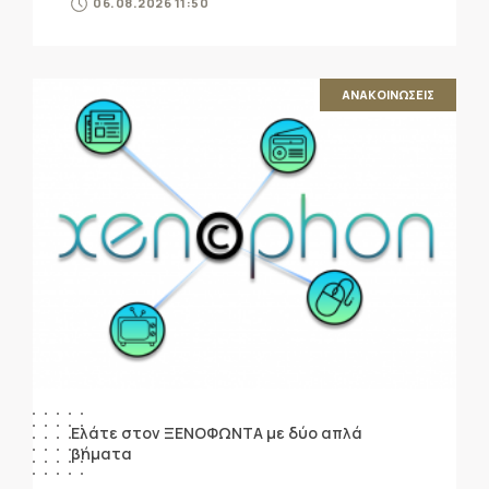
06.08.2026 11:50
ΑΝΑΚΟΙΝΩΣΕΙΣ
Ελάτε στον ΞΕΝΟΦΩΝΤΑ με δύο απλά
βήματα