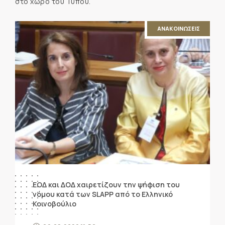
στο χώρο του Τύπου.
ΑΝΑΚΟΙΝΩΣΕΙΣ
ΕΟΔ και ΔΟΔ χαιρετίζουν την ψήφιση του
νόμου κατά των SLAPP από το Ελληνικό
Κοινοβούλιο