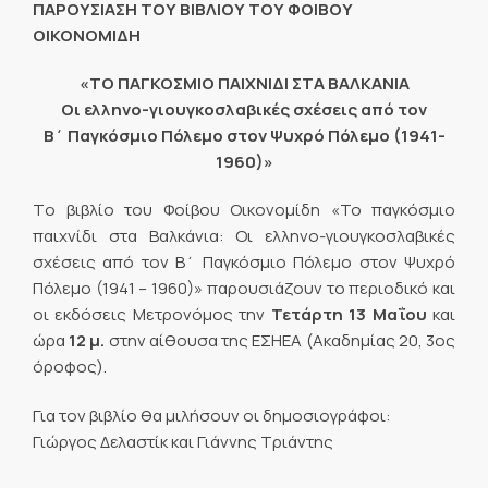
ΠΑΡΟΥΣΙΑΣΗ ΤΟΥ ΒΙΒΛΙΟΥ ΤΟΥ ΦΟΙΒΟΥ
ΟΙΚΟΝΟΜΙΔΗ
«ΤΟ ΠΑΓΚΟΣΜΙΟ ΠΑΙΧΝΙΔΙ ΣΤΑ ΒΑΛΚΑΝΙΑ
Οι ελληνο-γιουγκοσλαβικές σχέσεις από τον
Β΄ Παγκόσμιο Πόλεμο στον Ψυχρό Πόλεμο (1941-
1960)»
Tο βιβλίο του Φοίβου Οικονομίδη «Το παγκόσμιο
παιχνίδι στα Βαλκάνια: Οι ελληνο-γιουγκοσλαβικές
σχέσεις από τον Β΄ Παγκόσμιο Πόλεμο στον Ψυχρό
Πόλεμο (1941 – 1960)» παρουσιάζουν το περιοδικό και
οι εκδόσεις Μετρονόμος την
Τετάρτη 13 Μαΐου
και
ώρα
12 μ.
στην αίθουσα της ΕΣΗΕΑ (Ακαδημίας 20, 3ος
όροφος).
Για τον βιβλίο θα μιλήσουν οι δημοσιογράφοι:
Γιώργος Δελαστίκ και Γιάννης Τριάντης