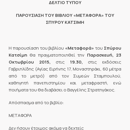
ΔΕΛΤΙΟ ΤΥΠΟΥ
ΠΑΡΟΥΣΙΑΣΗ ΤΟΥ ΒΙΒΛΙΟΥ «ΜΕΤΑΦΟΡΑ» ΤΟΥ
ΣΠΥΡΟΥ ΚΑΤΣΙΜΗ
Η παρουσίαση του βιβλίου
«Μεταφορά»
του
Σπύρου
Κατσίμη
θα πραγματοποιηθεί την
Παρασκευή, 23
Οκτωβρίου 2015,
στις
19.30,
στις εκδόσεις
Γαβριηλίδης (Αγίας Ειρήνης 17, Μοναστηράκι, 60 μέτρα
από το μετρό) από τον Συμεών Σταμπουλού,
καθηγητή πανεπιστημίου και μεταφραστή, ενώ
ποιήματα του θα διαβάσει ο Βαγγέλης Στρατηγάκος.
Απόσπασμα από το βιβλίο:
ΜΕΤΑΦΟΡΑ
Δεν ήσουν έτοιμος ακόμα να δεχτείς