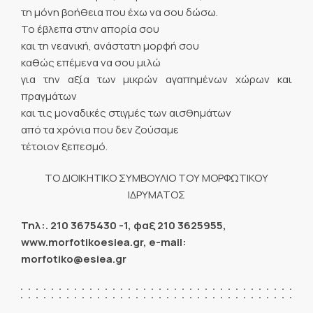
τη μόνη βοήθεια που έχω να σου δώσω.
Το έβλεπα στην απορία σου
και τη νεανική, ανάστατη μορφή σου
καθώς επέμενα να σου μιλώ
για την αξία των μικρών αγαπημένων χώρων και
πραγμάτων
και τις μοναδικές στιγμές των αισθημάτων
από τα χρόνια που δεν ζούσαμε
τέτοιον ξεπεσμό.
ΤΟ ΔΙΟΙΚΗΤΙΚΟ ΣΥΜΒΟΥΛΙΟ ΤΟΥ ΜΟΡΦΩΤΙΚΟΥ
ΙΔΡΥΜΑΤΟΣ
Τηλ:. 210 3675430 -1, φαξ 210 3625955,
www.morfotikoesiea.gr, e-mail:
morfotiko@esiea.gr