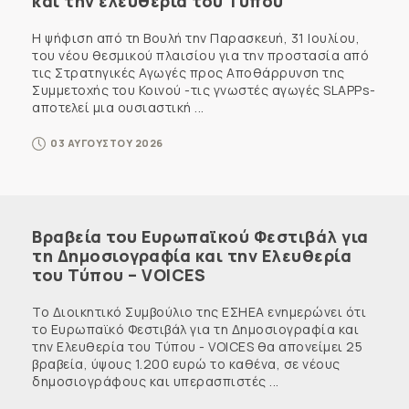
και την ελευθερία του Τύπου
Η ψήφιση από τη Βουλή την Παρασκευή, 31 Ιουλίου,
του νέου θεσμικού πλαισίου για την προστασία από
τις Στρατηγικές Αγωγές προς Αποθάρρυνση της
Συμμετοχής του Κοινού -τις γνωστές αγωγές SLAPPs-
αποτελεί μια ουσιαστική ...
03 ΑΥΓΟΥΣΤΟΥ 2026
Βραβεία του Ευρωπαϊκού Φεστιβάλ για
τη Δημοσιογραφία και την Ελευθερία
του Τύπου – VOICES
Το Διοικητικό Συμβούλιο της ΕΣΗΕΑ ενημερώνει ότι
το Ευρωπαϊκό Φεστιβάλ για τη Δημοσιογραφία και
την Ελευθερία του Τύπου - VOICES θα απονείμει 25
βραβεία, ύψους 1.200 ευρώ το καθένα, σε νέους
δημοσιογράφους και υπερασπιστές ...