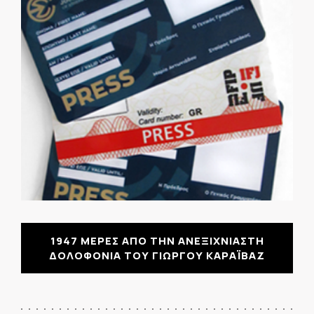
1947 ΜΕΡΕΣ ΑΠΟ ΤΗΝ ΑΝΕΞΙΧΝΙΑΣΤΗ
ΔΟΛΟΦΟΝΙΑ ΤΟΥ ΓΙΩΡΓΟΥ ΚΑΡΑΪΒΑΖ