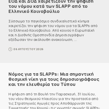
ΕΟΔ και ΔΟΔ χαιρετίζουν την ψήφιση
του νόμου κατά των SLAPP από το
Ελληνικό Κοινοβούλιο
Σύσσωμο το παγκόσμιο συνδικαλιστικό κίνημα
χαιρετίζει την ψήφιση του νόμου για τα SLAPPs από
το Ελληνικό Κοινοβούλιο. Από κοινού η Ευρωπαϊκή
και η Διεθνής Ομοσπονδία Δημοσιογράφων
εξέδωσαν την ακόλουθη ανακοίνωση, ...
06 ΑΥΓΟΥΣΤΟΥ 2026
Νόμος για τα SLAPPs: Μια σημαντική
θεσμική νίκη για τους δημοσιογράφους
και την ελευθερία του Τύπου
Η ψήφιση από τη Βουλή την Παρασκευή, 31 Ιουλίου,
του νέου θεσμικού πλαισίου για την προστασία από
τις Στρατηγικές Αγωγές προς Αποθάρρυνση της
Συμμετοχής του Κοινού -τις γνωστές αγωγές SLAPPs-