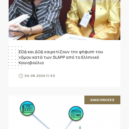
ΕΟΔ και ΔΟΔ χαιρετίζουν την ψήφιση του
νόμου κατά των SLAPP από το Ελληνικό
Κοινοβούλιο
06.08.2026 11:50
ΑΝΑΚΟΙΝΩΣΕΙΣ