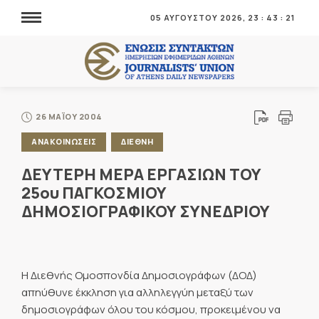
05 ΑΥΓΟΥΣΤΟΥ 2026,
23
:
43
:
21
26 ΜΑΪΟΥ 2004
ΑΝΑΚΟΙΝΩΣΕΙΣ
ΔΙΕΘΝΗ
ΔΕΥΤΕΡΗ ΜΕΡΑ ΕΡΓΑΣΙΩΝ ΤΟΥ
25ου ΠΑΓΚΟΣΜΙΟΥ
ΔΗΜΟΣΙΟΓΡΑΦΙΚΟΥ ΣΥΝΕΔΡΙΟΥ
Η Διεθνής Ομοσπονδία Δημοσιογράφων (ΔΟΔ)
απηύθυνε έκκληση για αλληλεγγύη μεταξύ των
δημοσιογράφων όλου του κόσμου, προκειμένου να