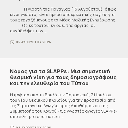
Η γιορτή της Παναγίας (15 Αυγούστου), όπως
είναι γνωστό, είναι ημέρα υποχρεωτικής αργίας για
τους εργαζόμενους στα Μέσα Μαζικής Ενημέρωσης.
Ως εκ τούτου, εν όψει της αργίας, οι
συνάδελφοι των ...
05 ΑΥΓΟΥΣΤΟΥ 2026
Νόμος για τα SLAPPs: Μια σημαντική
θεσμική νίκη για τους δημοσιογράφους
και την ελευθερία του Τύπου
Η ψήφιση από τη Βουλή την Παρασκευή, 31 Ιουλίου,
του νέου θεσμικού πλαισίου για την προστασία από
τις Στρατηγικές Αγωγές προς Αποθάρρυνση της
Συμμετοχής του Κοινού -τις γνωστές αγωγές SLAPPs-
αποτελεί μια ουσιαστική ...
03 ΑΥΓΟΥΣΤΟΥ 2026