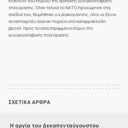
εναντίον του κτιρίου της κρατικής γιουγκοσλαβικής
τηλεορασης. Όταν τελικά το ΝΑΤΟ προχώρησε στα
σχέδιά του, θυμήθηκε ο κ.Διακογιάννης, όλοι οι ξένοι
ανταποκριτές έκαναν πορεία υπό καταρρακτώδη
βροχή, προς το κατεστραμμένο κτίριο της
γιουγκοσλαβικής τηλεόρασης.
ΣΧΕΤΙΚΑ ΑΡΘΡΑ
Η αργία του Δεκαπενταύγουστου