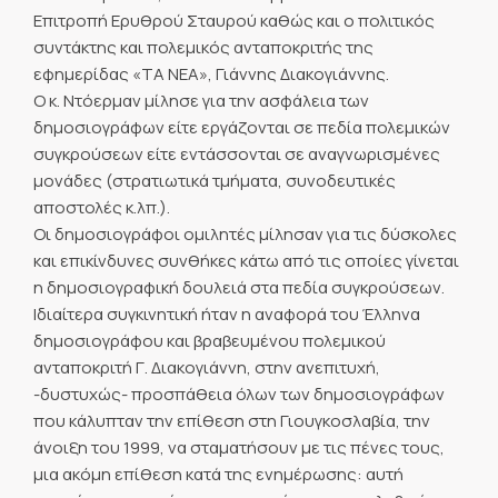
Επιτροπή Ερυθρού Σταυρού καθώς και ο πολιτικός
συντάκτης και πολεμικός ανταποκριτής της
εφημερίδας «ΤΑ ΝΕΑ», Γιάννης Διακογιάννης.
Ο κ. Ντόερμαν μίλησε για την ασφάλεια των
δημοσιογράφων είτε εργάζονται σε πεδία πολεμικών
συγκρούσεων είτε εντάσσονται σε αναγνωρισμένες
μονάδες (στρατιωτικά τμήματα, συνοδευτικές
αποστολές κ.λπ.).
Οι δημοσιογράφοι ομιλητές μίλησαν για τις δύσκολες
και επικίνδυνες συνθήκες κάτω από τις οποίες γίνεται
η δημοσιογραφική δουλειά στα πεδία συγκρούσεων.
Ιδιαίτερα συγκινητική ήταν η αναφορά του Έλληνα
δημοσιογράφου και βραβευμένου πολεμικού
ανταποκριτή Γ. Διακογιάννη, στην ανεπιτυχή,
-δυστυχώς- προσπάθεια όλων των δημοσιογράφων
που κάλυπταν την επίθεση στη Γιουγκοσλαβία, την
άνοιξη του 1999, να σταματήσουν με τις πένες τους,
μια ακόμη επίθεση κατά της ενημέρωσης: αυτή