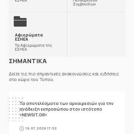
Συμβουλίων
Αφιερώματα
ΕΣΗΕΑ
Τα Αφιερώματα της
ΕΣΗΕΑ
ΣΗΜΑΝΤΙΚΑ
Δείτε τις πιο σημαντικές ανακοινώσεις και ειδήσεις
στο χώρο του Τύπου.
ΑΝΑΚΟΙΝΩΣΕΙΣ
Τα αποτελέσματα των αρχαιρεσιών για την
ανάδειξη εκπροσώπου στον ιστότοπο
«NEWSIT.GR»
16.07.2026 17:32