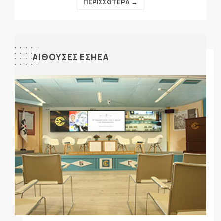
ΠΕΡΙΣΣΟΤΕΡΑ →
ΑΙΘΟΥΣΕΣ ΕΣΗΕΑ