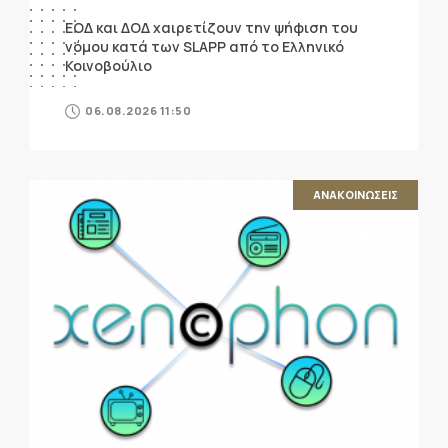
ΕΟΔ και ΔΟΔ χαιρετίζουν την ψήφιση του
νόμου κατά των SLAPP από το Ελληνικό
Κοινοβούλιο
06.08.2026 11:50
ΑΝΑΚΟΙΝΩΣΕΙΣ