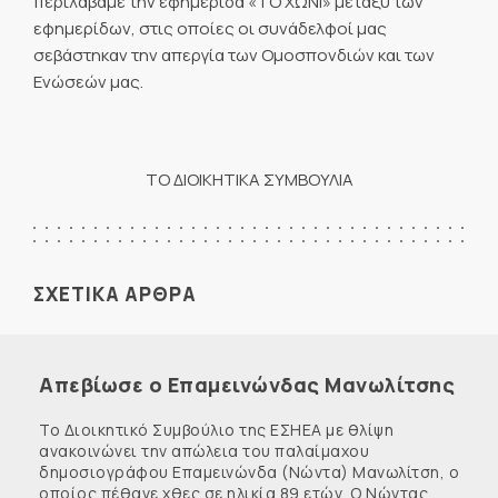
περιλάβαμε την εφημερίδα «ΤΟ ΧΩΝΙ» μεταξύ των
εφημερίδων, στις οποίες οι συνάδελφοί μας
σεβάστηκαν την απεργία των Ομοσπονδιών και των
Ενώσεών μας.
ΤΟ ΔΙΟΙΚΗΤΙΚΑ ΣΥΜΒΟΥΛΙΑ
ΣΧΕΤΙΚΑ ΑΡΘΡΑ
Απεβίωσε ο Επαμεινώνδας Μανωλίτσης
Το Διοικητικό Συμβούλιο της ΕΣΗΕΑ με θλίψη
ανακοινώνει την απώλεια του παλαίμαχου
δημοσιογράφου Επαμεινώνδα (Νώντα) Μανωλίτση, ο
οποίος πέθανε χθες σε ηλικία 89 ετών. Ο Νώντας