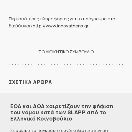
Περισσότερες πληροφορίες για το πρόγραμμα στη
διεύθυνση
http://www.innovathens.gr
.
ΤΟ ΔΙΟΙΚΗΤΙΚΟ ΣΥΜΒΟΥΛΙΟ
ΣΧΕΤΙΚΑ ΑΡΘΡΑ
ΕΟΔ και ΔΟΔ χαιρετίζουν την ψήφιση
του νόμου κατά των SLAPP από το
Ελληνικό Κοινοβούλιο
Σύσσωμο το παγκόσμιο συνδικαλιστικό κίνημα