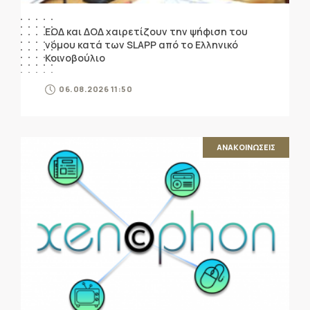
ΕΟΔ και ΔΟΔ χαιρετίζουν την ψήφιση του
νόμου κατά των SLAPP από το Ελληνικό
Κοινοβούλιο
06.08.2026 11:50
ΑΝΑΚΟΙΝΩΣΕΙΣ