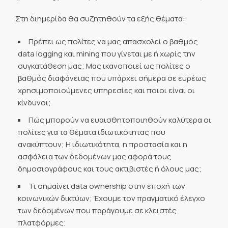
Στη διημερίδα θα συζητηθούν τα εξής θέματα:
Πρέπει ως πολίτες να μας απασχολεί ο βαθμός
data logging και mining που γίνεται με ή χωρίς την
συγκατάθεση μας; Μας ικανοποιεί ως πολίτες ο
βαθμός διαφάνειας που υπάρχει σήμερα σε ευρέως
χρησιμοποιoύμενες υπηρεσίες και ποιοι είναι οι
κίνδυνοι;
Πώς μπορούν να ευαισθητοποιηθούν καλύτερα οι
πολίτες για τα θέματα ιδιωτικότητας που
ανακύπτουν; Η ιδιωτικότητα, η προστασία και η
ασφάλεια των δεδομένων μας αφορά τους
δημοσιογράφους και τους ακτιβιστές ή όλους μας;
Τι σημαίνει data ownership στην εποχή των
κοινωνικών δικτύων; Έχουμε τον πραγματικό έλεγχο
των δεδομένων που παράγουμε σε κλειστές
πλατφόρμες;