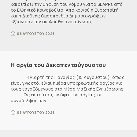
χαιρετίζει την ψήφιση του νόμου για τα SLAPPs από
το Ελληνικό Κοινοβούλιο. Από κοινού η Ευρωπαϊκή
και η Διεθνής Ομοσπονδία Δημοσιογράφων
εξέδωσαν την ακόλουθη ανακοίνωση, ...
06 ΑΥΓΟΥΣΤΟΥ 2026
Η αργία του Δεκαπενταύγουστου
Η γιορτή της Παναγίας (15 Αυγούστου), όπως
είναι γνωστό, είναι ημέρα υποχρεωτικής αργίας για
τους εργαζόμενους στα Μέσα Μαζικής Ενημέρωσης.
Ως εκ τούτου, εν όψει της αργίας, οι
συνάδελφοι των ...
05 ΑΥΓΟΥΣΤΟΥ 2026