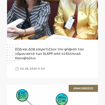
ΕΟΔ και ΔΟΔ χαιρετίζουν την ψήφιση του
νόμου κατά των SLAPP από το Ελληνικό
Κοινοβούλιο
06.08.2026 11:50
ΑΝΑΚΟΙΝΩΣΕΙΣ